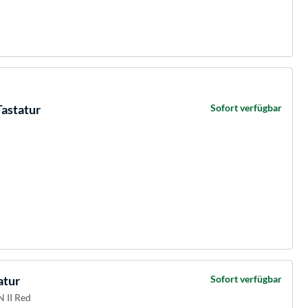
Tastatur
Sofort verfügbar
atur
Sofort verfügbar
 II Red