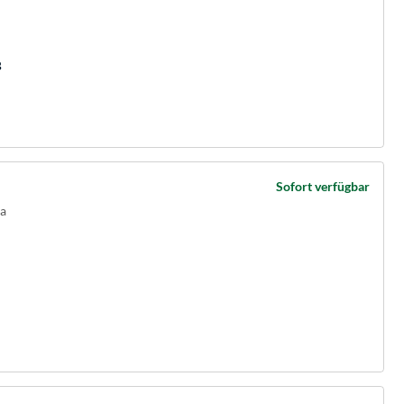
B
Sofort verfügbar
ra