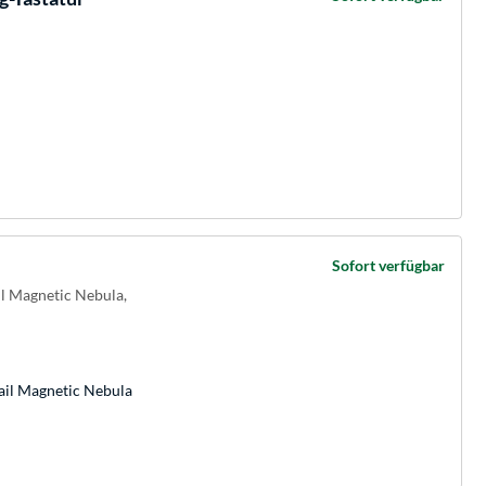
Sofort verfügbar
l Magnetic Nebula,
ail Magnetic Nebula