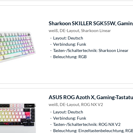
Sharkoon
SKILLER SGK55W, Gaming
weiß, DE-Layout, Sharkoon Linear
Layout: Deutsch
Verbindung: Funk
Tasten-/Schaltertechnik: Sharkoon Linear
Beleuchtung: RGB
ASUS
ROG Azoth X, Gaming-Tastatu
weiß, DE-Layout, ROG NX V2
Layout: Deutsch
Verbindung: Funk
Tasten-/Schaltertechnik: ROG NX V2
Beleuchtung: Einzeltastenbeleuchtung, RG