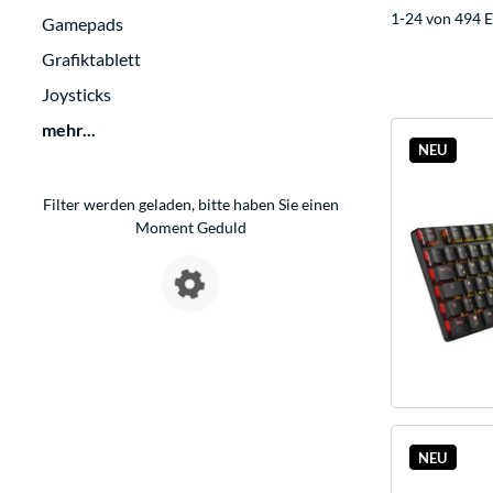
1-24 von 494 E
Gamepads
Grafiktablett
Joysticks
mehr...
NEU
Filter werden geladen, bitte haben Sie einen
Moment Geduld
NEU