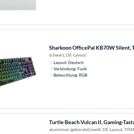
Sharkoon
OfficePal KB70W Silent, 
schwarz, DE-Layout
Layout: Deutsch
Verbindung: Funk
Beleuchtung: RGB
Turtle Beach
Vulcan II, Gaming-Tast
aluminium (gebürstet)/weiß, DE-Layout, TITAN