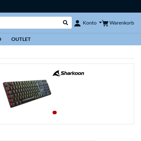
Warenkorb
Konto
Suche durchführen
D
OUTLET