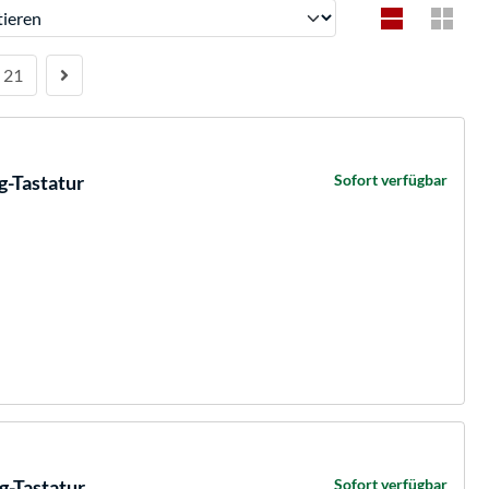
ren
21
-Tastatur
Sofort verfügbar
-Tastatur
Sofort verfügbar