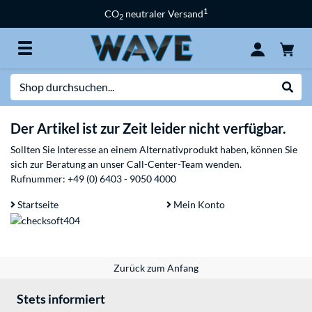
1
CO
neutraler Versand
2
Suche
Suche
Der Artikel ist zur Zeit leider nicht verfügbar.
Sollten Sie Interesse an einem Alternativprodukt haben, können Sie
sich zur Beratung an unser Call-Center-Team wenden.
Rufnummer:
+49 (0) 6403 - 9050 4000
Startseite
Mein Konto
Zurück zum Anfang
Stets informiert