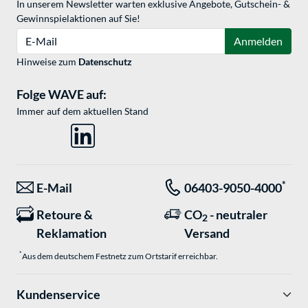
In unserem Newsletter warten exklusive Angebote, Gutschein- &
Gewinnspielaktionen auf Sie!
E-Mail
Anmelden
Hinweise zum
Datenschutz
Folge WAVE auf:
Immer auf dem aktuellen Stand
*
E-Mail
06403-9050-4000
Retoure &
CO
- neutraler
2
Reklamation
Versand
*
Aus dem deutschem Festnetz zum Ortstarif erreichbar.
Kundenservice