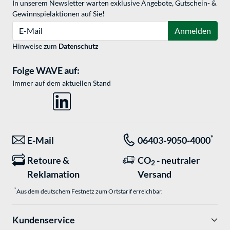
In unserem Newsletter warten exklusive Angebote, Gutschein- &
Gewinnspielaktionen auf Sie!
E-Mail
Anmelden
Hinweise zum
Datenschutz
Folge WAVE auf:
Immer auf dem aktuellen Stand
*
E-Mail
06403-9050-4000
Retoure &
CO
- neutraler
2
Reklamation
Versand
*
Aus dem deutschem Festnetz zum Ortstarif erreichbar.
Kundenservice