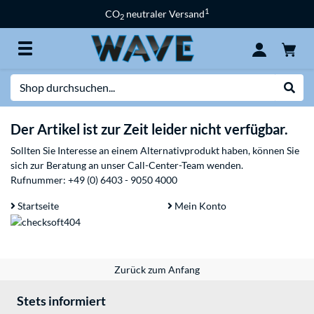
1
CO
neutraler Versand
2
Suche
Suche
Der Artikel ist zur Zeit leider nicht verfügbar.
Sollten Sie Interesse an einem Alternativprodukt haben, können Sie
sich zur Beratung an unser Call-Center-Team wenden.
Rufnummer:
+49 (0) 6403 - 9050 4000
Startseite
Mein Konto
Zurück zum Anfang
Stets informiert