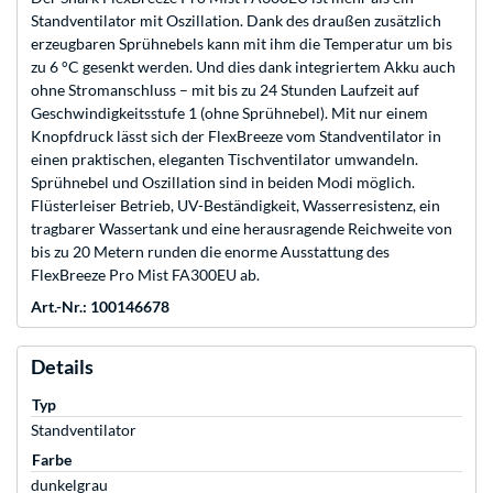
Standventilator mit Oszillation. Dank des draußen zusätzlich
erzeugbaren Sprühnebels kann mit ihm die Temperatur um bis
zu 6 °C gesenkt werden. Und dies dank integriertem Akku auch
ohne Stromanschluss – mit bis zu 24 Stunden Laufzeit auf
Geschwindigkeitsstufe 1 (ohne Sprühnebel). Mit nur einem
Knopfdruck lässt sich der FlexBreeze vom Standventilator in
einen praktischen, eleganten Tischventilator umwandeln.
Sprühnebel und Oszillation sind in beiden Modi möglich.
Flüsterleiser Betrieb, UV-Beständigkeit, Wasserresistenz, ein
tragbarer Wassertank und eine herausragende Reichweite von
bis zu 20 Metern runden die enorme Ausstattung des
FlexBreeze Pro Mist FA300EU ab.
Art.-Nr.: 100146678
Details
Typ
Standventilator
Farbe
dunkelgrau