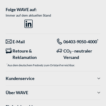
Folge WAVE auf:
Immer auf dem aktuellen Stand
*
E-Mail
06403-9050-4000
Retoure &
CO
- neutraler
2
Reklamation
Versand
*
Aus dem deutschem Festnetz zum Ortstarif erreichbar.
Kundenservice
Über WAVE