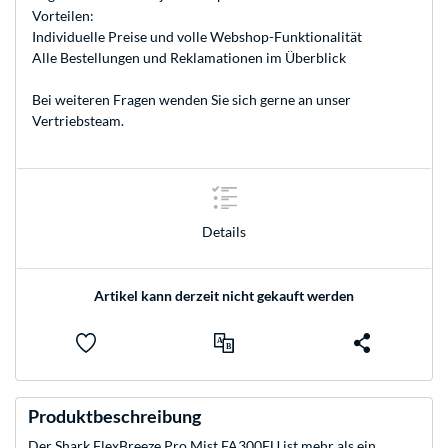
Vorteilen:
Individuelle Preise und volle Webshop-Funktionalität
Alle Bestellungen und Reklamationen im Überblick
Bei weiteren Fragen wenden Sie sich gerne an unser
Vertriebsteam
.
Details
Artikel kann derzeit nicht gekauft werden
Produktbeschreibung
Der Shark FlexBreeze Pro Mist FA300EU ist mehr als ein