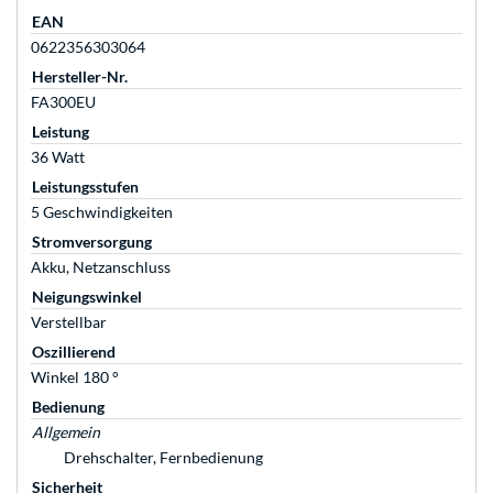
EAN
0622356303064
Hersteller-Nr.
FA300EU
Leistung
36 Watt
Leistungsstufen
5 Geschwindigkeiten
Stromversorgung
Akku, Netzanschluss
Neigungswinkel
Verstellbar
Oszillierend
Winkel 180 °
Bedienung
Allgemein
Drehschalter, Fernbedienung
Sicherheit