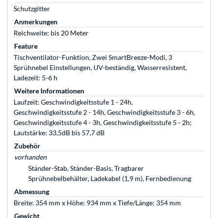
Schutzgitter
Anmerkungen
Reichweite: bis 20 Meter
Feature
Tischventilator-Funktion, Zwei SmartBreeze-Modi, 3
Sprühnebel Einstellungen, UV-beständig, Wasserresistent,
Ladezeit: 5-6 h
Weitere Informationen
Laufzeit: Geschwindigkeitsstufe 1 - 24h,
Geschwindigkeitsstufe 2 - 14h, Geschwindigkeitsstufe 3 - 6h,
Geschwindigkeitsstufe 4 - 3h, Geschwindigkeitsstufe 5 - 2h;
Lautstärke: 33,5dB bis 57,7 dB
Zubehör
vorhanden
Ständer-Stab, Ständer-Basis, Tragbarer
Sprühnebelbehälter, Ladekabel (1,9 m), Fernbedienung
Abmessung
Breite: 354 mm x Höhe: 934 mm x Tiefe/Länge: 354 mm
Gewicht