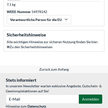
7,1 kg
WEEE-Nummer
54978142
Verantwortliche Person für die EU
Sicherheitshinweise
Alle wichtigen Hinweise zur sicheren Nutzung finden Sie hier:
Zu den Sicherheitshinweisen
Zurück zum Anfang
Stets informiert
In unserem Newsletter warten exklusive Angebote, Gutschein- &
Gewinnspielaktionen auf Sie!
E-Mail
Anmelden
Hinweise zum
Datenschutz