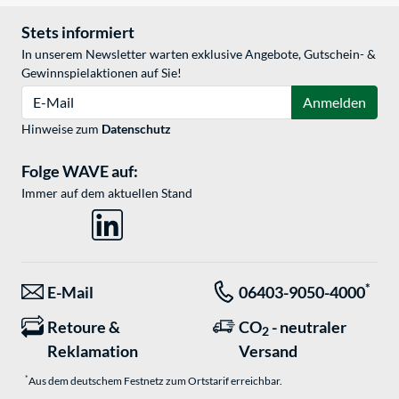
Stets informiert
In unserem Newsletter warten exklusive Angebote, Gutschein- &
Gewinnspielaktionen auf Sie!
E-Mail
Anmelden
Hinweise zum
Datenschutz
Folge WAVE auf:
Immer auf dem aktuellen Stand
*
E-Mail
06403-9050-4000
Retoure &
CO
- neutraler
2
Reklamation
Versand
*
Aus dem deutschem Festnetz zum Ortstarif erreichbar.