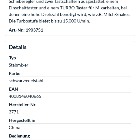
Schieberegler und zwei Tastschaltern ausgestattet, einem
Einschalttaster und einem TURBO-Taster für Mixarbeiten, bei
denen eine hohe Drehzahl benötigt wird, wie z.B. Milch-Shakes.
Die Turbostufe bietet bis zu 15.000 U/min.
Art.-Nr.: 1903751
Details
Typ
Stabmixer
Farbe
schwarz/edelstahl
EAN
4008146040665
Hersteller-Nr.
3771
Hergestellt in
China
Bedienung