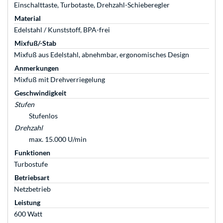
Einschalttaste, Turbotaste, Drehzahl-Schieberegler
Material
Edelstahl / Kunststoff, BPA-frei
Mixfuß/-Stab
Mixfuß aus Edelstahl, abnehmbar, ergonomisches Design
Anmerkungen
Mixfuß mit Drehverriegelung
Geschwindigkeit
Stufen
Stufenlos
Drehzahl
max. 15.000 U/min
Funktionen
Turbostufe
Betriebsart
Netzbetrieb
Leistung
600 Watt