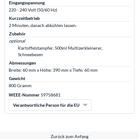
Eingangsspannung
220 - 240 Volt (50/60 Hz)
Kurzzeitbetrieb
2 Minuten, danach abkühlen lassen.
Zubehör
optional
Kartoffelstampfer, 500ml Multizerkleinerer,
Schneebesen
Abmessungen
Breite: 60 mm x Höhe: 390 mm x Tiefe: 60 mm
Gewicht
800 Gramm
WEEE-Nummer
59758681
Verantwortliche Person für die EU
Zurück zum Anfang