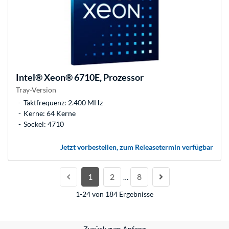
Intel®
Xeon® 6710E, Prozessor
Tray-Version
Taktfrequenz: 2.400 MHz
Kerne: 64 Kerne
Sockel: 4710
Jetzt vorbestellen, zum Releasetermin verfügbar
1
2
8
…
1-24 von 184 Ergebnisse
Zurück zum Anfang