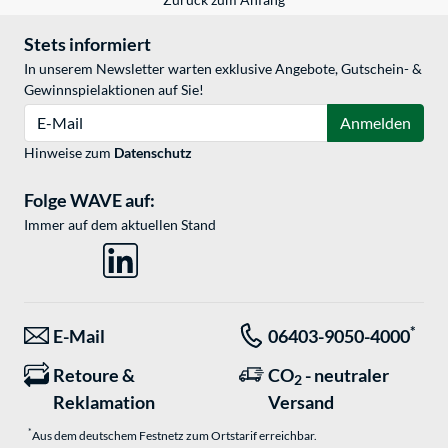
Stets informiert
In unserem Newsletter warten exklusive Angebote, Gutschein- &
Gewinnspielaktionen auf Sie!
E-Mail
Anmelden
Hinweise zum
Datenschutz
Folge WAVE auf:
Immer auf dem aktuellen Stand
*
E-Mail
06403-9050-4000
Retoure &
CO
- neutraler
2
Reklamation
Versand
*
Aus dem deutschem Festnetz zum Ortstarif erreichbar.