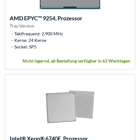
AMD
EPYC™ 9254, Prozessor
Tray-Version
Taktfrequenz: 2.900 MHz
Kerne: 24 Kerne
Sockel: SP5
Nicht lagernd, ab Bestellung verfügbar in 62 Werktagen
Intel®
Xeon® 6740E, Prozessor