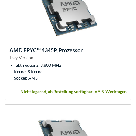
AMD
EPYC™ 4345P, Prozessor
Tray-Version
Taktfrequenz: 3.800 MHz
Kerne: 8 Kerne
Sockel: AM5
Nicht lagernd, ab Bestellung verfügbar in 5-9 Werktagen