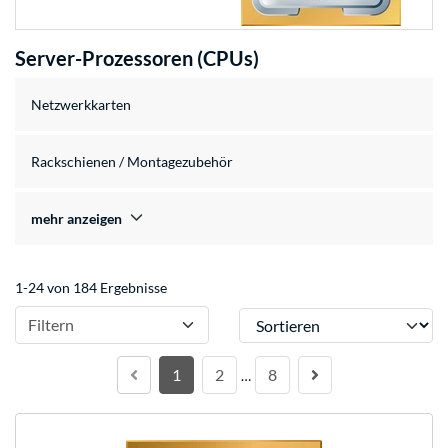
Server-Prozessoren (CPUs)
Netzwerkkarten
Rackschienen / Montagezubehör
mehr anzeigen
1-24 von 184 Ergebnisse
Sortieren
Filtern
1
2
8
…