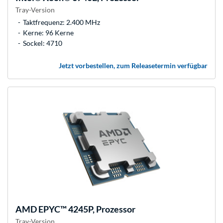
Tray-Version
Taktfrequenz: 2.400 MHz
Kerne: 96 Kerne
Sockel: 4710
Jetzt vorbestellen, zum Releasetermin verfügbar
AMD
EPYC™ 4245P, Prozessor
Tray-Version