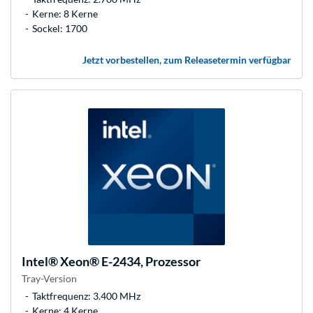
Kerne: 8 Kerne
Sockel: 1700
Jetzt vorbestellen, zum Releasetermin verfügbar
Intel®
Xeon® E-2434, Prozessor
Tray-Version
Taktfrequenz: 3.400 MHz
Kerne: 4 Kerne