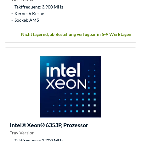
Taktfrequenz: 3.900 MHz
Kerne: 6 Kerne
Sockel: AM5
Nicht lagernd, ab Bestellung verfügbar in 5-9 Werktagen
Intel®
Xeon® 6353P, Prozessor
Tray-Version
Taktfrequenz: 2.700 MHz