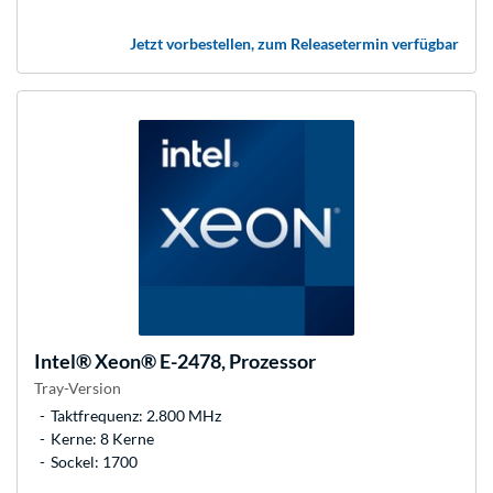
Jetzt vorbestellen, zum Releasetermin verfügbar
Intel®
Xeon® E-2478, Prozessor
Tray-Version
Taktfrequenz: 2.800 MHz
Kerne: 8 Kerne
Sockel: 1700