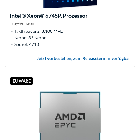
Intel®
Xeon® 6745P, Prozessor
Tray-Version
Taktfrequenz: 3.100 MHz
Kerne: 32 Kerne
Sockel: 4710
Jetzt vorbestellen, zum Releasetermin verfügbar
EU WARE