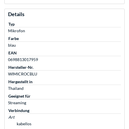
Details
Typ
Mikrofon
Farbe
blau
EAN
0698813017959
Hersteller-Nr.
WIMICROCBLU
Hergestellt in
Thailand
Geeignet für
Streaming
Verbindung
Art
kabellos