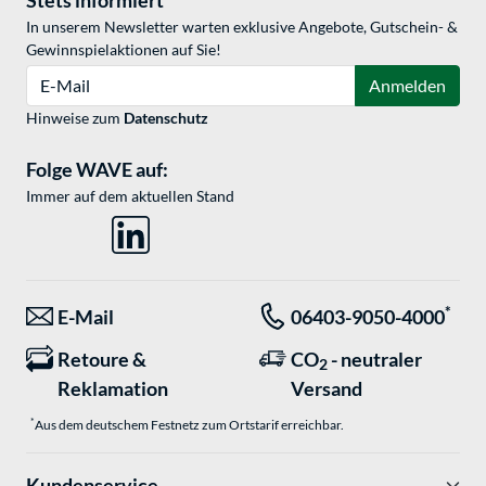
Stets informiert
In unserem Newsletter warten exklusive Angebote, Gutschein- &
Gewinnspielaktionen auf Sie!
E-Mail
Anmelden
Hinweise zum
Datenschutz
Folge WAVE auf:
Immer auf dem aktuellen Stand
*
E-Mail
06403-9050-4000
Retoure &
CO
- neutraler
2
Reklamation
Versand
*
Aus dem deutschem Festnetz zum Ortstarif erreichbar.
Kundenservice