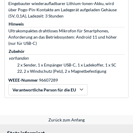
Eingebauter wiederaufladbarer Lithium-Ionen-Akku, wird
über Pogo-Pin-Kontakte am Ladegerät aufgeladen Gehäuse
(5V, 0,1A), Ladezeit: 3 Stunden
Hinweis
Ultrakompaktes drahtloses Mikrofon für Smartphones,
Anforderung an das Betriebssystem: Android 11 und höher
(nur für USB-C)
Zubehör
vorhanden
2 x Sender, 1 x Empänger USB-C, 1 x Ladekoffer, 1 x SC
22, 2 x Windschutz (Pelz), 2 x Magnetbefestigung
WEEE-Nummer
96607289
Verantwortliche Person für die EU
Zurück zum Anfang