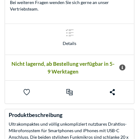
Bei weiteren Fragen wenden Sie sich gerne an unser
Vertriebsteam
.
Details
Nicht lagernd, ab Bestellung verfügbar in 5-
9 Werktagen
Produktbeschreibung
Ultrakompaktes und völlig unkompliziert nutzbares Drahtlos-
Mikrofonsystem für Smartphones und iPhones mit USB-C
Anschluss. Die beiden stylishen Funkmikros sind schlanke 20 x