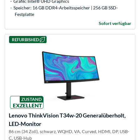
Grafik: Intel® UHD Graphics
Speicher: 16 GB DDR4-Arbeitsspeicher | 256 GB SSD-
Festplatte
Sofort verfügbar
REFURBISHED
ZUSTAND
EXZELLENT
Lenovo
ThinkVision T34w-20 Generalüberholt,
LED-Monitor
86 cm (34 Zoll), schwarz, WQHD, VA, Curved, HDMI, DP, USB-
C, USB-Hub