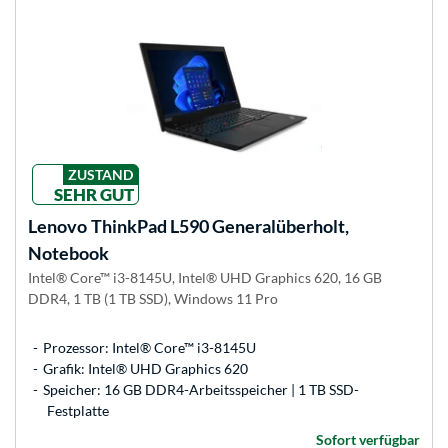
ZUSTAND
SEHR GUT
Lenovo
ThinkPad L590 Generalüberholt,
Notebook
Intel® Core™ i3-8145U, Intel® UHD Graphics 620, 16 GB
DDR4, 1 TB (1 TB SSD), Windows 11 Pro
Prozessor: Intel® Core™ i3-8145U
Grafik: Intel® UHD Graphics 620
Speicher: 16 GB DDR4-Arbeitsspeicher | 1 TB SSD-
Festplatte
Sofort verfügbar