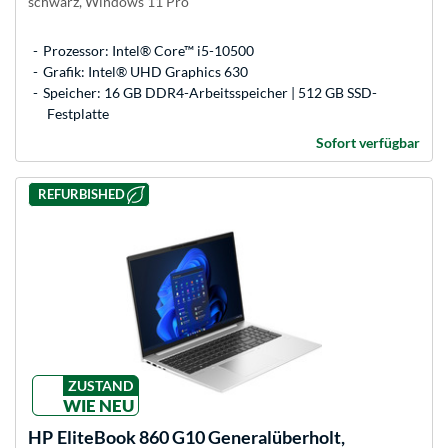
schwarz, Windows 11 Pro
Prozessor: Intel® Core™ i5-10500
Grafik: Intel® UHD Graphics 630
Speicher: 16 GB DDR4-Arbeitsspeicher | 512 GB SSD-
Festplatte
Sofort verfügbar
REFURBISHED
ZUSTAND
WIE NEU
HP
EliteBook 860 G10 Generalüberholt,