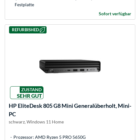
Festplatte
Sofort verfügbar
REFURBISHED
ZUSTAND
SEHR GUT
HP
EliteDesk 805 G8 Mini Generalüberholt, Mini-
PC
schwarz, Windows 11 Home
Prozessor: AMD Ryzen 5 PRO 5650G