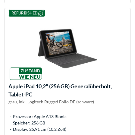
REFURBISHED
ZUSTAND
WIE NEU
Apple
iPad 10,2" (256 GB) Generalüberholt,
Tablet-PC
grau, Inkl. Logitech Rugged Folio DE (schwarz)
Prozessor: Apple A13 Bionic
Speicher: 256 GB
Display: 25,91 cm (10,2 Zoll)