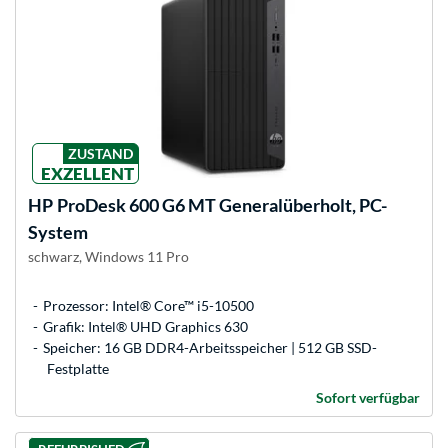
ZUSTAND
EXZELLENT
HP
ProDesk 600 G6 MT Generalüberholt, PC-
System
schwarz, Windows 11 Pro
Prozessor: Intel® Core™ i5-10500
Grafik: Intel® UHD Graphics 630
Speicher: 16 GB DDR4-Arbeitsspeicher | 512 GB SSD-
Festplatte
Sofort verfügbar