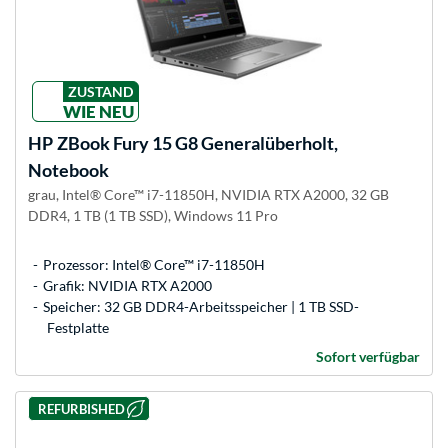
ZUSTAND
WIE NEU
HP
ZBook Fury 15 G8 Generalüberholt,
Notebook
grau, Intel® Core™ i7-11850H, NVIDIA RTX A2000, 32 GB
DDR4, 1 TB (1 TB SSD), Windows 11 Pro
Prozessor: Intel® Core™ i7-11850H
Grafik: NVIDIA RTX A2000
Speicher: 32 GB DDR4-Arbeitsspeicher | 1 TB SSD-
Festplatte
Sofort verfügbar
REFURBISHED