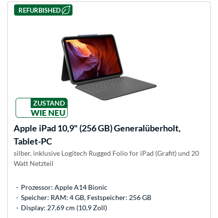
REFURBISHED
ZUSTAND
WIE NEU
Apple
iPad 10,9" (256 GB) Generalüberholt,
Tablet-PC
silber, inklusive Logitech Rugged Folio for iPad (Grafit) und 20
Watt Netzteil
Prozessor: Apple A14 Bionic
Speicher: RAM: 4 GB, Festspeicher: 256 GB
Display: 27,69 cm (10,9 Zoll)