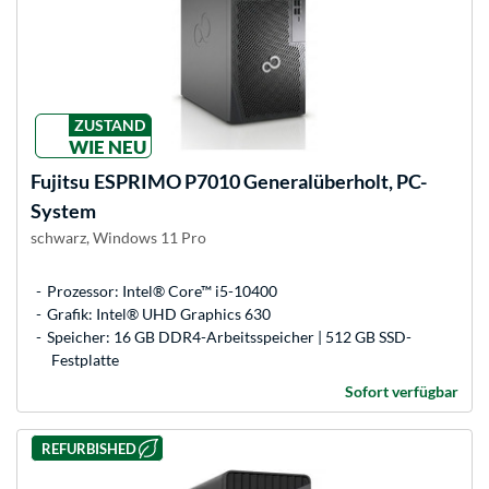
ZUSTAND
WIE NEU
Fujitsu
ESPRIMO P7010 Generalüberholt, PC-
System
schwarz, Windows 11 Pro
Prozessor: Intel® Core™ i5-10400
Grafik: Intel® UHD Graphics 630
Speicher: 16 GB DDR4-Arbeitsspeicher | 512 GB SSD-
Festplatte
Sofort verfügbar
REFURBISHED