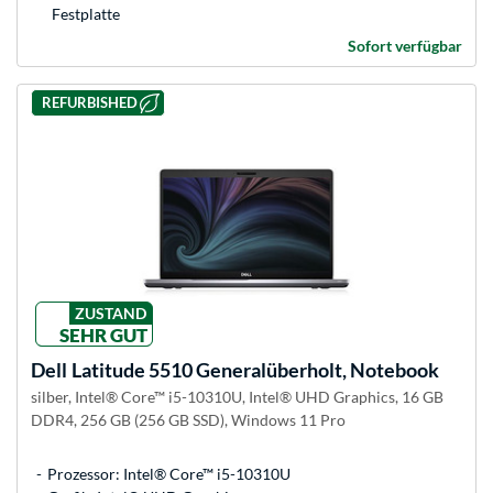
Festplatte
Sofort verfügbar
REFURBISHED
ZUSTAND
SEHR GUT
Dell
Latitude 5510 Generalüberholt, Notebook
silber, Intel® Core™ i5-10310U, Intel® UHD Graphics, 16 GB
DDR4, 256 GB (256 GB SSD), Windows 11 Pro
Prozessor: Intel® Core™ i5-10310U