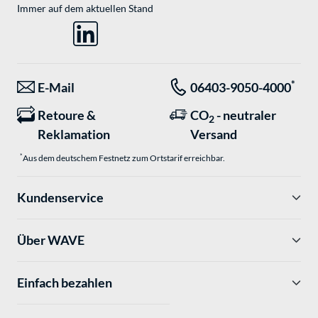
Immer auf dem aktuellen Stand
*
E-Mail
06403-9050-4000
Retoure &
CO
- neutraler
2
Reklamation
Versand
*
Aus dem deutschem Festnetz zum Ortstarif erreichbar.
Kundenservice
Über WAVE
Einfach bezahlen