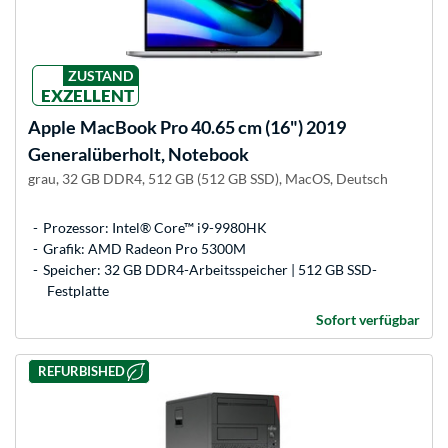
ZUSTAND
EXZELLENT
Apple
MacBook Pro 40.65 cm (16") 2019
Generalüberholt, Notebook
grau, 32 GB DDR4, 512 GB (512 GB SSD), MacOS, Deutsch
Prozessor: Intel® Core™ i9-9980HK
Grafik: AMD Radeon Pro 5300M
Speicher: 32 GB DDR4-Arbeitsspeicher | 512 GB SSD-
Festplatte
Sofort verfügbar
REFURBISHED