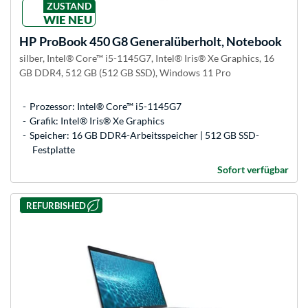
ZUSTAND
WIE NEU
HP
ProBook 450 G8 Generalüberholt, Notebook
silber, Intel® Core™ i5-1145G7, Intel® Iris® Xe Graphics, 16
GB DDR4, 512 GB (512 GB SSD), Windows 11 Pro
Prozessor: Intel® Core™ i5-1145G7
Grafik: Intel® Iris® Xe Graphics
Speicher: 16 GB DDR4-Arbeitsspeicher | 512 GB SSD-
Festplatte
Sofort verfügbar
REFURBISHED