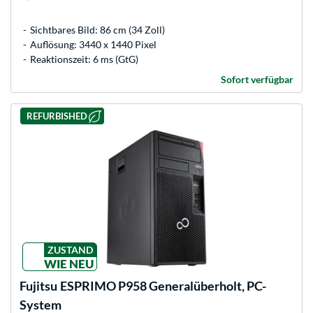
Sichtbares Bild: 86 cm (34 Zoll)
Auflösung: 3440 x 1440 Pixel
Reaktionszeit: 6 ms (GtG)
Sofort verfügbar
REFURBISHED
ZUSTAND
WIE NEU
Fujitsu
ESPRIMO P958 Generalüberholt, PC-
System