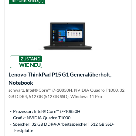
REFURBISHED
ZUSTAND
WIE NEU
Lenovo
ThinkPad P15 G1 Generalüberholt,
Notebook
schwarz, Intel® Core™ i7-10850H, NVIDIA Quadro T1000, 32
GB DDR4, 512 GB (512 GB SSD), Windows 11 Pro
Prozessor: Intel® Core™ i7-10850H
Grafik: NVIDIA Quadro T1000
Speicher: 32 GB DDR4-Arbeitsspeicher | 512 GB SSD-
Festplatte