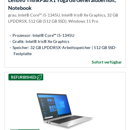
Notebook
grau, Intel® Core™ i5-1345U, Intel® Iris® Xe Graphics, 32 GB
LPDDR5X, 512 GB (512 GB SSD), Windows 11 Pro
Prozessor: Intel® Core™ i5-1345U
Grafik: Intel® Iris® Xe Graphics
Speicher: 32 GB LPDDR5X-Arbeitsspeicher | 512 GB SSD-
Festplatte
Sofort verfügbar
REFURBISHED