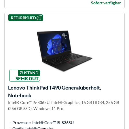
Sofort verfügbar
REFURBISHED
ZUSTAND
SEHR GUT
Lenovo
ThinkPad T490 Generalüberholt,
Notebook
Intel® Core™ i5-8365U, Intel® Graphics, 16 GB DDR4, 256 GB
(256 GB SSD), Windows 11 Pro
Prozessor: Intel® Core™ i5-8365U
Grafik: Intel® Graphics