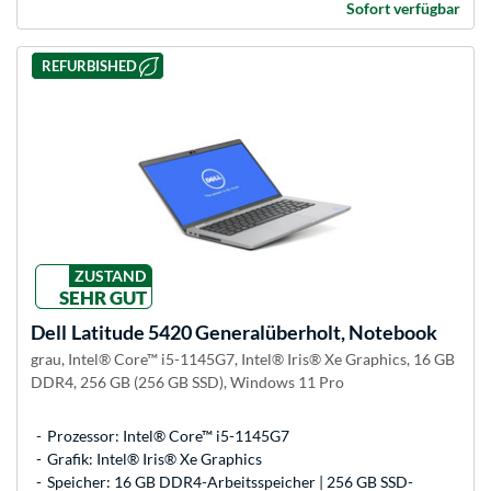
Sofort verfügbar
REFURBISHED
ZUSTAND
SEHR GUT
Dell
Latitude 5420 Generalüberholt, Notebook
grau, Intel® Core™ i5-1145G7, Intel® Iris® Xe Graphics, 16 GB
DDR4, 256 GB (256 GB SSD), Windows 11 Pro
Prozessor: Intel® Core™ i5-1145G7
Grafik: Intel® Iris® Xe Graphics
Speicher: 16 GB DDR4-Arbeitsspeicher | 256 GB SSD-