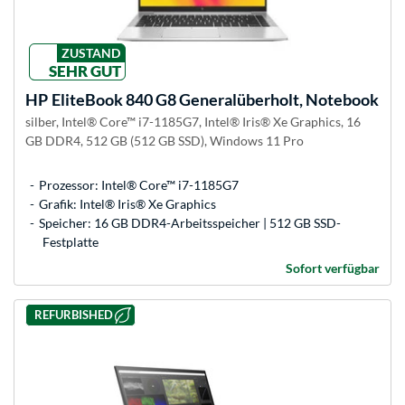
ZUSTAND
SEHR GUT
HP
EliteBook 840 G8 Generalüberholt, Notebook
silber, Intel® Core™ i7-1185G7, Intel® Iris® Xe Graphics, 16
GB DDR4, 512 GB (512 GB SSD), Windows 11 Pro
Prozessor: Intel® Core™ i7-1185G7
Grafik: Intel® Iris® Xe Graphics
Speicher: 16 GB DDR4-Arbeitsspeicher | 512 GB SSD-
Festplatte
Sofort verfügbar
REFURBISHED