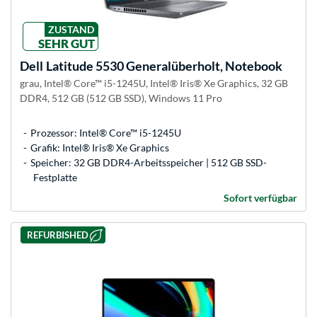
ZUSTAND
SEHR GUT
Dell
Latitude 5530 Generalüberholt, Notebook
grau, Intel® Core™ i5-1245U, Intel® Iris® Xe Graphics, 32 GB
DDR4, 512 GB (512 GB SSD), Windows 11 Pro
Prozessor: Intel® Core™ i5-1245U
Grafik: Intel® Iris® Xe Graphics
Speicher: 32 GB DDR4-Arbeitsspeicher | 512 GB SSD-
Festplatte
Sofort verfügbar
REFURBISHED