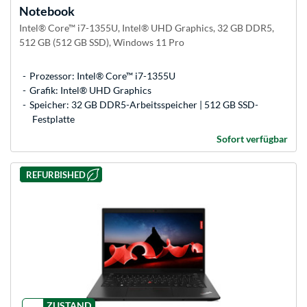
Notebook
Intel® Core™ i7-1355U, Intel® UHD Graphics, 32 GB DDR5,
512 GB (512 GB SSD), Windows 11 Pro
Prozessor: Intel® Core™ i7-1355U
Grafik: Intel® UHD Graphics
Speicher: 32 GB DDR5-Arbeitsspeicher | 512 GB SSD-
Festplatte
Sofort verfügbar
REFURBISHED
ZUSTAND