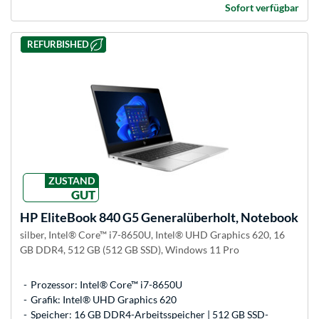
Sofort verfügbar
REFURBISHED
ZUSTAND
GUT
HP
EliteBook 840 G5 Generalüberholt, Notebook
silber, Intel® Core™ i7-8650U, Intel® UHD Graphics 620, 16
GB DDR4, 512 GB (512 GB SSD), Windows 11 Pro
Prozessor: Intel® Core™ i7-8650U
Grafik: Intel® UHD Graphics 620
Speicher: 16 GB DDR4-Arbeitsspeicher | 512 GB SSD-