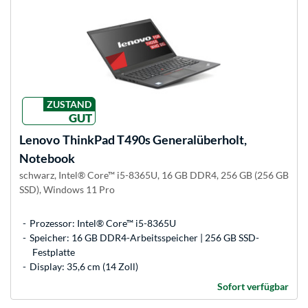
ZUSTAND
GUT
Lenovo
ThinkPad T490s Generalüberholt,
Notebook
schwarz, Intel® Core™ i5-8365U, 16 GB DDR4, 256 GB (256 GB
SSD), Windows 11 Pro
Prozessor: Intel® Core™ i5-8365U
Speicher: 16 GB DDR4-Arbeitsspeicher | 256 GB SSD-
Festplatte
Display: 35,6 cm (14 Zoll)
Sofort verfügbar