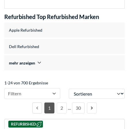
Refurbished Top Refurbished Marken
Apple Refurbished
Dell Refurbished
mehr anzeigen
1-24 von 700 Ergebnisse
Sortieren
Filtern
1
2
30
…
REFURBISHED