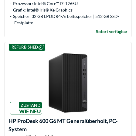
Prozessor: Intel® Core™ i7-1265U
Grafik: Intel® Iris® Xe Graphics
Speicher: 32 GB LPDDR4-Arbeitsspeicher | 512 GB SSD-
Festplatte
Sofort verfügbar
REFURBISHED
ZUSTAND
WIE NEU
HP
ProDesk 600 G6 MT Generalüberholt, PC-
System