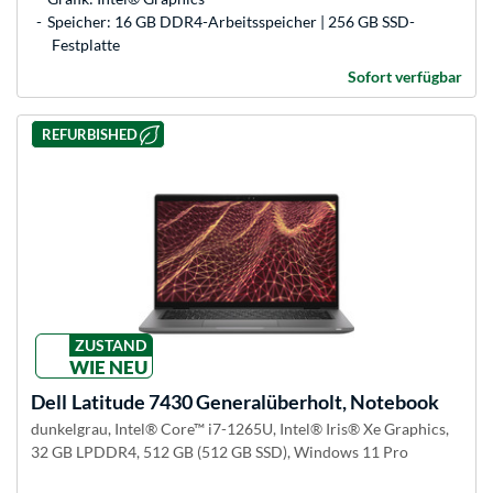
Speicher: 16 GB DDR4-Arbeitsspeicher | 256 GB SSD-
Festplatte
Sofort verfügbar
REFURBISHED
ZUSTAND
WIE NEU
Dell
Latitude 7430 Generalüberholt, Notebook
dunkelgrau, Intel® Core™ i7-1265U, Intel® Iris® Xe Graphics,
32 GB LPDDR4, 512 GB (512 GB SSD), Windows 11 Pro