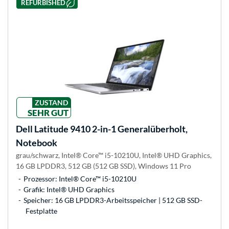
REFURBISHED
ZUSTAND
SEHR GUT
Dell
Latitude 9410 2-in-1 Generalüberholt,
Notebook
grau/schwarz, Intel® Core™ i5-10210U, Intel® UHD Graphics,
16 GB LPDDR3, 512 GB (512 GB SSD), Windows 11 Pro
Prozessor: Intel® Core™ i5-10210U
Grafik: Intel® UHD Graphics
Speicher: 16 GB LPDDR3-Arbeitsspeicher | 512 GB SSD-
Festplatte