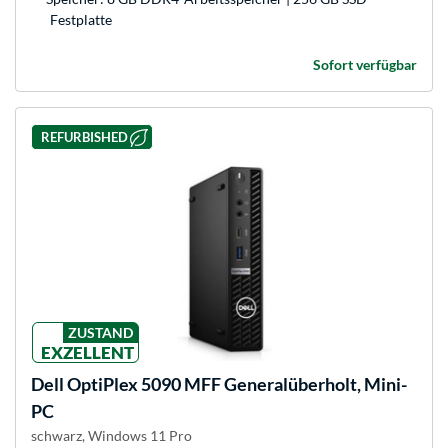
Festplatte
Sofort verfügbar
REFURBISHED
ZUSTAND
EXZELLENT
Dell
OptiPlex 5090 MFF Generalüberholt, Mini-
PC
schwarz, Windows 11 Pro