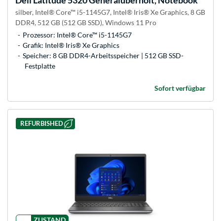
silber, Intel® Core™ i5-1145G7, Intel® Iris® Xe Graphics, 8 GB
DDR4, 512 GB (512 GB SSD), Windows 11 Pro
Prozessor: Intel® Core™ i5-1145G7
Grafik: Intel® Iris® Xe Graphics
Speicher: 8 GB DDR4-Arbeitsspeicher | 512 GB SSD-
Festplatte
Sofort verfügbar
REFURBISHED
ZUSTAND