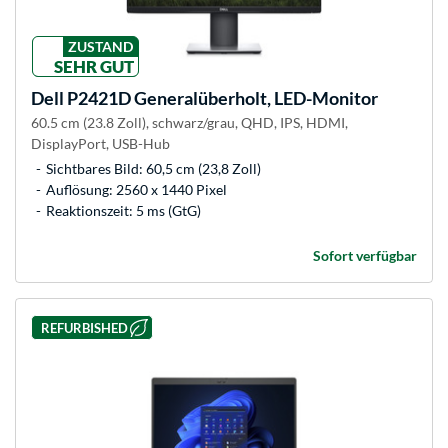
ZUSTAND
SEHR GUT
Dell
P2421D Generalüberholt, LED-Monitor
60.5 cm (23.8 Zoll), schwarz/grau, QHD, IPS, HDMI,
DisplayPort, USB-Hub
Sichtbares Bild: 60,5 cm (23,8 Zoll)
Auflösung: 2560 x 1440 Pixel
Reaktionszeit: 5 ms (GtG)
Sofort verfügbar
REFURBISHED