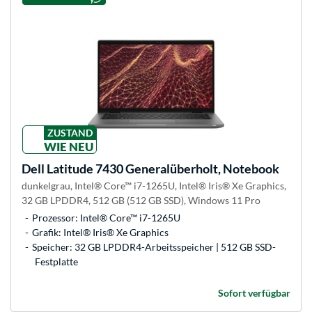
ZUSTAND
WIE NEU
Dell
Latitude 7430 Generalüberholt, Notebook
dunkelgrau, Intel® Core™ i7-1265U, Intel® Iris® Xe Graphics,
32 GB LPDDR4, 512 GB (512 GB SSD), Windows 11 Pro
Prozessor: Intel® Core™ i7-1265U
Grafik: Intel® Iris® Xe Graphics
Speicher: 32 GB LPDDR4-Arbeitsspeicher | 512 GB SSD-
Festplatte
Sofort verfügbar