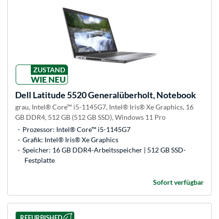
ZUSTAND
WIE NEU
Dell
Latitude 5520 Generalüberholt, Notebook
grau, Intel® Core™ i5-1145G7, Intel® Iris® Xe Graphics, 16
GB DDR4, 512 GB (512 GB SSD), Windows 11 Pro
Prozessor: Intel® Core™ i5-1145G7
Grafik: Intel® Iris® Xe Graphics
Speicher: 16 GB DDR4-Arbeitsspeicher | 512 GB SSD-
Festplatte
Sofort verfügbar
REFURBISHED