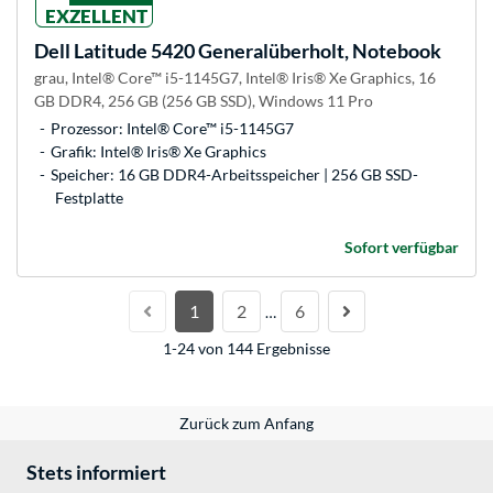
EXZELLENT
Dell
Latitude 5420 Generalüberholt, Notebook
grau, Intel® Core™ i5-1145G7, Intel® Iris® Xe Graphics, 16
GB DDR4, 256 GB (256 GB SSD), Windows 11 Pro
Prozessor: Intel® Core™ i5-1145G7
Grafik: Intel® Iris® Xe Graphics
Speicher: 16 GB DDR4-Arbeitsspeicher | 256 GB SSD-
Festplatte
Sofort verfügbar
1
2
6
…
1-24 von 144 Ergebnisse
Zurück zum Anfang
Stets informiert