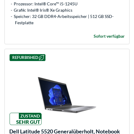
Prozessor: Intel® Core™ i5-1245U
Grafik: Intel® Iris® Xe Graphics
Speicher: 32 GB DDR4-Arbeitsspeicher | 512 GB SSD-
Festplatte
Sofort verfügbar
REFURBISHED
ZUSTAND
SEHR GUT
Dell
Latitude 5520 Generalüberholt, Notebook