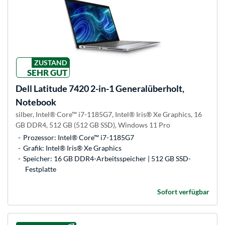
ZUSTAND
SEHR GUT
Dell
Latitude 7420 2-in-1 Generalüberholt,
Notebook
silber, Intel® Core™ i7-1185G7, Intel® Iris® Xe Graphics, 16
GB DDR4, 512 GB (512 GB SSD), Windows 11 Pro
Prozessor: Intel® Core™ i7-1185G7
Grafik: Intel® Iris® Xe Graphics
Speicher: 16 GB DDR4-Arbeitsspeicher | 512 GB SSD-
Festplatte
Sofort verfügbar