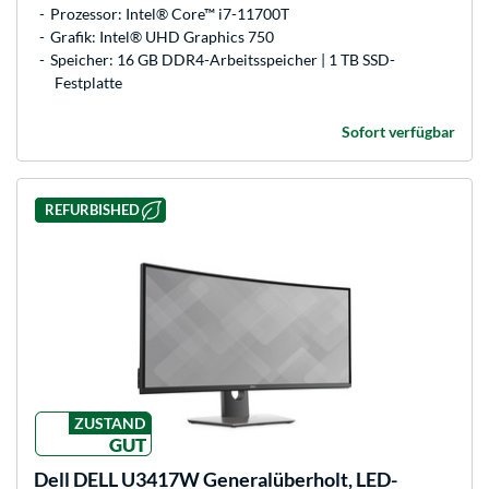
Prozessor: Intel® Core™ i7-11700T
Grafik: Intel® UHD Graphics 750
Speicher: 16 GB DDR4-Arbeitsspeicher | 1 TB SSD-
Festplatte
Sofort verfügbar
REFURBISHED
ZUSTAND
GUT
Dell
DELL U3417W Generalüberholt, LED-