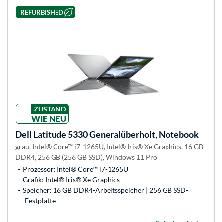
REFURBISHED
ZUSTAND
WIE NEU
Dell
Latitude 5330 Generalüberholt, Notebook
grau, Intel® Core™ i7-1265U, Intel® Iris® Xe Graphics, 16 GB
DDR4, 256 GB (256 GB SSD), Windows 11 Pro
Prozessor: Intel® Core™ i7-1265U
Grafik: Intel® Iris® Xe Graphics
Speicher: 16 GB DDR4-Arbeitsspeicher | 256 GB SSD-
Festplatte