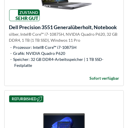
ZUSTAND
SEHR GUT
Dell
Precision 3551 Generalüberholt, Notebook
silber, Intel® Core™ i7-10875H, NVIDIA Quadro P620, 32 GB
DDR4, 1 TB (1 TB SSD), Windwos 11 Pro
Prozessor: Intel® Core™ i7-10875H
Grafik: NVIDIA Quadro P620
Speicher: 32 GB DDR4-Arbeitsspeicher | 1 TB SSD-
Festplatte
Sofort verfügbar
REFURBISHED