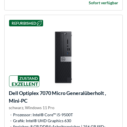
Sofort verfügbar
REFURBISHED
ZUSTAND
EXZELLENT
Dell
Optiplex 7070 Micro Generalüberholt ,
Mini-PC
schwarz, Windows 11 Pro
Prozessor: Intel® Core™ i5-9500T
Grafik: Intel® UHD Graphics 630
Speicher: 8 GB DDR4-Arbeitsspeicher | 256 GB SSD-