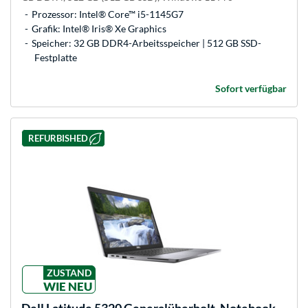
Prozessor: Intel® Core™ i5-1145G7
Grafik: Intel® Iris® Xe Graphics
Speicher: 32 GB DDR4-Arbeitsspeicher | 512 GB SSD-
Festplatte
Sofort verfügbar
REFURBISHED
ZUSTAND
WIE NEU
Dell
Latitude 5320 Generalüberholt, Notebook