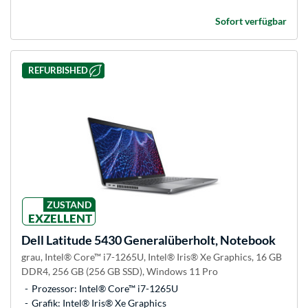
Sofort verfügbar
REFURBISHED
ZUSTAND
EXZELLENT
Dell
Latitude 5430 Generalüberholt, Notebook
grau, Intel® Core™ i7-1265U, Intel® Iris® Xe Graphics, 16 GB
DDR4, 256 GB (256 GB SSD), Windows 11 Pro
Prozessor: Intel® Core™ i7-1265U
Grafik: Intel® Iris® Xe Graphics