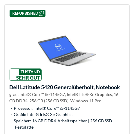
REFURBISHED
ZUSTAND
SEHR GUT
Dell
Latitude 5420 Generalüberholt, Notebook
grau, Intel® Core™ i5-1145G7, Intel® Iris® Xe Graphics, 16
GB DDR4, 256 GB (256 GB SSD), Windows 11 Pro
Prozessor: Intel® Core™ i5-1145G7
Grafik: Intel® Iris® Xe Graphics
Speicher: 16 GB DDR4-Arbeitsspeicher | 256 GB SSD-
Festplatte