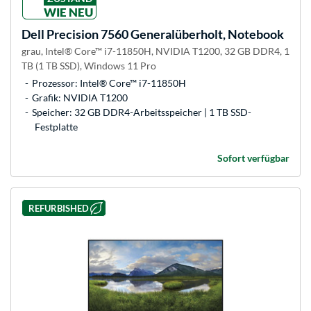
WIE NEU
Dell
Precision 7560 Generalüberholt, Notebook
grau, Intel® Core™ i7-11850H, NVIDIA T1200, 32 GB DDR4, 1
TB (1 TB SSD), Windows 11 Pro
Prozessor: Intel® Core™ i7-11850H
Grafik: NVIDIA T1200
Speicher: 32 GB DDR4-Arbeitsspeicher | 1 TB SSD-
Festplatte
Sofort verfügbar
REFURBISHED