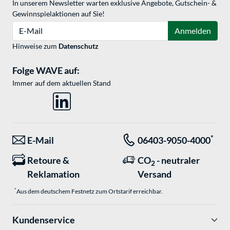
In unserem Newsletter warten exklusive Angebote, Gutschein- &
Gewinnspielaktionen auf Sie!
E-Mail
Anmelden
Hinweise zum
Datenschutz
Folge WAVE auf:
Immer auf dem aktuellen Stand
*
E-Mail
06403-9050-4000
Retoure &
CO
- neutraler
2
Reklamation
Versand
*
Aus dem deutschem Festnetz zum Ortstarif erreichbar.
Kundenservice