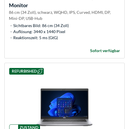
Monitor
86 cm (34 Zoll), schwarz, WQHD, IPS, Curved, HDMI, DP,
Mini-DP, USB-Hub
Sichtbares Bild: 86 cm (34 Zoll)
Auflösung: 3440 x 1440 Pixel
Reaktionszeit: 5 ms (GtG)
Sofort verfügbar
REFURBISHED
ZUSTAND