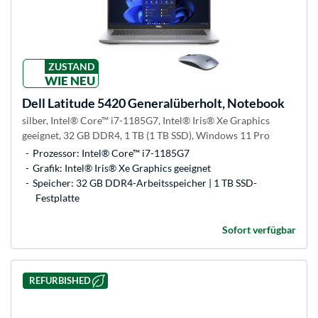
ZUSTAND
WIE NEU
Dell
Latitude 5420 Generalüberholt, Notebook
silber, Intel® Core™ i7-1185G7, Intel® Iris® Xe Graphics
geeignet, 32 GB DDR4, 1 TB (1 TB SSD), Windows 11 Pro
Prozessor: Intel® Core™ i7-1185G7
Grafik: Intel® Iris® Xe Graphics geeignet
Speicher: 32 GB DDR4-Arbeitsspeicher | 1 TB SSD-
Festplatte
Sofort verfügbar
REFURBISHED