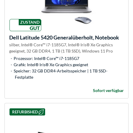
ZUSTAND
GUT
Dell
Latitude 5420 Generalüberholt, Notebook
silber, Intel® Core™ i7-1185G7, Intel® Iris® Xe Graphics
geeignet, 32 GB DDR4, 1 TB (1 TB SSD), Windows 11 Pro
Prozessor: Intel® Core™ i7-1185G7
Grafik: Intel® Iris® Xe Graphics geeignet
Speicher: 32 GB DDR4-Arbeitsspeicher | 1 TB SSD-
Festplatte
Sofort verfügbar
REFURBISHED