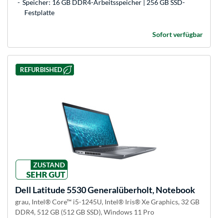
Speicher: 16 GB DDR4-Arbeitsspeicher | 256 GB SSD-
Festplatte
Sofort verfügbar
REFURBISHED
ZUSTAND
SEHR GUT
Dell
Latitude 5530 Generalüberholt, Notebook
grau, Intel® Core™ i5-1245U, Intel® Iris® Xe Graphics, 32 GB
DDR4, 512 GB (512 GB SSD), Windows 11 Pro