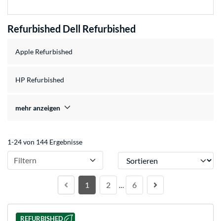
Refurbished Dell Refurbished
Apple Refurbished
HP Refurbished
mehr anzeigen
1-24 von 144 Ergebnisse
Sortieren
Filtern
1
2
6
…
REFURBISHED