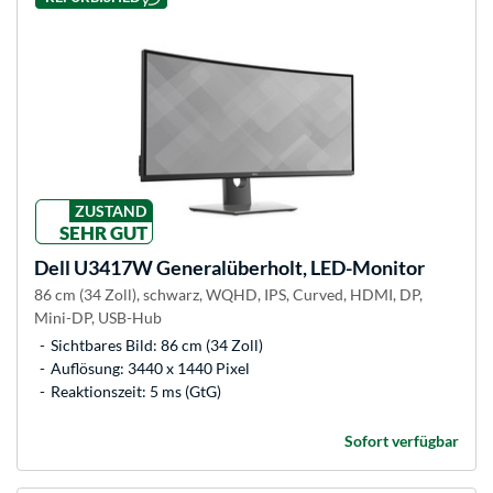
ZUSTAND
SEHR GUT
Dell
U3417W Generalüberholt, LED-Monitor
86 cm (34 Zoll), schwarz, WQHD, IPS, Curved, HDMI, DP,
Mini-DP, USB-Hub
Sichtbares Bild: 86 cm (34 Zoll)
Auflösung: 3440 x 1440 Pixel
Reaktionszeit: 5 ms (GtG)
Sofort verfügbar