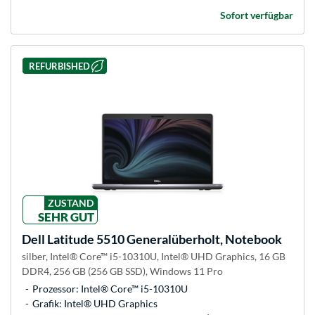
Sofort verfügbar
REFURBISHED
ZUSTAND
SEHR GUT
Dell
Latitude 5510 Generalüberholt, Notebook
silber, Intel® Core™ i5-10310U, Intel® UHD Graphics, 16 GB
DDR4, 256 GB (256 GB SSD), Windows 11 Pro
Prozessor: Intel® Core™ i5-10310U
Grafik: Intel® UHD Graphics