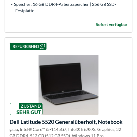
Speicher: 16 GB DDR4-Arbeitsspeicher | 256 GB SSD-
Festplatte
Sofort verfügbar
REFURBISHED
ZUSTAND
SEHR GUT
Dell
Latitude 5520 Generalüberholt, Notebook
grau, Intel® Core™ i5-1145G7, Intel® Iris® Xe Graphics, 32
GB DDR4, 512 GB (512 GB SSD), Windows 11 Pro