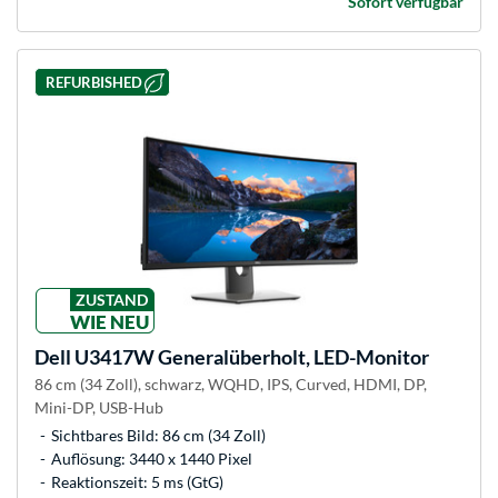
Sofort verfügbar
REFURBISHED
ZUSTAND
WIE NEU
Dell
U3417W Generalüberholt, LED-Monitor
86 cm (34 Zoll), schwarz, WQHD, IPS, Curved, HDMI, DP,
Mini-DP, USB-Hub
Sichtbares Bild: 86 cm (34 Zoll)
Auflösung: 3440 x 1440 Pixel
Reaktionszeit: 5 ms (GtG)