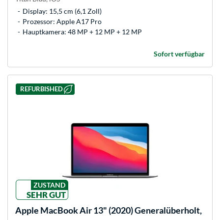
Display: 15,5 cm (6,1 Zoll)
Prozessor: Apple A17 Pro
Hauptkamera: 48 MP + 12 MP + 12 MP
Sofort verfügbar
REFURBISHED
ZUSTAND
SEHR GUT
Apple
MacBook Air 13" (2020) Generalüberholt,