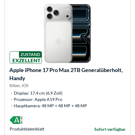
ZUSTAND
EXZELLENT
Apple
iPhone 17 Pro Max 2TB Generalüberholt,
Handy
Silber, iOS
Display: 17,4 cm (6,9 Zoll)
Prozessor: Apple A19 Pro
Hauptkamera: 48 MP + 48 MP + 48 MP
Produkt­datenblatt
Sofort verfügbar