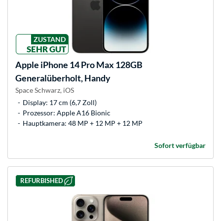
ZUSTAND
SEHR GUT
Apple
iPhone 14 Pro Max 128GB
Generalüberholt, Handy
Space Schwarz, iOS
Display: 17 cm (6,7 Zoll)
Prozessor: Apple A16 Bionic
Hauptkamera: 48 MP + 12 MP + 12 MP
Sofort verfügbar
REFURBISHED