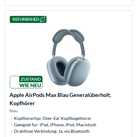
REFURBISHED
ZUSTAND
WIE NEU
Apple
AirPods Max Blau Generalüberholt,
Kopfhörer
blau
Kopfhörertyp: Over-Ear Kopfbügelhörer
Geeignet für: iPad, iPhone, iPod, Macintosh
Drahtlose Verbindung: Ja, via Bluetooth