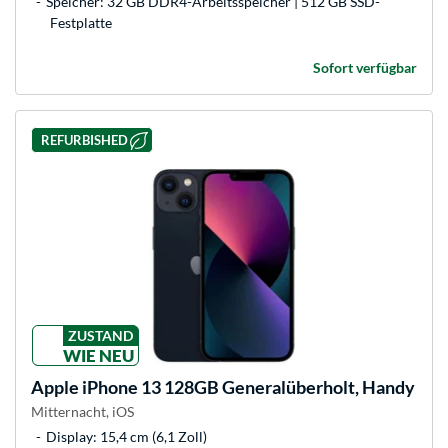
Speicher: 32 GB DDR4-Arbeitsspeicher | 512 GB SSD-
Festplatte
Sofort verfügbar
REFURBISHED
ZUSTAND
WIE NEU
Apple
iPhone 13 128GB Generalüberholt, Handy
Mitternacht, iOS
Display: 15,4 cm (6,1 Zoll)