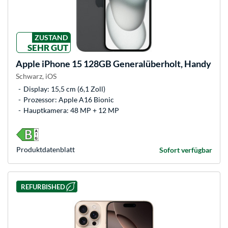
ZUSTAND
SEHR GUT
Apple
iPhone 15 128GB Generalüberholt, Handy
Schwarz, iOS
Display: 15,5 cm (6,1 Zoll)
Prozessor: Apple A16 Bionic
Hauptkamera: 48 MP + 12 MP
Produkt­datenblatt
Sofort verfügbar
REFURBISHED