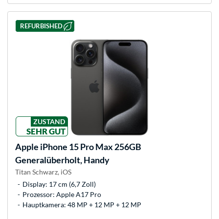
REFURBISHED
ZUSTAND
SEHR GUT
Apple
iPhone 15 Pro Max 256GB
Generalüberholt, Handy
Titan Schwarz, iOS
Display: 17 cm (6,7 Zoll)
Prozessor: Apple A17 Pro
Hauptkamera: 48 MP + 12 MP + 12 MP