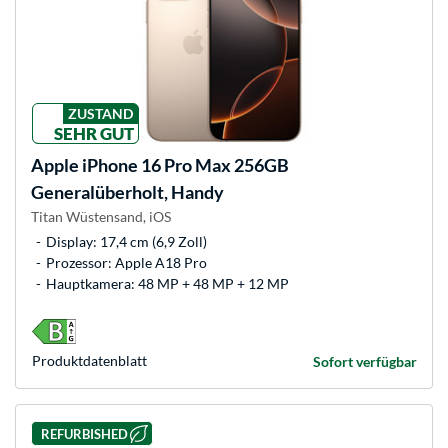
ZUSTAND
SEHR GUT
Apple
iPhone 16 Pro Max 256GB
Generalüberholt, Handy
Titan Wüstensand, iOS
Display: 17,4 cm (6,9 Zoll)
Prozessor: Apple A18 Pro
Hauptkamera: 48 MP + 48 MP + 12 MP
Produkt­datenblatt
Sofort verfügbar
REFURBISHED