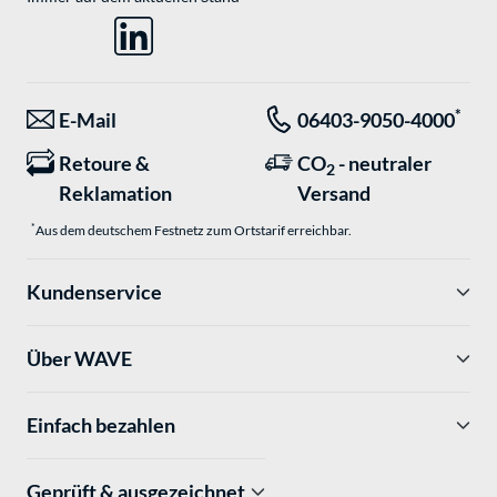
*
E-Mail
06403-9050-4000
Retoure &
CO
- neutraler
2
Reklamation
Versand
*
Aus dem deutschem Festnetz zum Ortstarif erreichbar.
Kundenservice
Über WAVE
Einfach bezahlen
Geprüft & ausgezeichnet