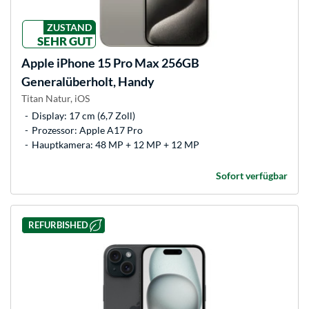
ZUSTAND
SEHR GUT
Apple
iPhone 15 Pro Max 256GB
Generalüberholt, Handy
Titan Natur, iOS
Display: 17 cm (6,7 Zoll)
Prozessor: Apple A17 Pro
Hauptkamera: 48 MP + 12 MP + 12 MP
Sofort verfügbar
REFURBISHED