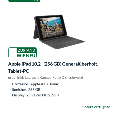
ZUSTAND
WIE NEU
Apple
iPad 10,2" (256 GB) Generalüberholt,
Tablet-PC
grau, Inkl. Logitech Rugged Folio DE (schwarz)
Prozessor: Apple A13 Bionic
Speicher: 256 GB
Display: 25,91 cm (10,2 Zoll)
Sofort verfügbar