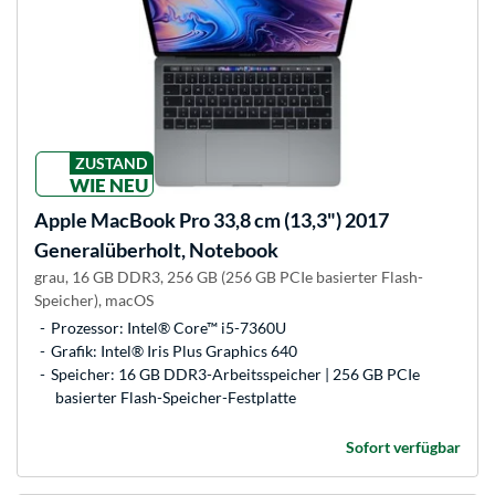
ZUSTAND
WIE NEU
Apple
MacBook Pro 33,8 cm (13,3") 2017
Generalüberholt, Notebook
grau, 16 GB DDR3, 256 GB (256 GB PCIe basierter Flash-
Speicher), macOS
Prozessor: Intel® Core™ i5-7360U
Grafik: Intel® Iris Plus Graphics 640
Speicher: 16 GB DDR3-Arbeitsspeicher | 256 GB PCIe
basierter Flash-Speicher-Festplatte
Sofort verfügbar