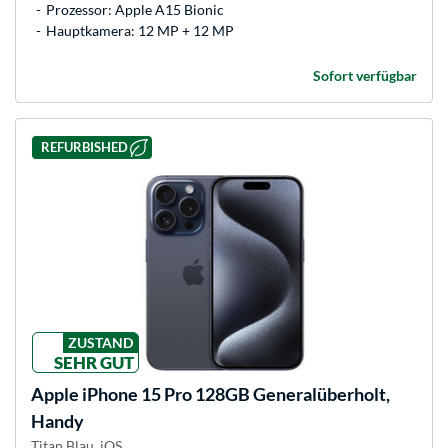
Prozessor: Apple A15 Bionic
Hauptkamera: 12 MP + 12 MP
Sofort verfügbar
REFURBISHED
ZUSTAND
SEHR GUT
Apple
iPhone 15 Pro 128GB Generalüberholt,
Handy
Titan Blau, iOS