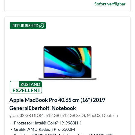
Sofort verfügbar
REFURBISHED
ZUSTAND
EXZELLENT
Apple
MacBook Pro 40.65 cm (16") 2019
Generalüberholt, Notebook
grau, 32 GB DDR4, 512 GB (512 GB SSD), MacOS, Deutsch
Prozessor: Intel® Core™ i9-9980HK
Grafik: AMD Radeon Pro 5300M