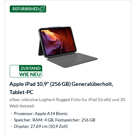
REFURBISHED
ZUSTAND
WIE NEU
Apple
iPad 10,9" (256 GB) Generalüberholt,
Tablet-PC
silber, inklusive Logitech Rugged Folio for iPad (Grafit) und 20
Watt Netzteil
Prozessor: Apple A14 Bionic
Speicher: RAM: 4 GB, Festspeicher: 256 GB
Display: 27,69 cm (10,9 Zoll)