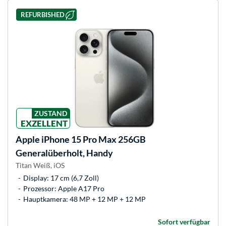
REFURBISHED
ZUSTAND
EXZELLENT
Apple
iPhone 15 Pro Max 256GB
Generalüberholt, Handy
Titan Weiß, iOS
Display: 17 cm (6,7 Zoll)
Prozessor: Apple A17 Pro
Hauptkamera: 48 MP + 12 MP + 12 MP
Sofort verfügbar