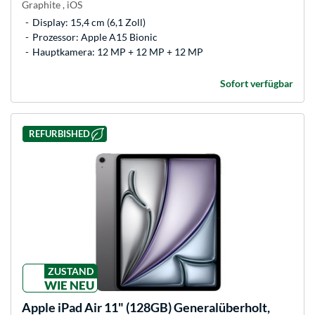
Graphite , iOS
Display: 15,4 cm (6,1 Zoll)
Prozessor: Apple A15 Bionic
Hauptkamera: 12 MP + 12 MP + 12 MP
Sofort verfügbar
REFURBISHED
ZUSTAND
WIE NEU
Apple
iPad Air 11" (128GB) Generalüberholt,