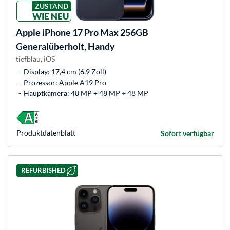
ZUSTAND
WIE NEU
Apple
iPhone 17 Pro Max 256GB
Generalüberholt, Handy
tiefblau, iOS
Display: 17,4 cm (6,9 Zoll)
Prozessor: Apple A19 Pro
Hauptkamera: 48 MP + 48 MP + 48 MP
Produkt­datenblatt
Sofort verfügbar
REFURBISHED