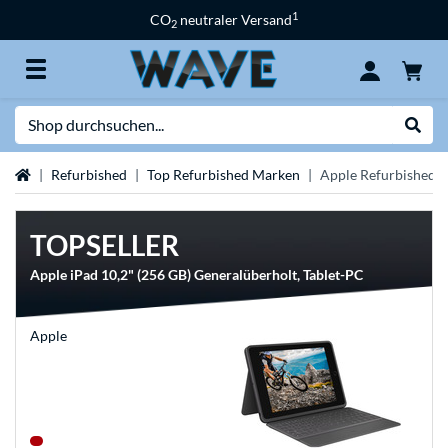
1
CO
neutraler Versand
2
Suche
Suche
Startseite
Refurbished
Top Refurbished Marken
Apple Refurbished
TOPSELLER
Apple iPad 10,2" (256 GB) Generalüberholt, Tablet-PC
Apple