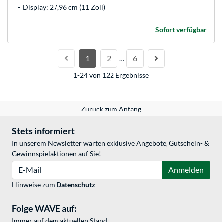
Display: 27,96 cm (11 Zoll)
Sofort verfügbar
1
2
6
…
1-24 von 122 Ergebnisse
Zurück zum Anfang
Stets informiert
In unserem Newsletter warten exklusive Angebote, Gutschein- &
Gewinnspielaktionen auf Sie!
E-Mail
Anmelden
Hinweise zum
Datenschutz
Folge WAVE auf:
Immer auf dem aktuellen Stand