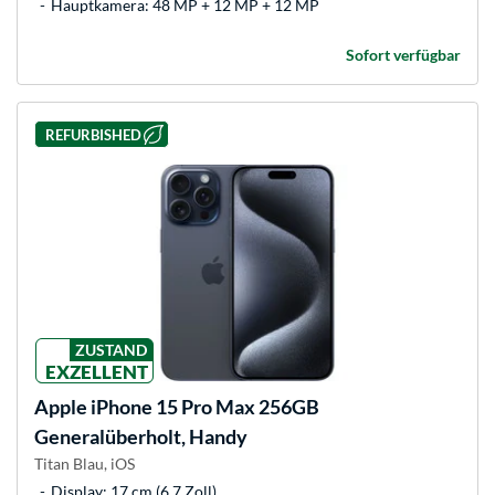
Hauptkamera: 48 MP + 12 MP + 12 MP
Sofort verfügbar
REFURBISHED
ZUSTAND
EXZELLENT
Apple
iPhone 15 Pro Max 256GB
Generalüberholt, Handy
Titan Blau, iOS
Display: 17 cm (6,7 Zoll)