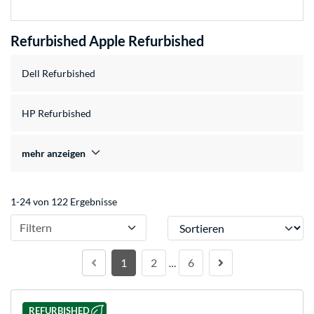
Refurbished Apple Refurbished
Dell Refurbished
HP Refurbished
mehr anzeigen
1-24 von 122 Ergebnisse
Sortieren
Filtern
1
2
6
…
REFURBISHED