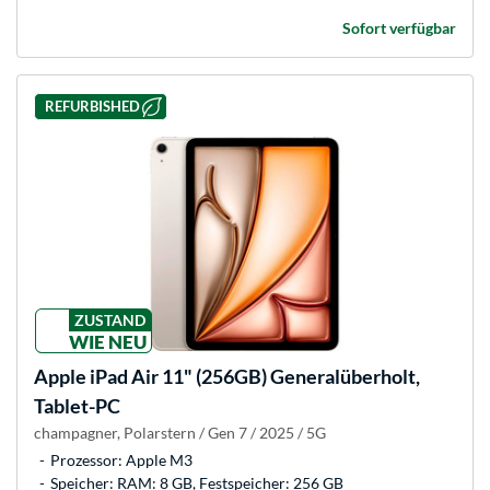
Sofort verfügbar
REFURBISHED
ZUSTAND
WIE NEU
Apple
iPad Air 11" (256GB) Generalüberholt,
Tablet-PC
champagner, Polarstern / Gen 7 / 2025 / 5G
Prozessor: Apple M3
Speicher: RAM: 8 GB, Festspeicher: 256 GB