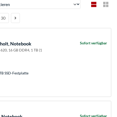
ren
30
holt, Notebook
Sofort verfügbar
 620, 16 GB DDR4, 1 TB (1
TB SSD-Festplatte
, Notebook
Sofort verfügbar