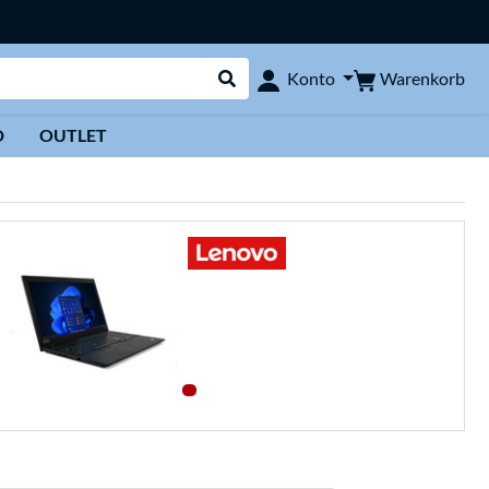
Warenkorb
Konto
Suche durchführen
D
OUTLET