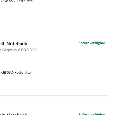
12 GB SSD-Festplatte
olt, Notebook
Sofort verfügbar
 Xe Graphics, 8 GB DDR4,
6 GB SSD-Festplatte
Sofort verfügbar