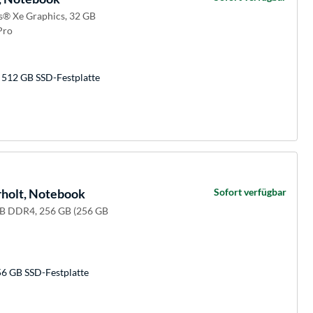
is® Xe Graphics, 32 GB
Pro
 512 GB SSD-Festplatte
holt, Notebook
Sofort verfügbar
 GB DDR4, 256 GB (256 GB
56 GB SSD-Festplatte