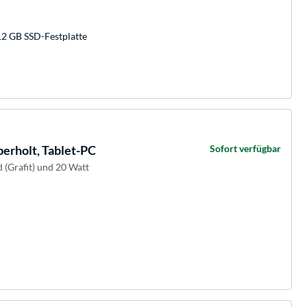
12 GB SSD-Festplatte
berholt, Tablet-PC
Sofort verfügbar
d (Grafit) und 20 Watt