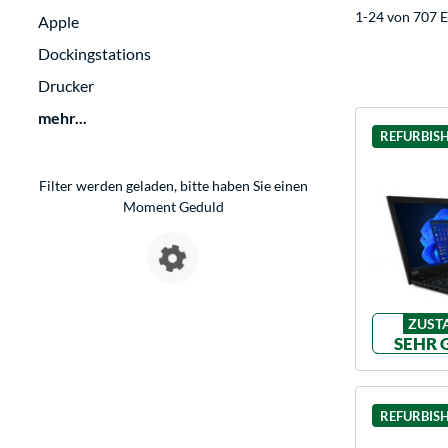
1-24 von 707 E
Apple
Dockingstations
Drucker
mehr...
REFURBIS
Filter werden geladen, bitte haben Sie einen
Moment Geduld
ZUST
SEHR 
REFURBIS