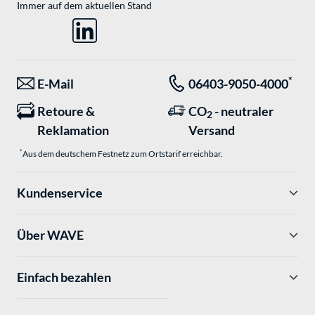
Immer auf dem aktuellen Stand
*
E-Mail
06403-9050-4000
Retoure &
CO
- neutraler
2
Reklamation
Versand
*
Aus dem deutschem Festnetz zum Ortstarif erreichbar.
Kundenservice
Über WAVE
Einfach bezahlen