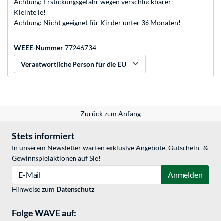
Achtung: Erstickungsgefahr wegen verschluckbarer
Kleinteile!
Achtung: Nicht geeignet für Kinder unter 36 Monaten!
WEEE-Nummer
77246734
Verantwortliche Person für die EU
Zurück zum Anfang
Stets informiert
In unserem Newsletter warten exklusive Angebote, Gutschein- &
Gewinnspielaktionen auf Sie!
E-Mail
Anmelden
Hinweise zum
Datenschutz
Folge WAVE auf: