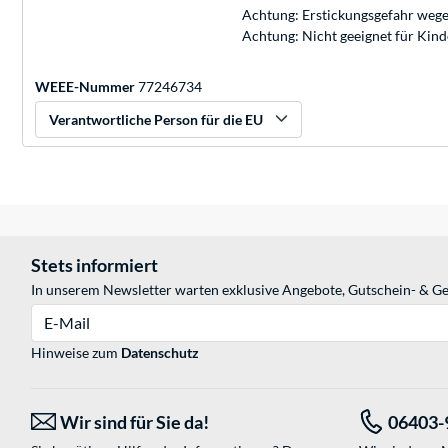
Achtung: Erstickungsgefahr wege
Achtung: Nicht geeignet für Kin
WEEE-Nummer
77246734
Verantwortliche Person für die EU
Stets informiert
In unserem Newsletter warten exklusive Angebote, Gutschein- & Ge
E-Mail
Hinweise zum
Datenschutz
Wir sind für Sie da!
06403-