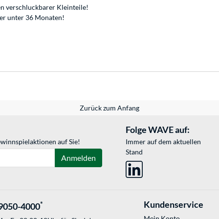
n verschluckbarer Kleinteile!
der unter 36 Monaten!
Zurück zum Anfang
Folge WAVE auf:
winnspielaktionen auf Sie!
Immer auf dem aktuellen
Stand
Anmelden
Kundenservice
*
9050-4000
Mein Konto