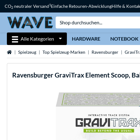
1
CO
neutraler Versand
Einfache Retouren-Abwicklung
Hilfe & Kontak
2
Alle Kategorien
HARDWARE
NOTEBOOK
Startseite
Spielzeug
Top Spielzeug-Marken
Ravensburger
GraviTr
Ravensburger
GraviTrax Element Scoop, B