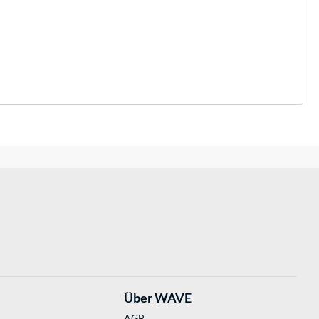
Über WAVE
AGB