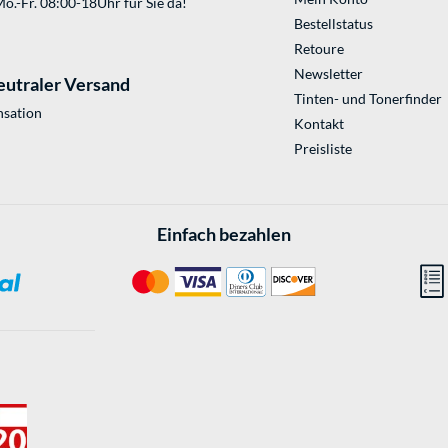
o.-Fr. 08:00-18Uhr für Sie da!
Bestellstatus
Retoure
Newsletter
eutraler Versand
Tinten- und Tonerfinder
sation
Kontakt
Preisliste
Einfach bezahlen