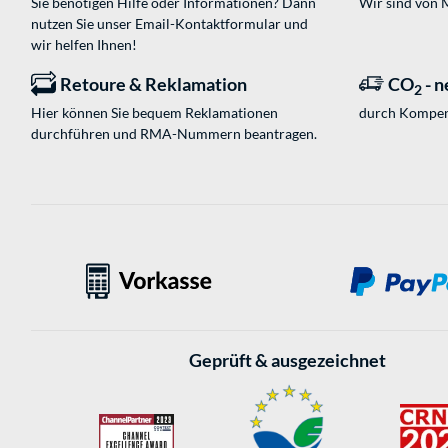
Sie benötigen Hilfe oder Informationen? Dann
Wir sind von M
nutzen Sie unser
Email-Kontaktformular
und
wir helfen Ihnen!
Retoure & Reklamation
CO
- n
2
Hier können Sie bequem Reklamationen
durch Kompen
durchführen und RMA-Nummern beantragen.
Geprüft & ausgezeichnet