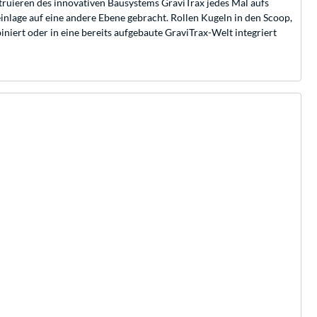
struieren des innovativen Bausystems GraviTrax jedes Mal aufs
lage auf eine andere Ebene gebracht. Rollen Kugeln in den Scoop,
niert oder in eine bereits aufgebaute GraviTrax-Welt integriert