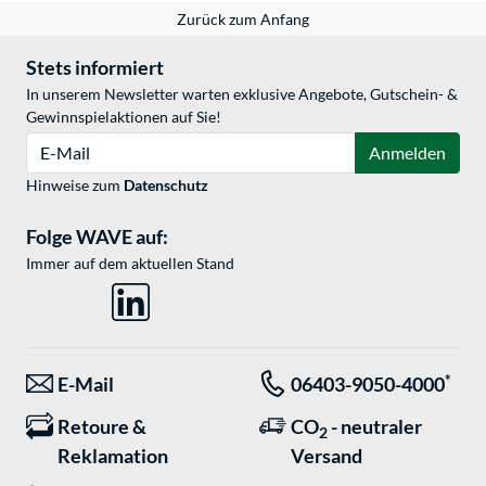
Zurück zum Anfang
Stets informiert
In unserem Newsletter warten exklusive Angebote, Gutschein- &
Gewinnspielaktionen auf Sie!
E-Mail
Anmelden
Hinweise zum
Datenschutz
Folge WAVE auf:
Immer auf dem aktuellen Stand
*
E-Mail
06403-9050-4000
Retoure &
CO
- neutraler
2
Reklamation
Versand