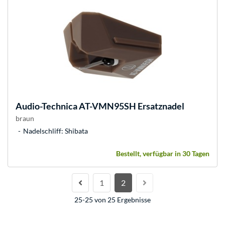
Audio-Technica
AT-VMN95SH Ersatznadel
braun
Nadelschliff: Shibata
Bestellt, verfügbar in 30 Tagen
1
2
25-25 von 25 Ergebnisse