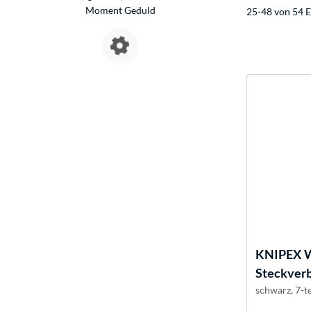
Moment Geduld
25-48 von 54 E
KNIPEX
W
Steckver
schwarz, 7-te