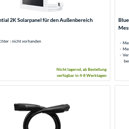
tial 2K Solarpanel für den Außenbereich
Blu
Mes
hter : nicht vorhanden
Mes
Mes
Ver
be
Nicht lagernd, ab Bestellung
verfügbar in 4-8 Werktagen