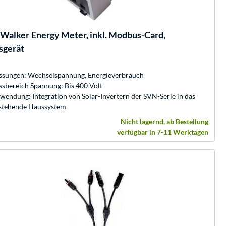
eWalker
Energy Meter, inkl. Modbus-Card,
sgerät
sungen: Wechselspannung, Energieverbrauch
sbereich Spannung: Bis 400 Volt
wendung: Integration von Solar-Invertern der SVN-Serie in das
stehende Haussystem
Nicht lagernd, ab Bestellung
verfügbar in 7-11 Werktagen