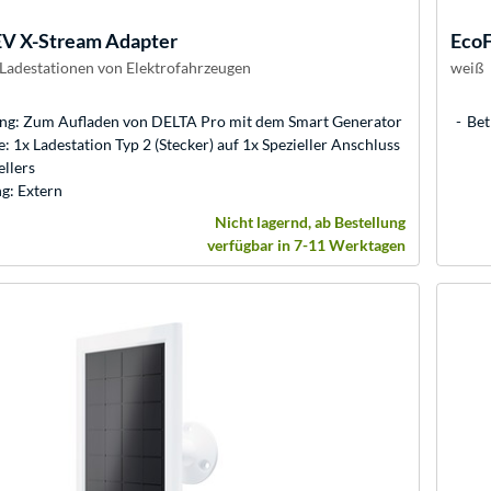
EV X-Stream Adapter
Eco
 Ladestationen von Elektrofahrzeugen
weiß
g: Zum Aufladen von DELTA Pro mit dem Smart Generator
Bet
: 1x Ladestation Typ 2 (Stecker) auf 1x Spezieller Anschluss
ellers
g: Extern
Nicht lagernd, ab Bestellung
verfügbar in 7-11 Werktagen