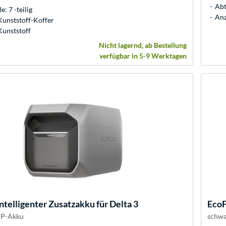
Abt
e: 7 -teilig
Anz
Kunststoff-Koffer
Kunststoff
Nicht lagernd, ab Bestellung
verfügbar in 5-9 Werktagen
ntelligenter Zusatzakku für Delta 3
Eco
FP-Akku
schwa