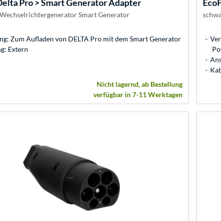
elta Pro > Smart Generator Adapter
Eco
 Wechselrichtergenerator Smart Generator
schwa
g: Zum Aufladen von DELTA Pro mit dem Smart Generator
Ver
g: Extern
Po
Ans
Kab
Nicht lagernd, ab Bestellung
verfügbar in 7-11 Werktagen