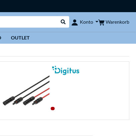
Warenkorb
Konto
Suche durchführen
D
OUTLET