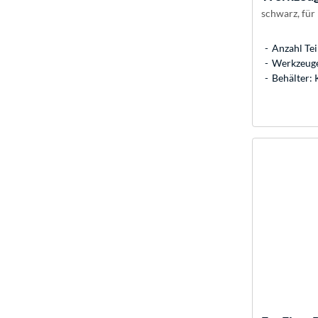
schwarz, für
Anzahl Teil
Werkzeuge
Behälter: 