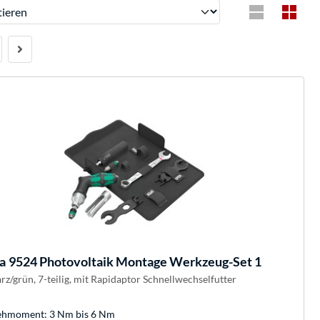
ren
a
9524 Photovoltaik Montage Werkzeug-Set 1
rz/grün, 7-teilig, mit Rapidaptor Schnellwechselfutter
hmoment: 3 Nm bis 6 Nm