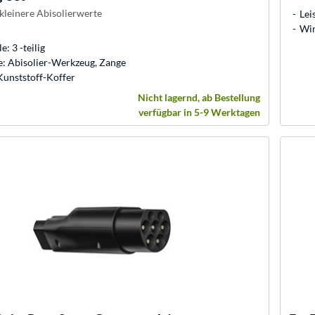
 kleinere Abisolierwerte
Lei
Wir
e: 3 -teilig
: Abisolier-Werkzeug, Zange
Kunststoff-Koffer
Nicht lagernd, ab Bestellung
verfügbar in 5-9 Werktagen