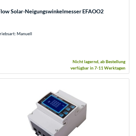
Flow
Solar-Neigungswinkelmesser EFAOO2
riebsart: Manuell
Nicht lagernd, ab Bestellung
verfügbar in 7-11 Werktagen