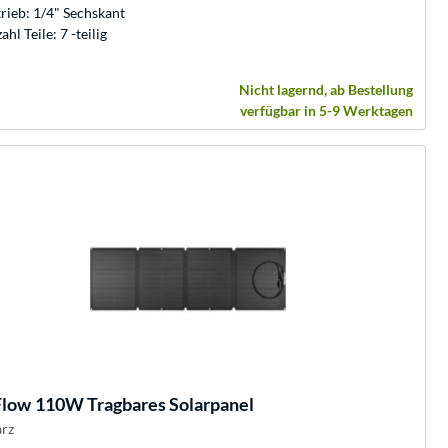
rieb: 1/4" Sechskant
ahl Teile: 7 -teilig
Nicht lagernd, ab Bestellung
verfügbar in 5-9 Werktagen
Flow
110W Tragbares Solarpanel
rz