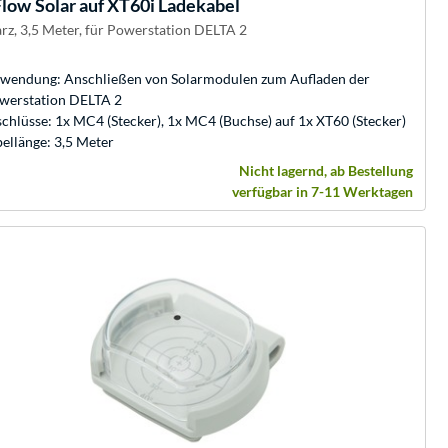
Flow
Solar auf XT60i Ladekabel
rz, 3,5 Meter, für Powerstation DELTA 2
wendung: Anschließen von Solarmodulen zum Aufladen der
werstation DELTA 2
chlüsse: 1x MC4 (Stecker), 1x MC4 (Buchse) auf 1x XT60 (Stecker)
ellänge: 3,5 Meter
Nicht lagernd, ab Bestellung
verfügbar in 7-11 Werktagen