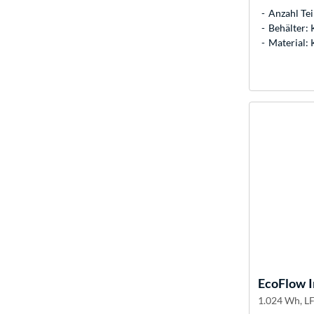
Anzahl Teil
Behälter: 
Material: 
EcoFlow
I
1.024 Wh, L