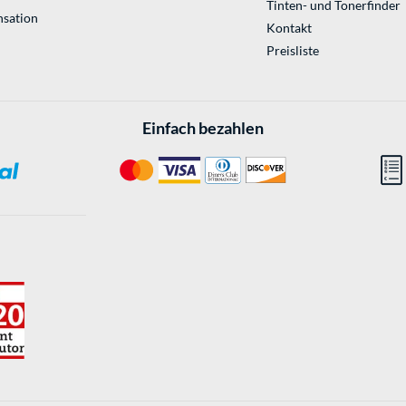
Tinten- und Tonerfinder
sation
Kontakt
Preisliste
Einfach bezahlen