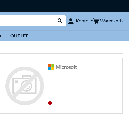
Warenkorb
Konto
Suche durchführen
D
OUTLET