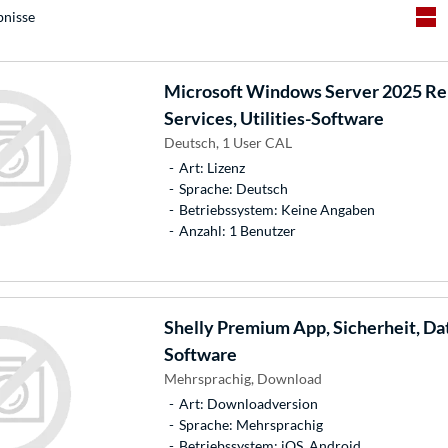
bnisse
Microsoft
Windows Server 2025 Re
Services, Utilities-Software
Deutsch, 1 User CAL
Art: Lizenz
Sprache: Deutsch
Betriebssystem: Keine Angaben
Anzahl: 1 Benutzer
Shelly
Premium App, Sicherheit, Da
Software
Mehrsprachig, Download
Art: Downloadversion
Sprache: Mehrsprachig
Betriebssystem: iOS, Android