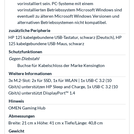
vorinstalliert sein. PC-Systeme mit einem
vorinstallierten Betriebssystem Microsoft Windows sind
eventuell zu älteren Microsoft Windows Versionen und
alternativen Betriebssystemen nicht kompatibel.
zusätzliche Peripherie
HP 125 kabelgebundene USB-Tastatur, schwarz (Deutsch), HP
125 kabelgebundene USB-Maus, schwarz
Schutzfunktionen
Gegen Diebstahl
Buchse für Kabelschloss der Marke Kensington
Weitere Informationen
3x M.2-Slot: 2x für SSD, 1x für WLAN | 1x USB-C 3.2 (10
Gbit/s) unterstützen HP Sleep and Charge, 1x USB-C 3.2 (10
Gbit/s) unterstützt DisplayPort™ 1.4
Hinweis
OMEN Gaming Hub
Abmessungen
Breite: 21 cm x Höhe: 41 cm x Tiefe/Länge: 40,8 cm
Gewicht