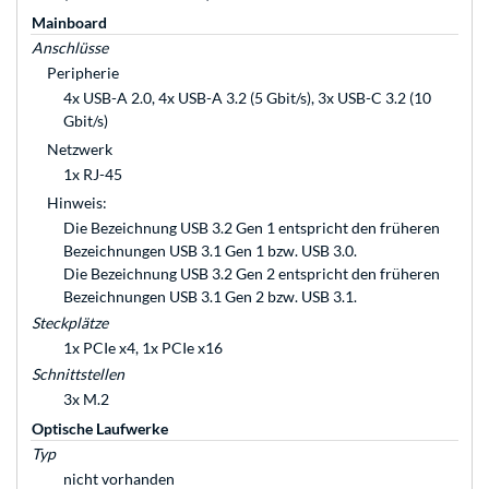
Mainboard
Anschlüsse
Peripherie
4x USB-A 2.0, 4x USB-A 3.2 (5 Gbit/s), 3x USB-C 3.2 (10
Gbit/s)
Netzwerk
1x RJ-45
Hinweis:
Die Bezeichnung USB 3.2 Gen 1 entspricht den früheren
Bezeichnungen USB 3.1 Gen 1 bzw. USB 3.0.
Die Bezeichnung USB 3.2 Gen 2 entspricht den früheren
Bezeichnungen USB 3.1 Gen 2 bzw. USB 3.1.
Steckplätze
1x PCIe x4, 1x PCIe x16
Schnittstellen
3x M.2
Optische Laufwerke
Typ
nicht vorhanden