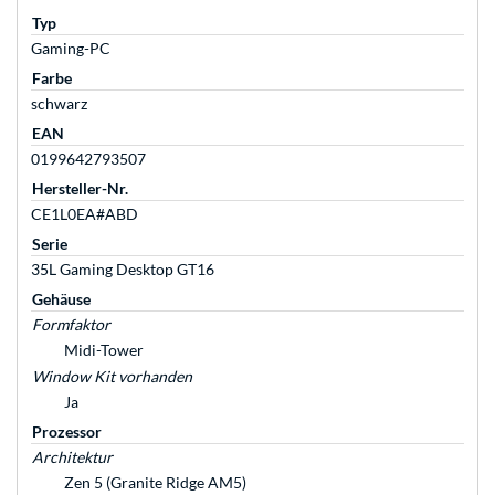
Typ
Gaming-PC
Farbe
schwarz
EAN
0199642793507
Hersteller-Nr.
CE1L0EA#ABD
Serie
35L Gaming Desktop GT16
Gehäuse
Formfaktor
Midi-Tower
Window Kit vorhanden
Ja
Prozessor
Architektur
Zen 5 (Granite Ridge AM5)