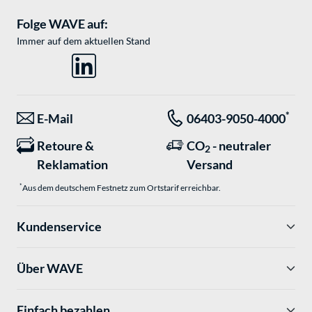
Folge WAVE auf:
Immer auf dem aktuellen Stand
*
E-Mail
06403-9050-4000
Retoure &
CO
- neutraler
2
Reklamation
Versand
*
Aus dem deutschem Festnetz zum Ortstarif erreichbar.
Kundenservice
Über WAVE
Einfach bezahlen