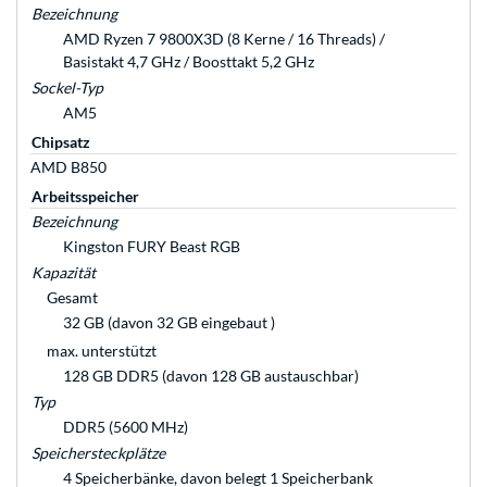
Bezeichnung
AMD Ryzen 7 9800X3D (8 Kerne / 16 Threads) /
Basistakt 4,7 GHz / Boosttakt 5,2 GHz
Sockel-Typ
AM5
Chipsatz
AMD B850
Arbeitsspeicher
Bezeichnung
Kingston FURY Beast RGB
Kapazität
Gesamt
32 GB (davon 32 GB eingebaut )
max. unterstützt
128 GB DDR5 (davon 128 GB austauschbar)
Typ
DDR5 (5600 MHz)
Speichersteckplätze
4 Speicherbänke, davon belegt 1 Speicherbank