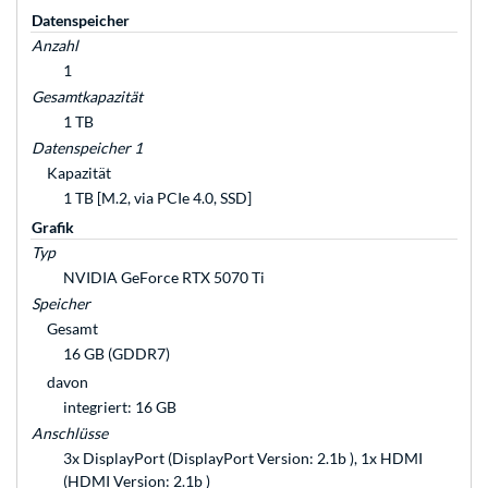
Datenspeicher
Anzahl
1
Gesamtkapazität
1 TB
Datenspeicher 1
Kapazität
1 TB [M.2, via PCIe 4.0, SSD]
Grafik
Typ
NVIDIA GeForce RTX 5070 Ti
Speicher
Gesamt
16 GB (GDDR7)
davon
integriert: 16 GB
Anschlüsse
3x DisplayPort (DisplayPort Version: 2.1b ), 1x HDMI
(HDMI Version: 2.1b )