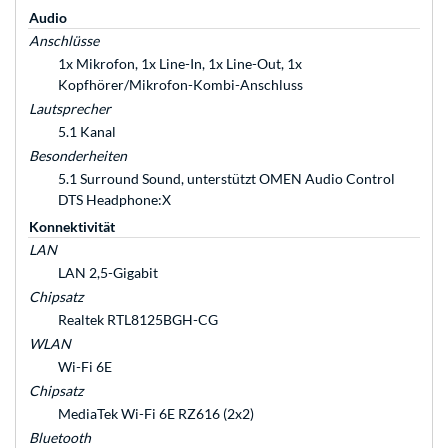
Audio
Anschlüsse
1x Mikrofon, 1x Line-In, 1x Line-Out, 1x
Kopfhörer/Mikrofon-Kombi-Anschluss
Lautsprecher
5.1 Kanal
Besonderheiten
5.1 Surround Sound, unterstützt OMEN Audio Control
DTS Headphone:X
Konnektivität
LAN
LAN 2,5-Gigabit
Chipsatz
Realtek RTL8125BGH-CG
WLAN
Wi-Fi 6E
Chipsatz
MediaTek Wi-Fi 6E RZ616 (2x2)
Bluetooth