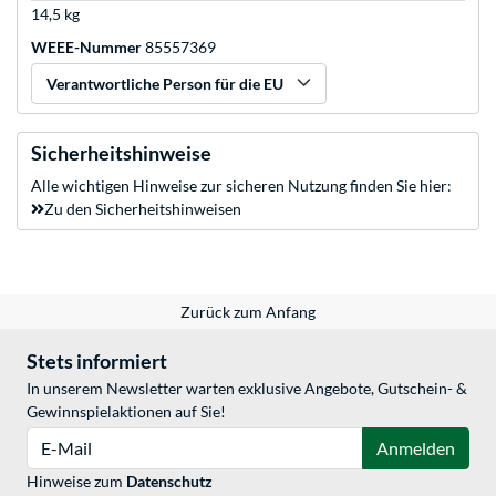
14,5 kg
WEEE-Nummer
85557369
Verantwortliche Person für die EU
Sicherheitshinweise
Alle wichtigen Hinweise zur sicheren Nutzung finden Sie hier:
Zu den Sicherheitshinweisen
Zurück zum Anfang
Stets informiert
In unserem Newsletter warten exklusive Angebote, Gutschein- &
Gewinnspielaktionen auf Sie!
E-Mail
Anmelden
Hinweise zum
Datenschutz