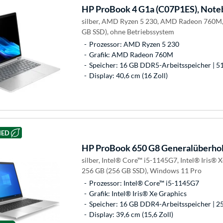
HP
ProBook 4 G1a (C07P1ES), Not
silber, AMD Ryzen 5 230, AMD Radeon 760M
GB SSD), ohne Betriebssystem
Prozessor: AMD Ryzen 5 230
Grafik: AMD Radeon 760M
Speicher: 16 GB DDR5-Arbeitsspeicher | 5
Display: 40,6 cm (16 Zoll)
HED
HP
ProBook 650 G8 Generalüberhol
silber, Intel® Core™ i5-1145G7, Intel® Iris®
256 GB (256 GB SSD), Windows 11 Pro
Prozessor: Intel® Core™ i5-1145G7
Grafik: Intel® Iris® Xe Graphics
Speicher: 16 GB DDR4-Arbeitsspeicher | 2
Display: 39,6 cm (15,6 Zoll)