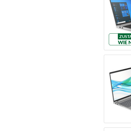
ZUST
WIE 