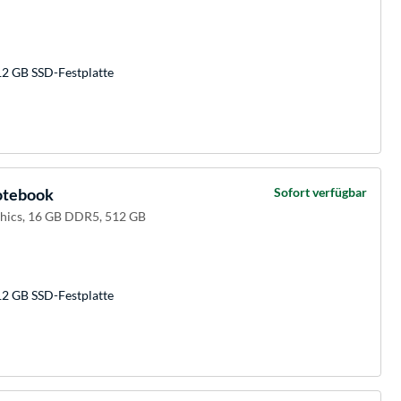
12 GB SSD-Festplatte
otebook
Sofort verfügbar
aphics, 16 GB DDR5, 512 GB
12 GB SSD-Festplatte