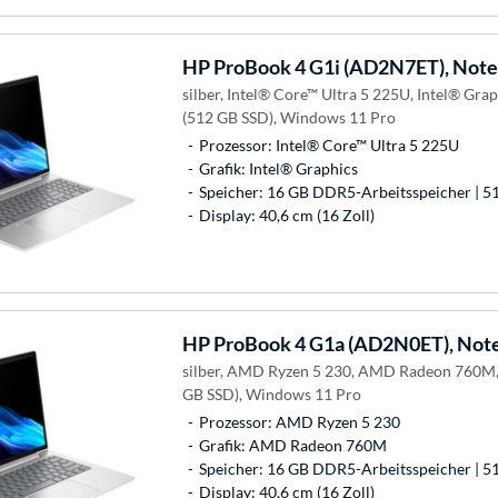
HP
ProBook 4 G1i (AD2N7ET), Not
silber, Intel® Core™ Ultra 5 225U, Intel® Gr
(512 GB SSD), Windows 11 Pro
Prozessor: Intel® Core™ Ultra 5 225U
Grafik: Intel® Graphics
Speicher: 16 GB DDR5-Arbeitsspeicher | 5
Display: 40,6 cm (16 Zoll)
HP
ProBook 4 G1a (AD2N0ET), Not
silber, AMD Ryzen 5 230, AMD Radeon 760M
GB SSD), Windows 11 Pro
Prozessor: AMD Ryzen 5 230
Grafik: AMD Radeon 760M
Speicher: 16 GB DDR5-Arbeitsspeicher | 5
Display: 40,6 cm (16 Zoll)