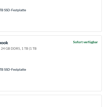
TB SSD-Festplatte
book
Sofort verfügbar
 24 GB DDR5, 1 TB (1 TB
TB SSD-Festplatte