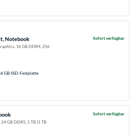
t, Notebook
Sofort verfügbar
Graphics, 16 GB DDR4, 256
56 GB SSD-Festplatte
ebook
Sofort verfügbar
 24 GB DDR5, 1 TB (1 TB