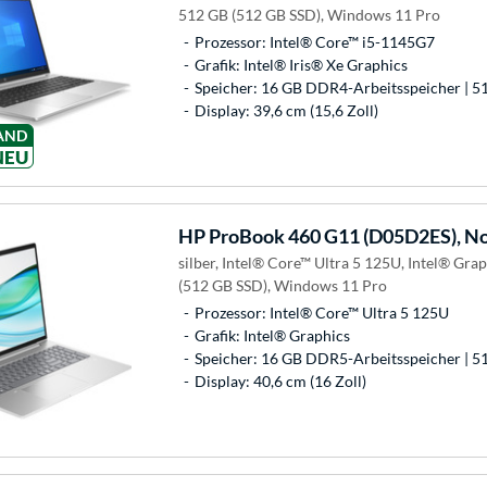
512 GB (512 GB SSD), Windows 11 Pro
Prozessor: Intel® Core™ i5-1145G7
Grafik: Intel® Iris® Xe Graphics
Speicher: 16 GB DDR4-Arbeitsspeicher | 5
Display: 39,6 cm (15,6 Zoll)
AND
NEU
HP
ProBook 460 G11 (D05D2ES), N
silber, Intel® Core™ Ultra 5 125U, Intel® Gr
(512 GB SSD), Windows 11 Pro
Prozessor: Intel® Core™ Ultra 5 125U
Grafik: Intel® Graphics
Speicher: 16 GB DDR5-Arbeitsspeicher | 5
Display: 40,6 cm (16 Zoll)