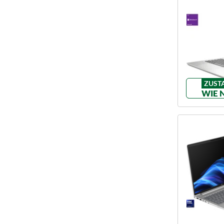
ZUST
WIE 