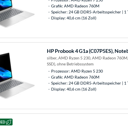
Grafik: AMD Radeon 760M
Speicher: 24 GB DDR5-Arbeitsspeicher | 1 
Display: 40,6 cm (16 Zoll)
HP
Probook 4 G1a (C07P5ES), Note
silber, AMD Ryzen 5 230, AMD Radeon 760M,
SSD), ohne Betriebssystem
Prozessor: AMD Ryzen 5 230
Grafik: AMD Radeon 760M
Speicher: 24 GB DDR5-Arbeitsspeicher | 1 
Display: 40,6 cm (16 Zoll)
HED