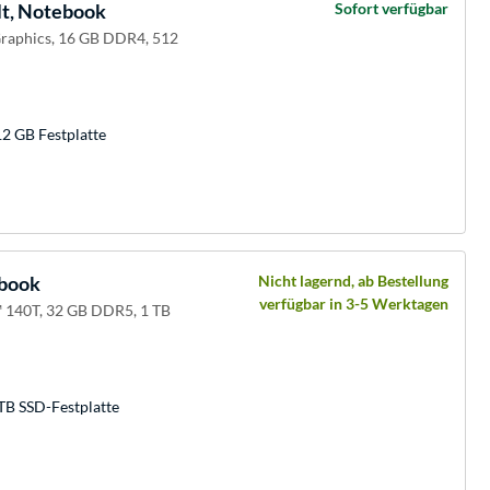
t, Notebook
Sofort verfügbar
Graphics, 16 GB DDR4, 512
2 GB Festplatte
ebook
Nicht lagernd, ab Bestellung
verfügbar in 3-5 Werktagen
c™ 140T, 32 GB DDR5, 1 TB
TB SSD-Festplatte