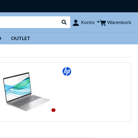
Warenkorb
Konto
Suche durchführen
D
OUTLET