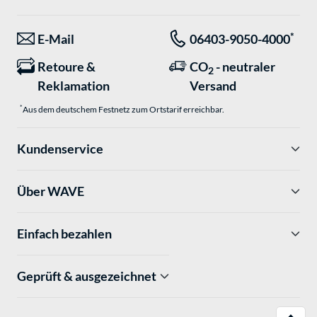
*
E-Mail
06403-9050-4000
Retoure &
CO
- neutraler
2
Reklamation
Versand
*
Aus dem deutschem Festnetz zum Ortstarif erreichbar.
Kundenservice
Über WAVE
Einfach bezahlen
Geprüft & ausgezeichnet