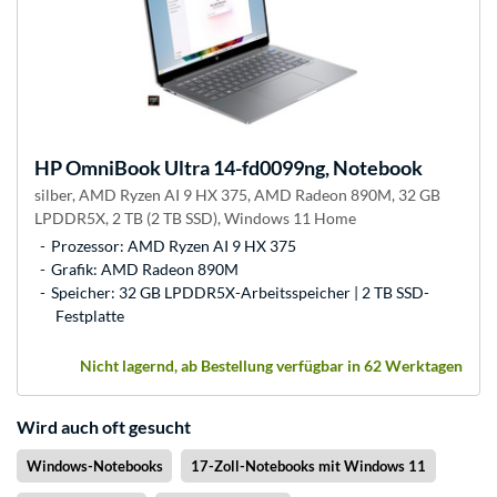
HP
OmniBook Ultra 14-fd0099ng, Notebook
silber, AMD Ryzen AI 9 HX 375, AMD Radeon 890M, 32 GB
LPDDR5X, 2 TB (2 TB SSD), Windows 11 Home
Prozessor: AMD Ryzen AI 9 HX 375
Grafik: AMD Radeon 890M
Speicher: 32 GB LPDDR5X-Arbeitsspeicher | 2 TB SSD-
Festplatte
Nicht lagernd, ab Bestellung verfügbar in 62 Werktagen
Wird auch oft gesucht
Windows-Notebooks
17-Zoll-Notebooks mit Windows 11