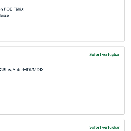
von POE-Fähig
lüsse
Sofort verfügbar
0 GBit/s, Auto-MDI/MDIX
Sofort verfügbar