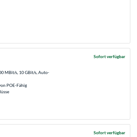
Sofort verfügbar
0 MBit/s, 10 GBit/s, Auto-
avon POE-Fähig
lüsse
Sofort verfügbar