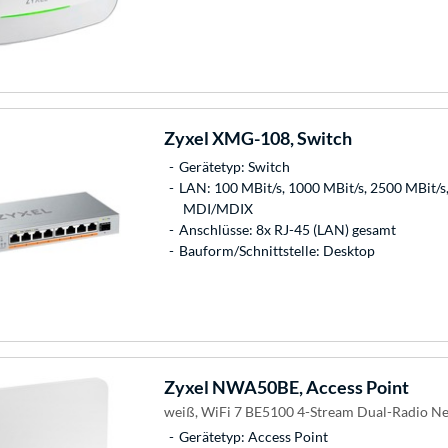
Zyxel
XMG-108, Switch
Gerätetyp: Switch
LAN: 100 MBit/s, 1000 MBit/s, 2500 MBit/s,
MDI/MDIX
Anschlüsse: 8x RJ-45 (LAN) gesamt
Bauform/Schnittstelle: Desktop
Zyxel
NWA50BE, Access Point
weiß, WiFi 7 BE5100 4-Stream Dual-Radio Ne
Gerätetyp: Access Point