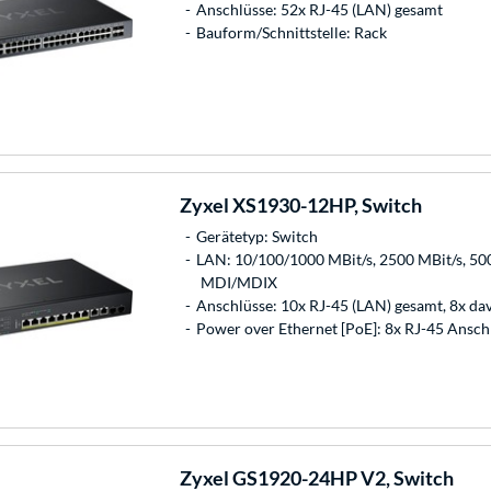
Anschlüsse: 52x RJ-45 (LAN) gesamt
Bauform/Schnittstelle: Rack
Zyxel
XS1930-12HP, Switch
Gerätetyp: Switch
LAN: 10/100/1000 MBit/s, 2500 MBit/s, 500
MDI/MDIX
Anschlüsse: 10x RJ-45 (LAN) gesamt, 8x d
Power over Ethernet [PoE]: 8x RJ-45 Ansch
Zyxel
GS1920-24HP V2, Switch