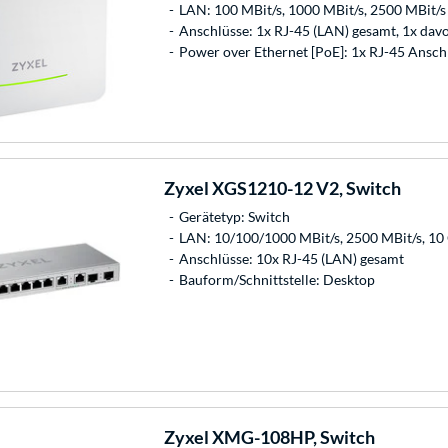
LAN: 100 MBit/s, 1000 MBit/s, 2500 MBit/s
Anschlüsse: 1x RJ-45 (LAN) gesamt, 1x da
Power over Ethernet [PoE]: 1x RJ-45 Ansch
Zyxel
XGS1210-12 V2, Switch
Gerätetyp: Switch
LAN: 10/100/1000 MBit/s, 2500 MBit/s, 1
Anschlüsse: 10x RJ-45 (LAN) gesamt
Bauform/Schnittstelle: Desktop
Zyxel
XMG-108HP, Switch