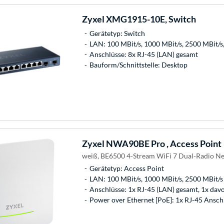
Zyxel
XMG1915-10E, Switch
Gerätetyp: Switch
LAN: 100 MBit/s, 1000 MBit/s, 2500 MBit
Anschlüsse: 8x RJ-45 (LAN) gesamt
Bauform/Schnittstelle: Desktop
Zyxel
NWA90BE Pro , Access Point
weiß, BE6500 4-Stream WiFi 7 Dual-Radio Ne
Gerätetyp: Access Point
LAN: 100 MBit/s, 1000 MBit/s, 2500 MBit/s
Anschlüsse: 1x RJ-45 (LAN) gesamt, 1x da
Power over Ethernet [PoE]: 1x RJ-45 Ansch