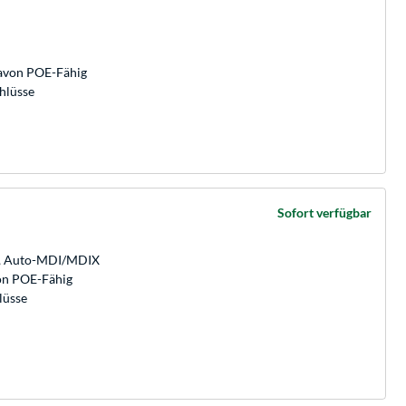
davon POE-Fähig
hlüsse
Sofort verfügbar
/s, Auto-MDI/MDIX
von POE-Fähig
lüsse