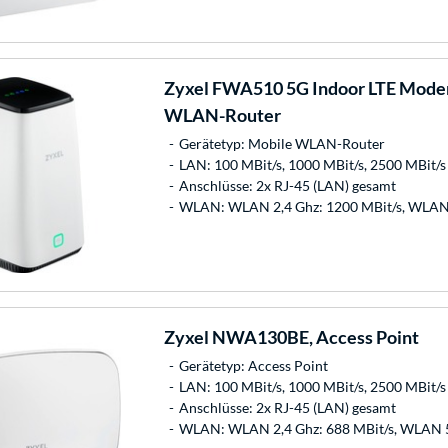
Zyxel
FWA510 5G Indoor LTE Modem
WLAN-Router
Gerätetyp: Mobile WLAN-Router
LAN: 100 MBit/s, 1000 MBit/s, 2500 MBit/s
Anschlüsse: 2x RJ-45 (LAN) gesamt
WLAN: WLAN 2,4 Ghz: 1200 MBit/s, WLAN 
Zyxel
NWA130BE, Access Point
Gerätetyp: Access Point
LAN: 100 MBit/s, 1000 MBit/s, 2500 MBit/s
Anschlüsse: 2x RJ-45 (LAN) gesamt
WLAN: WLAN 2,4 Ghz: 688 MBit/s, WLAN 5