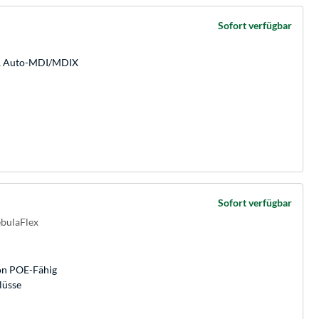
Sofort verfügbar
/s, Auto-MDI/MDIX
Sofort verfügbar
bulaFlex
von POE-Fähig
lüsse