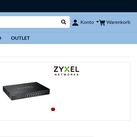
Warenkorb
Konto
Suche durchführen
D
OUTLET