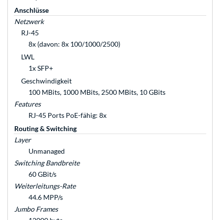
Anschlüsse
Netzwerk
RJ-45
8x (davon: 8x 100/1000/2500)
LWL
1x SFP+
Geschwindigkeit
100 MBits, 1000 MBits, 2500 MBits, 10 GBits
Features
RJ-45 Ports PoE-fähig: 8x
Routing & Switching
Layer
Unmanaged
Switching Bandbreite
60 GBit/s
Weiterleitungs-Rate
44.6 MPP/s
Jumbo Frames