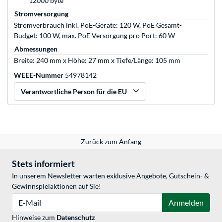
12000 byte
Stromversorgung
Stromverbrauch inkl. PoE-Geräte: 120 W, PoE Gesamt-
Budget: 100 W, max. PoE Versorgung pro Port: 60 W
Abmessungen
Breite: 240 mm x Höhe: 27 mm x Tiefe/Länge: 105 mm
WEEE-Nummer
54978142
Verantwortliche Person für die EU
Zurück zum Anfang
Stets informiert
In unserem Newsletter warten exklusive Angebote, Gutschein- &
Gewinnspielaktionen auf Sie!
E-Mail
Anmelden
Hinweise zum
Datenschutz