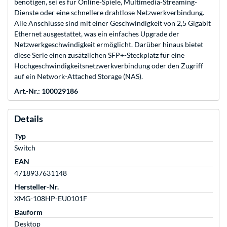
benötigen, sei es für Online-Spiele, Multimedia-Streaming-
Dienste oder eine schnellere drahtlose Netzwerkverbindung.
Alle Anschlüsse sind mit einer Geschwindigkeit von 2,5 Gigabit
Ethernet ausgestattet, was ein einfaches Upgrade der
Netzwerkgeschwindigkeit ermöglicht. Darüber hinaus bietet
diese Serie einen zusätzlichen SFP+-Steckplatz für eine
Hochgeschwindigkeitsnetzwerkverbindung oder den Zugriff
auf ein Network-Attached Storage (NAS).
Art.-Nr.: 100029186
Details
Typ
Switch
EAN
4718937631148
Hersteller-Nr.
XMG-108HP-EU0101F
Bauform
Desktop