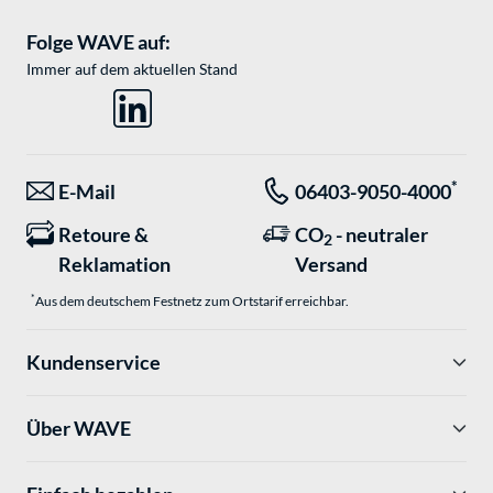
Folge WAVE auf:
Immer auf dem aktuellen Stand
*
E-Mail
06403-9050-4000
Retoure &
CO
- neutraler
2
Reklamation
Versand
*
Aus dem deutschem Festnetz zum Ortstarif erreichbar.
Kundenservice
Über WAVE