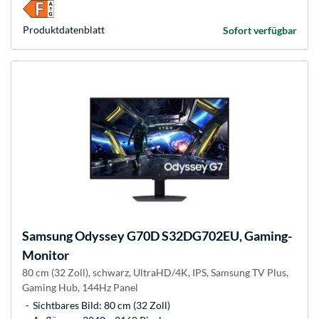
Produkt­datenblatt
Sofort verfügbar
Samsung
Odyssey G70D S32DG702EU, Gaming-
Monitor
80 cm (32 Zoll), schwarz, UltraHD/4K, IPS, Samsung TV Plus,
Gaming Hub, 144Hz Panel
Sichtbares Bild: 80 cm (32 Zoll)