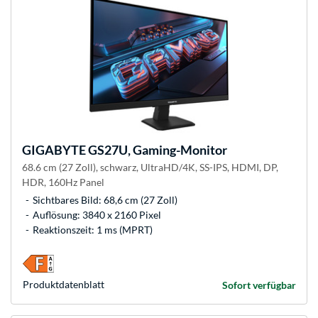
GIGABYTE
GS27U, Gaming-Monitor
68.6 cm (27 Zoll), schwarz, UltraHD/4K, SS-IPS, HDMI, DP,
HDR, 160Hz Panel
Sichtbares Bild: 68,6 cm (27 Zoll)
Auflösung: 3840 x 2160 Pixel
Reaktionszeit: 1 ms (MPRT)
Produkt­datenblatt
Sofort verfügbar