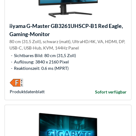
iiyama
G-Master GB3261UHSCP-B1 Red Eagle,
Gaming-Monitor
80 cm (31.5 Zoll), schwarz (matt), UltraHD/4K, VA, HDMI, DP,
USB-C, USB-Hub, KVM, 144Hz Panel
Sichtbares Bild: 80 cm (31,5 Zoll)
Auflösung: 3840 x 2160 Pixel
Reaktionszeit: 0.6 ms (MPRT)
Produkt­datenblatt
Sofort verfügbar