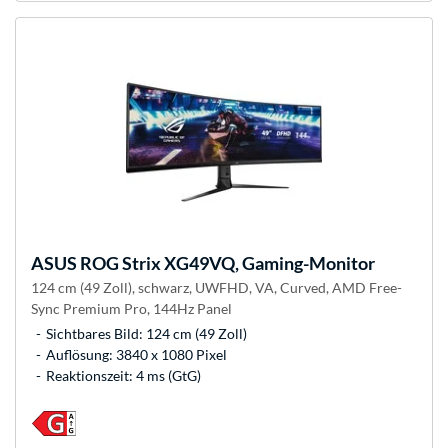
ASUS
ROG Strix XG49VQ, Gaming-Monitor
124 cm (49 Zoll), schwarz, UWFHD, VA, Curved, AMD Free-
Sync Premium Pro, 144Hz Panel
Sichtbares Bild: 124 cm (49 Zoll)
Auflösung: 3840 x 1080 Pixel
Reaktionszeit: 4 ms (GtG)