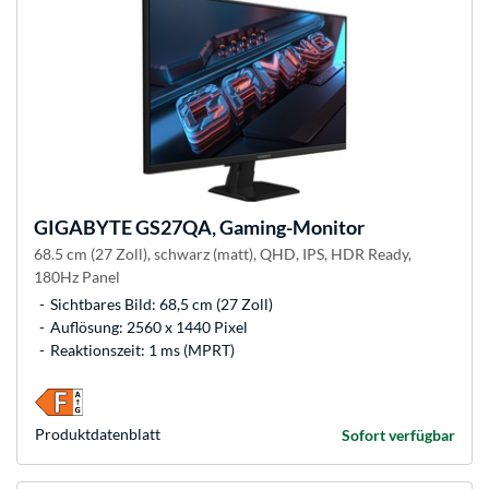
GIGABYTE
GS27QA, Gaming-Monitor
68.5 cm (27 Zoll), schwarz (matt), QHD, IPS, HDR Ready,
180Hz Panel
Sichtbares Bild: 68,5 cm (27 Zoll)
Auflösung: 2560 x 1440 Pixel
Reaktionszeit: 1 ms (MPRT)
Produkt­datenblatt
Sofort verfügbar