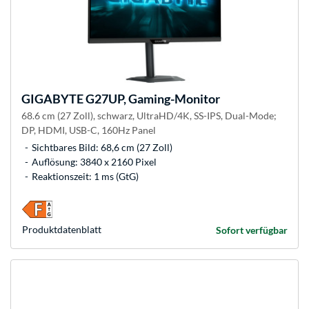
GIGABYTE
G27UP, Gaming-Monitor
68.6 cm (27 Zoll), schwarz, UltraHD/4K, SS-IPS, Dual-Mode;
DP, HDMI, USB-C, 160Hz Panel
Sichtbares Bild: 68,6 cm (27 Zoll)
Auflösung: 3840 x 2160 Pixel
Reaktionszeit: 1 ms (GtG)
Produkt­datenblatt
Sofort verfügbar