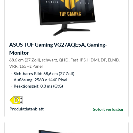
ASUS
TUF Gaming VG27AQE5A, Gaming-
Monitor
68.6 cm (27 Zoll), schwarz, QHD, Fast-IPS, HDMI, DP, ELMB,
VRR, 165Hz Panel
Sichtbares Bild: 68,6 cm (27 Zoll)
Auflösung: 2560 x 1440 Pixel
Reaktionszeit: 0.3 ms (GtG)
Produkt­datenblatt
Sofort verfügbar