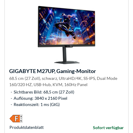
GIGABYTE
M27UP, Gaming-Monitor
68.5 cm (27 Zoll), schwarz, UltraHD/4K, SS-IPS, Dual Mode
160/320 HZ, USB-Hub, KVM, 160Hz Panel
Sichtbares Bild: 68,5 cm (27 Zoll)
Auflösung: 3840 x 2160 Pixel
Reaktionszeit: 1 ms (GtG)
Produkt­datenblatt
Sofort verfügbar