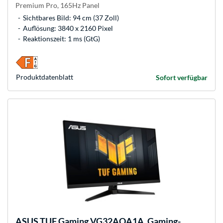
Premium Pro, 165Hz Panel
Sichtbares Bild: 94 cm (37 Zoll)
Auflösung: 3840 x 2160 Pixel
Reaktionszeit: 1 ms (GtG)
Produkt­datenblatt
Sofort verfügbar
ASUS
TUF Gaming VG32AQA1A, Gaming-