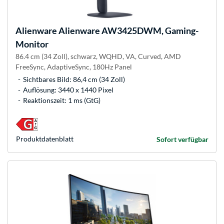
Alienware
Alienware AW3425DWM, Gaming-
Monitor
86.4 cm (34 Zoll), schwarz, WQHD, VA, Curved, AMD
FreeSync, AdaptiveSync, 180Hz Panel
Sichtbares Bild: 86,4 cm (34 Zoll)
Auflösung: 3440 x 1440 Pixel
Reaktionszeit: 1 ms (GtG)
Produkt­datenblatt
Sofort verfügbar