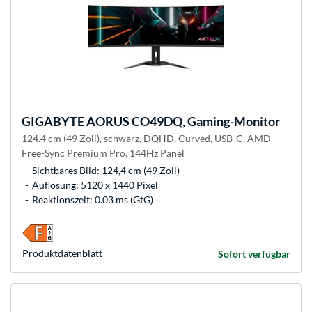
GIGABYTE
AORUS CO49DQ, Gaming-Monitor
124.4 cm (49 Zoll), schwarz, DQHD, Curved, USB-C, AMD
Free-Sync Premium Pro, 144Hz Panel
Sichtbares Bild: 124,4 cm (49 Zoll)
Auflösung: 5120 x 1440 Pixel
Reaktionszeit: 0.03 ms (GtG)
Produkt­datenblatt
Sofort verfügbar