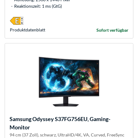
Reaktionszeit: 1 ms (GtG)
Produkt­datenblatt
Sofort verfügbar
Samsung
Odyssey S37FG756EU, Gaming-
Monitor
94 cm (37 Zoll), schwarz, UltraHD/4K, VA, Curved, FreeSync