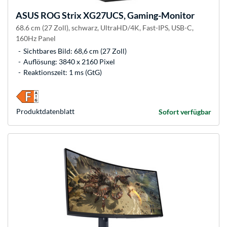
ASUS
ROG Strix XG27UCS, Gaming-Monitor
68.6 cm (27 Zoll), schwarz, UltraHD/4K, Fast-IPS, USB-C,
160Hz Panel
Sichtbares Bild: 68,6 cm (27 Zoll)
Auflösung: 3840 x 2160 Pixel
Reaktionszeit: 1 ms (GtG)
Produkt­datenblatt
Sofort verfügbar