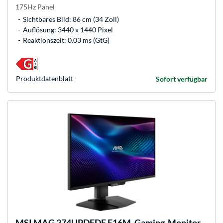
175Hz Panel
Sichtbares Bild: 86 cm (34 Zoll)
Auflösung: 3440 x 1440 Pixel
Reaktionszeit: 0.03 ms (GtG)
Produkt­datenblatt
Sofort verfügbar
MSI
MAG 274UPDFDE E16M, Gaming-Monitor