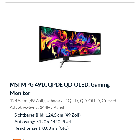
MSI
MPG 491CQPDE QD-OLED, Gaming-
Monitor
124.5 cm (49 Zoll), schwarz, DQHD, QD-OLED, Curved,
Adaptive-Sync, 144Hz Panel
Sichtbares Bild: 124,5 cm (49 Zoll)
Auflösung: 5120 x 1440 Pixel
Reaktionszeit: 0.03 ms (GtG)