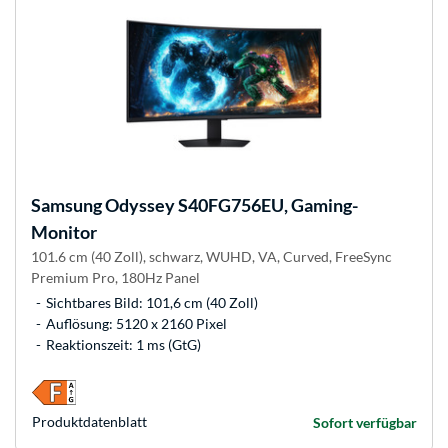
Samsung
Odyssey S40FG756EU, Gaming-
Monitor
101.6 cm (40 Zoll), schwarz, WUHD, VA, Curved, FreeSync
Premium Pro, 180Hz Panel
Sichtbares Bild: 101,6 cm (40 Zoll)
Auflösung: 5120 x 2160 Pixel
Reaktionszeit: 1 ms (GtG)
Produkt­datenblatt
Sofort verfügbar