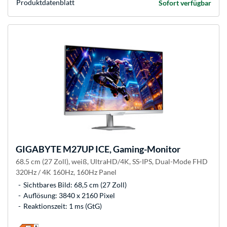
Produkt­datenblatt
Sofort verfügbar
GIGABYTE
M27UP ICE, Gaming-Monitor
68.5 cm (27 Zoll), weiß, UltraHD/4K, SS-IPS, Dual-Mode FHD
320Hz / 4K 160Hz, 160Hz Panel
Sichtbares Bild: 68,5 cm (27 Zoll)
Auflösung: 3840 x 2160 Pixel
Reaktionszeit: 1 ms (GtG)