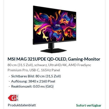
MSI
MAG 321UPDE QD-OLED, Gaming-Monitor
80 cm (31.5 Zoll), schwarz, UltraHD/4K, AMD FreeSync
Premium Pro, USB-C, 165Hz Panel
Sichtbares Bild: 80 cm (31,5 Zoll)
Auflösung: 3840 x 2160 Pixel
Reaktionszeit: 0.03 ms (GtG)
Produkt­datenblatt
Sofort verfügbar