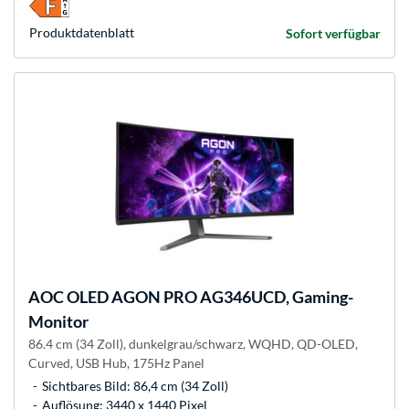
Produkt­datenblatt
Sofort verfügbar
AOC
OLED AGON PRO AG346UCD, Gaming-
Monitor
86.4 cm (34 Zoll), dunkelgrau/schwarz, WQHD, QD-OLED,
Curved, USB Hub, 175Hz Panel
Sichtbares Bild: 86,4 cm (34 Zoll)
Auflösung: 3440 x 1440 Pixel