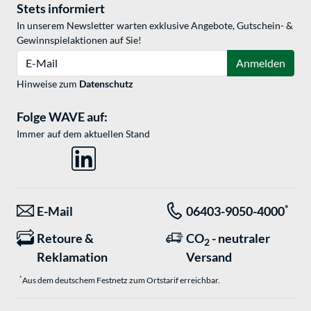
Stets informiert
In unserem Newsletter warten exklusive Angebote, Gutschein- &
Gewinnspielaktionen auf Sie!
E-Mail
Anmelden
Hinweise zum
Datenschutz
Folge WAVE auf:
Immer auf dem aktuellen Stand
*
E-Mail
06403-9050-4000
Retoure &
CO
- neutraler
2
Reklamation
Versand
*
Aus dem deutschem Festnetz zum Ortstarif erreichbar.