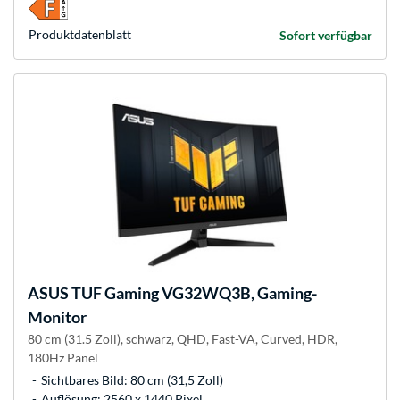
Produkt­datenblatt
Sofort verfügbar
ASUS
TUF Gaming VG32WQ3B, Gaming-
Monitor
80 cm (31.5 Zoll), schwarz, QHD, Fast-VA, Curved, HDR,
180Hz Panel
Sichtbares Bild: 80 cm (31,5 Zoll)
Auflösung: 2560 x 1440 Pixel