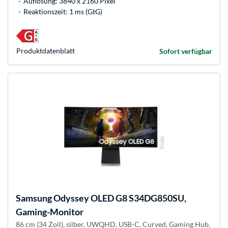
Auflösung: 3840 x 2160 Pixel
Reaktionszeit: 1 ms (GtG)
Produkt­datenblatt
Sofort verfügbar
Samsung
Odyssey OLED G8 S34DG850SU,
Gaming-Monitor
86 cm (34 Zoll), silber, UWQHD, USB-C, Curved, Gaming Hub,