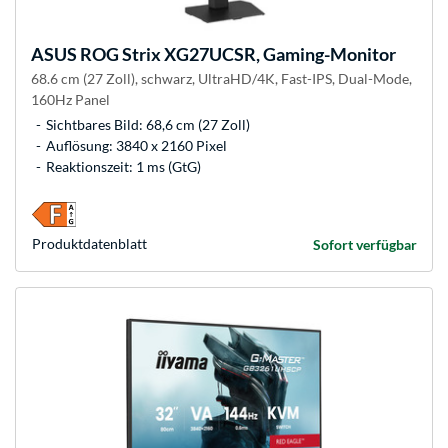
ASUS
ROG Strix XG27UCSR, Gaming-Monitor
68.6 cm (27 Zoll), schwarz, UltraHD/4K, Fast-IPS, Dual-Mode,
160Hz Panel
Sichtbares Bild: 68,6 cm (27 Zoll)
Auflösung: 3840 x 2160 Pixel
Reaktionszeit: 1 ms (GtG)
Produkt­datenblatt
Sofort verfügbar