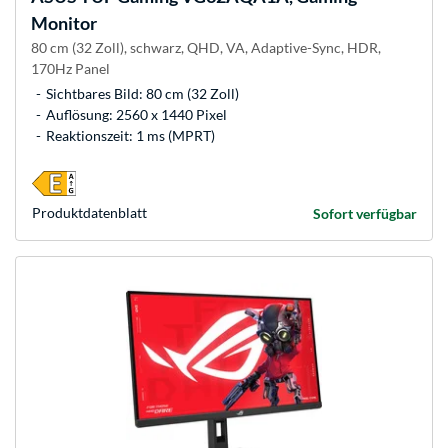
Monitor
80 cm (32 Zoll), schwarz, QHD, VA, Adaptive-Sync, HDR,
170Hz Panel
Sichtbares Bild: 80 cm (32 Zoll)
Auflösung: 2560 x 1440 Pixel
Reaktionszeit: 1 ms (MPRT)
Produkt­datenblatt
Sofort verfügbar