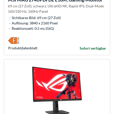
69 cm (27 Zoll), schwarz, UltraHD/4K, Rapid-IPS, Dual-Mode
160/320 Hz, 160Hz Panel
Sichtbares Bild: 69 cm (27 Zoll)
Auflösung: 3840 x 2160 Pixel
Reaktionszeit: 0.5 ms (GtG)
Produkt­datenblatt
Sofort verfügbar