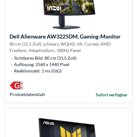
Dell
Alienware AW3225DM, Gaming-Monitor
80 cm (31.5 Zoll), schwarz, WQHD, VA, Curved, AMD
FreeSync, AdaptiveSync, 180Hz Panel
Sichtbares Bild: 80 cm (31,5 Zoll)
Auflösung: 2560 x 1440 Pixel
Reaktionszeit: 1 ms (GtG)
Produkt­datenblatt
Sofort verfügbar