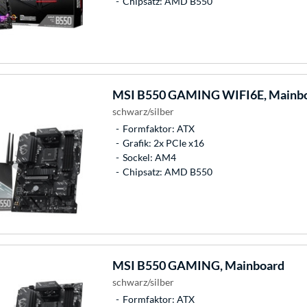
Chipsatz: AMD B550
MSI
B550 GAMING WIFI6E, Mainb
schwarz/silber
Formfaktor: ATX
Grafik: 2x PCIe x16
Sockel: AM4
Chipsatz: AMD B550
MSI
B550 GAMING, Mainboard
schwarz/silber
Formfaktor: ATX