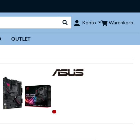
Warenkorb
Konto
Suche durchführen
D
OUTLET