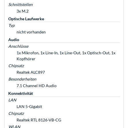
Schnittstellen
3x M.2
Optische Laufwerke
Typ
nicht vorhanden
Audio
Anschlüsse
1x Mikrofon, 1x Line-In, 1x Line-Out, 1x Optisch-Out, 1x
Kopfhörer
Chipsatz
Realtek ALC897
Besonderheiten
7.1 Channel HD Audio
Konnektivität
LAN
LAN 5-Gigabit
Chipsatz
Realtek RTL 8126-VB-CG
WLAN