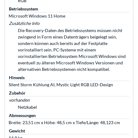
RGB
Betriebssystem
Microsoft Windows 11 Home
Zusätzliche Info
Die Recovery-Daten des Betriebssystems müssen nicht
zwingend in Form eines Datenträgers beigelegt sein,
sondern können auch bereits auf der Festplatte
vorinstalliert sein. PC-Systeme mit einem
vorinstallierten Betriebssystem Microsoft Windows sind
eventuell zu älteren Microsoft Windows Versionen und
alternativen Betriebssystemen nicht kompatibel.
Hinweis
Silent Storm Kühlung AI, Mystic Light RGB LED-Design
Zubehör
vorhanden
Netzkabel
Abmessungen
Breite: 23,51 cm x Höhe: 48,5 cm x Tiefe/Länge: 48,123 cm
Gewicht
14,9 kg