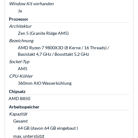
Window Kit vorhanden
Ja
Prozessor
Architektur
Zen 5 (Granite Ridge AM5)
Bezeichnung
AMD Ryzen 7 9800X3D (8 Kerne / 16 Threads) /
Basistakt 4,7 GHz / Boosttakt 5,2 GHz
Sockel-Typ
AM5
CPU-Kühler
360mm AIO Wasserkühlung
Chipsatz
AMD B850
Arbeitsspeicher
Kapazität
Gesamt
64 GB (davon 64 GB eingebaut )
max. unterstützt