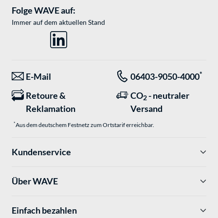
Folge WAVE auf:
Immer auf dem aktuellen Stand
*
E-Mail
06403-9050-4000
Retoure &
CO
- neutraler
2
Reklamation
Versand
*
Aus dem deutschem Festnetz zum Ortstarif erreichbar.
Kundenservice
Über WAVE
Einfach bezahlen