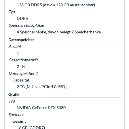
128 GB DDR5 (davon 128 GB austauschbar)
Typ
DDR5
Speichersteckplätze
4 Speicherbänke, davon belegt 2 Speicherbänke
Datenspeicher
Anzahl
1
Gesamtkapazität
2 TB
Datenspeicher 1
Kapazität
2 TB [M.2, via PCIe 4.0, SSD]
Grafik
Typ
NVIDIA GeForce RTX 5080
Speicher
Gesamt
16 GB (GDDR7)