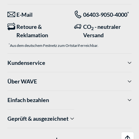
*
E-Mail
06403-9050-4000
Retoure &
CO
- neutraler
2
Reklamation
Versand
*
Aus dem deutschem Festnetz zum Ortstarif erreichbar.
Kundenservice
Über WAVE
Einfach bezahlen
Geprüft & ausgezeichnet