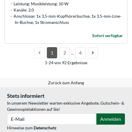
Leistung: Musikleistung: 10 W
Kanäle: 2.0
Anschlüsse: 1x 3,5-mm-Kopfhörerbuchse, 1x 3,5-mm-Line-
In-Buchse, 1x Stromanschluss
Sofort verfügbar
1
2
4
…
1-24 von 92 Ergebnisse
Zurück zum Anfang
Stets informiert
In unserem Newsletter warten exklusive Angebote, Gutschein- &
Gewinnspielaktionen auf Sie!
E-Mail
Anmelden
Hinweise zum
Datenschutz