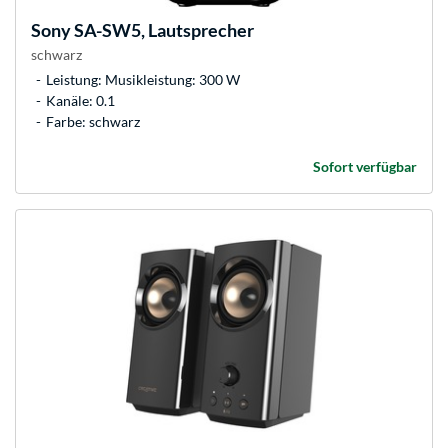
Sony
SA-SW5, Lautsprecher
schwarz
Leistung: Musikleistung: 300 W
Kanäle: 0.1
Farbe: schwarz
Sofort verfügbar