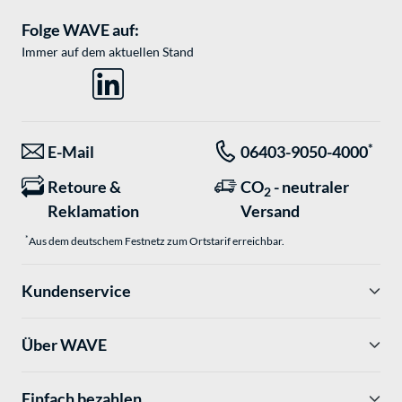
Folge WAVE auf:
Immer auf dem aktuellen Stand
*
E-Mail
06403-9050-4000
Retoure &
CO
- neutraler
2
Reklamation
Versand
*
Aus dem deutschem Festnetz zum Ortstarif erreichbar.
Kundenservice
Über WAVE
Einfach bezahlen