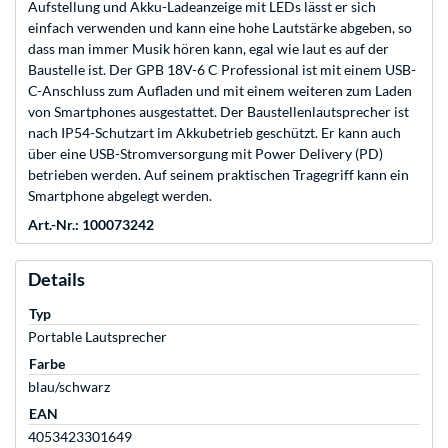
Aufstellung und Akku-Ladeanzeige mit LEDs lässt er sich
einfach verwenden und kann eine hohe Lautstärke abgeben, so
dass man immer Musik hören kann, egal wie laut es auf der
Baustelle ist. Der GPB 18V-6 C Professional ist mit einem USB-
C-Anschluss zum Aufladen und mit einem weiteren zum Laden
von Smartphones ausgestattet. Der Baustellenlautsprecher ist
nach IP54-Schutzart im Akkubetrieb geschützt. Er kann auch
über eine USB-Stromversorgung mit Power Delivery (PD)
betrieben werden. Auf seinem praktischen Tragegriff kann ein
Smartphone abgelegt werden.
Art.-Nr.: 100073242
Details
Typ
Portable Lautsprecher
Farbe
blau/schwarz
EAN
4053423301649