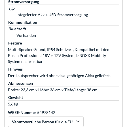
Stromversorgung
Typ
Integrierter Akku, USB-Stromversorgung
Kommunikation
Bluetooth
Vorhanden
Feature
Multi-Speaker-Sound, IP54 Schutzart, Kompatibel mit dem
Bosch Professional 18V + 12V System, L-BOXX Mobility
System nachrüstbar
Hinweis
Der Lautsprecher wird ohne dazugehörigen Akku geliefert.
Abmessungen
Breite: 23,3 cm x Höhe: 36 cm x Tiefe/Länge: 38 cm
Gewicht
5,6 kg
WEEE-Nummer
54978142
Verantwortliche Person für die EU