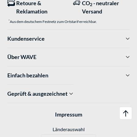
Retoure &
CO
- neutraler
2
Reklamation
Versand
*
Aus dem deutschem Festnetz zum Ortstarif erreichbar.
Kundenservice
Über WAVE
Einfach bezahlen
Geprüft & ausgezeichnet
Impressum
Länderauswahl