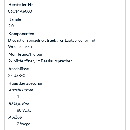
Hersteller-Nr.
06014A6000
Kanäle
2.0
Komponenten
Dies ist ein einzelner, tragbarer Lautsprecher mit
Wechselakku
Membrane/Treiber
2x Mitteltöner, 1x Basslautsprecher
Anschlüsse
2x USB-C
Hauptlautsprecher
Anzahl Boxen
1
RMS je Box
88 Watt
Aufbau
2 Wege