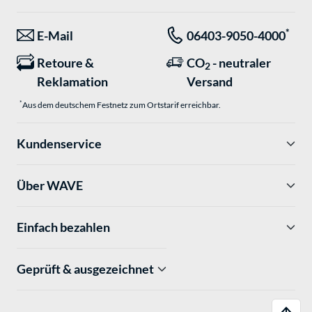
*
E-Mail
06403-9050-4000
Retoure &
CO
- neutraler
2
Reklamation
Versand
*
Aus dem deutschem Festnetz zum Ortstarif erreichbar.
Kundenservice
Über WAVE
Einfach bezahlen
Geprüft & ausgezeichnet