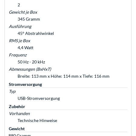
2
Gewicht je Box
345 Gramm
Ausführung
45° Abstrahlwinkel
RMS je Box
4,4 Watt
Frequenz
50 Hz - 20 kHz
Abmessungen (BxHxT)
Breite: 113 mm x Höhe: 114 mm x Tiefe: 116 mm
Stromversorgung
Typ
USB-Stromversorgung
Zubehör
Vorhanden
Technische Hinweise
Gewicht
880 Gramm