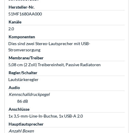
Hersteller-Nr.
51MF1680AA000
Kanäle
2.0
Komponenten
Dies sind zwei Stereo-Lautsprecher mit USB-
Stromversorgung
Membrane/Treiber
5,08 cm (2 Zoll) Treibereinheit, Passive Radiatoren
Regler/Schalter
Lautstärkeregler
Audio
Kennschalldruckpegel
86 dB
Anschlüsse
1x 3,5-mm-Line-In-Buchse, 1x USB-A 2.0
Hauptlautsprecher
Anzahl Boxen