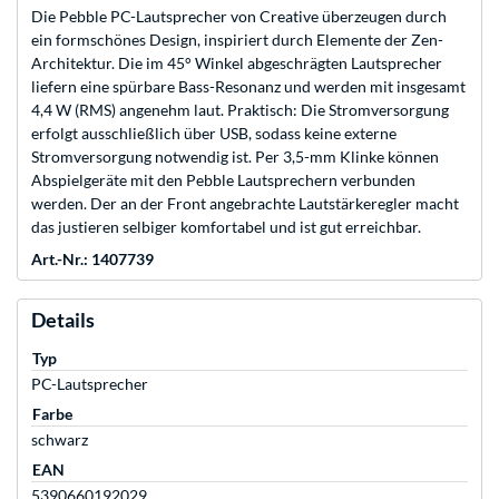
Die Pebble PC-Lautsprecher von Creative überzeugen durch
ein formschönes Design, inspiriert durch Elemente der Zen-
Architektur. Die im 45° Winkel abgeschrägten Lautsprecher
liefern eine spürbare Bass-Resonanz und werden mit insgesamt
4,4 W (RMS) angenehm laut. Praktisch: Die Stromversorgung
erfolgt ausschließlich über USB, sodass keine externe
Stromversorgung notwendig ist. Per 3,5-mm Klinke können
Abspielgeräte mit den Pebble Lautsprechern verbunden
werden. Der an der Front angebrachte Lautstärkeregler macht
das justieren selbiger komfortabel und ist gut erreichbar.
Art.-Nr.: 1407739
Details
Typ
PC-Lautsprecher
Farbe
schwarz
EAN
5390660192029