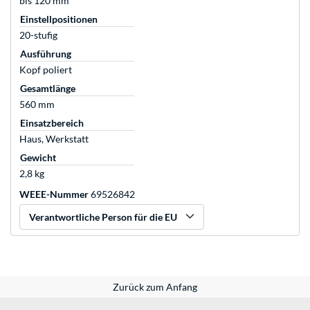
bis 120 mm
Einstellpositionen
20-stufig
Ausführung
Kopf poliert
Gesamtlänge
560 mm
Einsatzbereich
Haus, Werkstatt
Gewicht
2,8 kg
WEEE-Nummer
69526842
Verantwortliche Person für die EU
Zurück zum Anfang