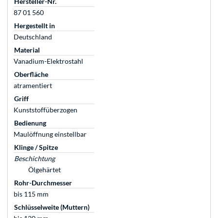
Hersteller-Nr.
87 01 560
Hergestellt in
Deutschland
Material
Vanadium-Elektrostahl
Oberfläche
atramentiert
Griff
Kunststoffüberzogen
Bedienung
Maulöffnung einstellbar
Klinge / Spitze
Beschichtung
Ölgehärtet
Rohr-Durchmesser
bis 115 mm
Schlüsselweite (Muttern)