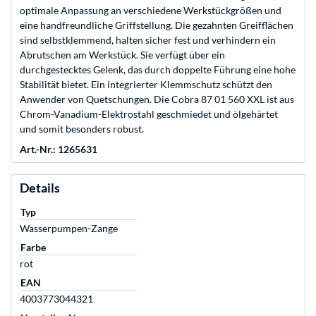
optimale Anpassung an verschiedene Werkstückgrößen und
eine handfreundliche Griffstellung. Die gezahnten Greifflächen
sind selbstklemmend, halten sicher fest und verhindern ein
Abrutschen am Werkstück. Sie verfügt über ein
durchgestecktes Gelenk, das durch doppelte Führung eine hohe
Stabilität bietet. Ein integrierter Klemmschutz schützt den
Anwender von Quetschungen. Die Cobra 87 01 560 XXL ist aus
Chrom-Vanadium-Elektrostahl geschmiedet und ölgehärtet
und somit besonders robust.
Art.-Nr.: 1265631
Details
Typ
Wasserpumpen-Zange
Farbe
rot
EAN
4003773044321