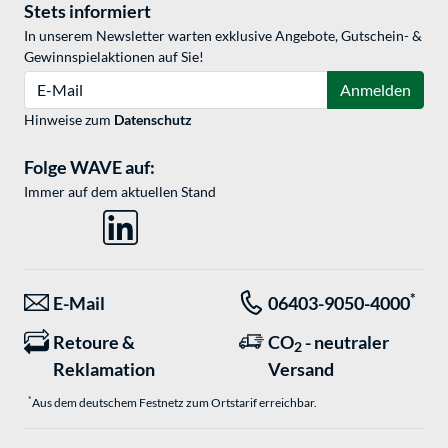
Stets informiert
In unserem Newsletter warten exklusive Angebote, Gutschein- &
Gewinnspielaktionen auf Sie!
E-Mail
Anmelden
Hinweise zum
Datenschutz
Folge WAVE auf:
Immer auf dem aktuellen Stand
*
E-Mail
06403-9050-4000
Retoure &
CO
- neutraler
2
Reklamation
Versand
*
Aus dem deutschem Festnetz zum Ortstarif erreichbar.