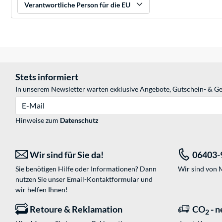
Verantwortliche Person für die EU
Stets informiert
In unserem Newsletter warten exklusive Angebote, Gutschein- & Ge
E-Mail
Hinweise zum
Datenschutz
Wir sind für Sie da!
06403-
Sie benötigen Hilfe oder Informationen? Dann
Wir sind von M
nutzen Sie unser
Email-Kontaktformular
und
wir helfen Ihnen!
Retoure & Reklamation
CO
- n
2