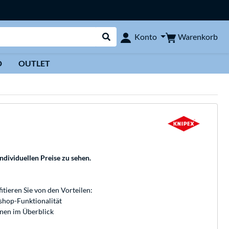
Warenkorb
Konto
Suche durchführen
D
OUTLET
individuellen Preise zu sehen.
fitieren Sie von den Vorteilen:
bshop-Funktionalität
onen im Überblick