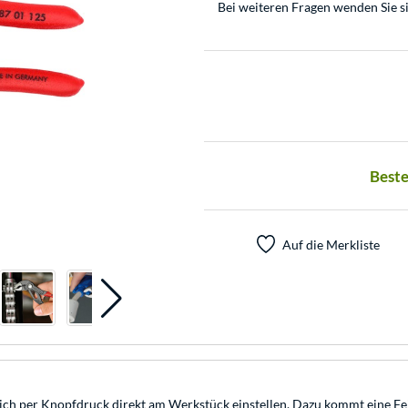
Bei weiteren Fragen wenden Sie s
Beste
Auf die Merkliste
ch per Knopfdruck direkt am Werkstück einstellen. Dazu kommt eine Fei