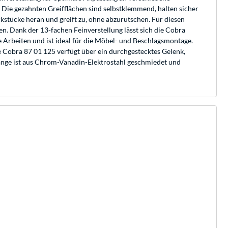
 Die gezahnten Greifflächen sind selbstklemmend, halten sicher
tücke heran und greift zu, ohne abzurutschen. Für diesen
n. Dank der 13-fachen Feinverstellung lässt sich die Cobra
 Arbeiten und ist ideal für die Möbel- und Beschlagsmontage.
 Cobra 87 01 125 verfügt über ein durchgestecktes Gelenk,
ange ist aus Chrom-Vanadin-Elektrostahl geschmiedet und