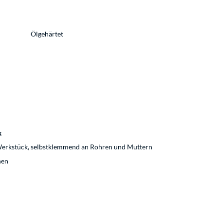
Ölgehärtet
g
 Werkstück, selbstklemmend an Rohren und Muttern
nen