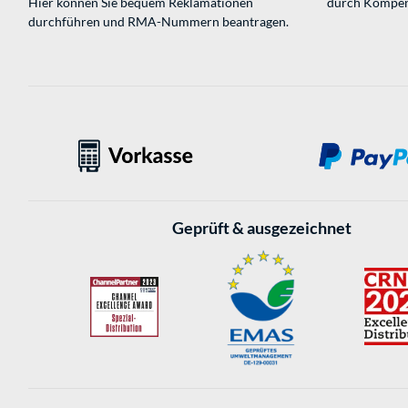
Hier können Sie bequem Reklamationen
durch Kompen
durchführen und RMA-Nummern beantragen.
Geprüft & ausgezeichnet