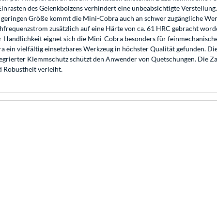
nrasten des Gelenkbolzens verhindert eine unbeabsichtigte Verstellung.
 geringen Größe kommt die Mini-Cobra auch an schwer zugängliche Werks
hfrequenzstrom zusätzlich auf eine Härte von ca. 61 HRC gebracht worde
 Handlichkeit eignet sich die Mini-Cobra besonders für feinmechanische
in vielfältig einsetzbares Werkzeug in höchster Qualität gefunden. Die
 integrierter Klemmschutz schützt den Anwender von Quetschungen. Die Z
 Robustheit verleiht.