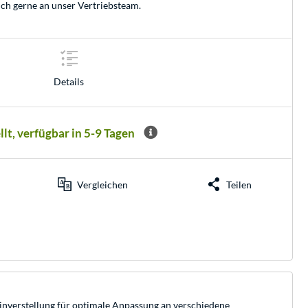
ich gerne an unser
Vertriebsteam
.
Details
llt, verfügbar in 5-9 Tagen
Vergleichen
Teilen
nverstellung für optimale Anpassung an verschiedene