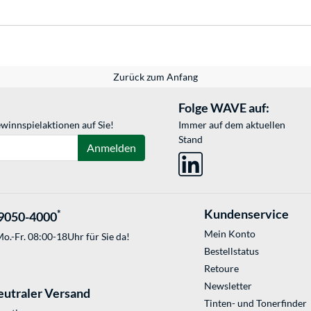
Zurück zum Anfang
Folge WAVE auf:
winnspielaktionen auf Sie!
Immer auf dem aktuellen
Stand
Anmelden
Kundenservice
*
9050-4000
Mein Konto
o.-Fr. 08:00-18Uhr für Sie da!
Bestellstatus
Retoure
Newsletter
eutraler Versand
Tinten- und Tonerfinder