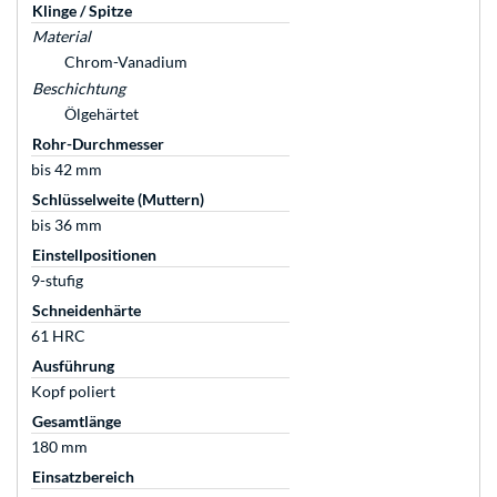
Klinge / Spitze
Material
Chrom-Vanadium
Beschichtung
Ölgehärtet
Rohr-Durchmesser
bis 42 mm
Schlüsselweite (Muttern)
bis 36 mm
Einstellpositionen
9-stufig
Schneidenhärte
61 HRC
Ausführung
Kopf poliert
Gesamtlänge
180 mm
Einsatzbereich