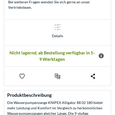
Bei weiteren Fragen wenden Sie sich gerne an unser
Vertriebsteam
.
Details
Nicht lagernd, ab Bestellung verfügbar in 5-
9 Werktagen
Produktbeschreibung
Die Wasserpumpenzange KNIPEX Alligator 88 02 180 bietet
mehr Leistung und Komfort im Vergleich zu herkömmlichen
Wasserpumpenzangen gleicher Länge. Die 9-stufige