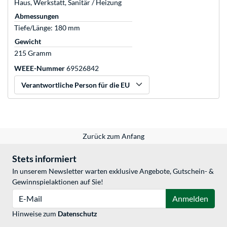
Haus, Werkstatt, Sanitär / Heizung
Abmessungen
Tiefe/Länge: 180 mm
Gewicht
215 Gramm
WEEE-Nummer
69526842
Verantwortliche Person für die EU
Zurück zum Anfang
Stets informiert
In unserem Newsletter warten exklusive Angebote, Gutschein- &
Gewinnspielaktionen auf Sie!
E-Mail
Anmelden
Hinweise zum
Datenschutz