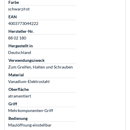
Farbe
schwarz/rot
EAN
4003773044222
Hersteller-Nr.
88 02 180
Hergestellt in
Deutschland
Verwendungszweck
Zum Greifen, Halten und Schrauben
Material
Vanadium-Elektrostahl
Oberfläche
atramentiert
Griff
Mehrkomponenten-Griff
Bedienung
Maulöffnung einstellbar