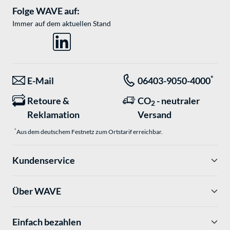
Folge WAVE auf:
Immer auf dem aktuellen Stand
*
E-Mail
06403-9050-4000
Retoure &
CO
- neutraler
2
Reklamation
Versand
*
Aus dem deutschem Festnetz zum Ortstarif erreichbar.
Kundenservice
Über WAVE
Einfach bezahlen