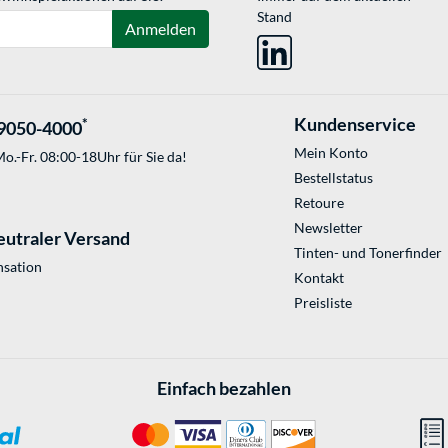
Stand
Anmelden
Kundenservice
*
9050-4000
Mein Konto
o.-Fr. 08:00-18Uhr für Sie da!
Bestellstatus
Retoure
Newsletter
eutraler Versand
Tinten- und Tonerfinder
sation
Kontakt
Preisliste
Einfach bezahlen