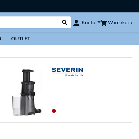
Warenkorb
Konto
Suche durchführen
D
OUTLET