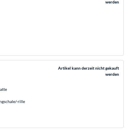
werden
Artikel kann derzeit nicht gekauft
werden
atte
gschale/-rille