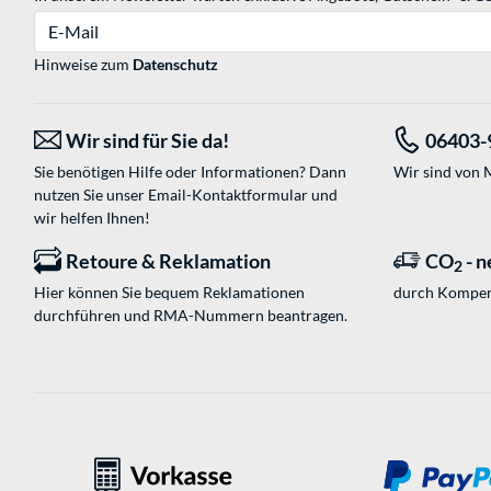
E-Mail
Hinweise zum
Datenschutz
Wir sind für Sie da!
06403-
Sie benötigen Hilfe oder Informationen? Dann
Wir sind von M
nutzen Sie unser
Email-Kontaktformular
und
wir helfen Ihnen!
Retoure & Reklamation
CO
- n
2
Hier können Sie bequem Reklamationen
durch Kompen
durchführen und RMA-Nummern beantragen.