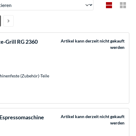
ren
te-Grill RG 2360
Artikel kann derzeit nicht gekauft
werden
hinenfeste (Zubehör)-Teile
 Espressomaschine
Artikel kann derzeit nicht gekauft
werden