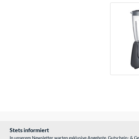
Stets informiert
In unserem Newsletter warten exklusive Angebote, Gutschein- & Ge