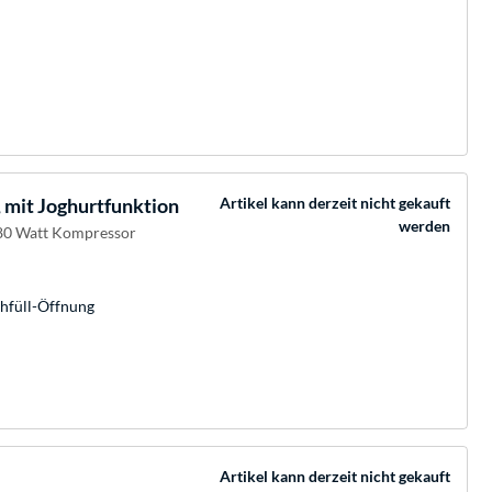
 mit Joghurtfunktion
Artikel kann derzeit nicht gekauft
werden
 180 Watt Kompressor
chfüll-Öffnung
Artikel kann derzeit nicht gekauft