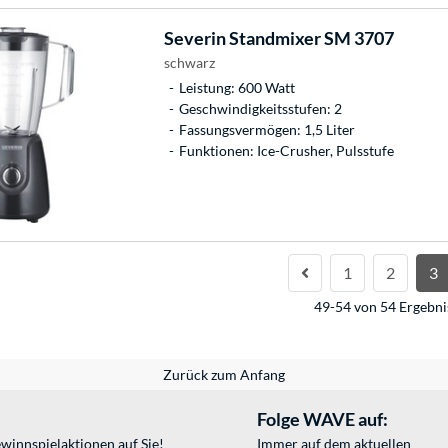
Severin
Standmixer SM 3707
schwarz
Leistung: 600 Watt
Geschwindigkeitsstufen: 2
Fassungsvermögen: 1,5 Liter
Funktionen: Ice-Crusher, Pulsstufe
1
2
3
49-54 von 54 Ergebni
Zurück zum Anfang
Folge WAVE auf:
winnspielaktionen auf Sie!
Immer auf dem aktuellen