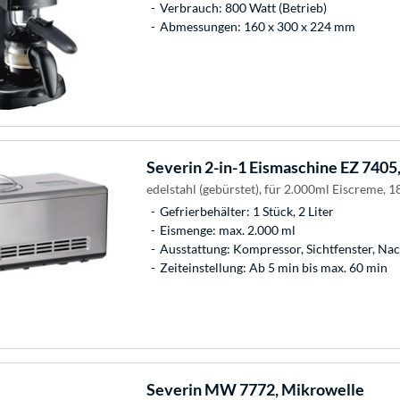
Verbrauch: 800 Watt (Betrieb)
Abmessungen: 160 x 300 x 224 mm
Severin
2-in-1 Eismaschine EZ 7405,
edelstahl (gebürstet), für 2.000ml Eiscreme,
Gefrierbehälter: 1 Stück, 2 Liter
Eismenge: max. 2.000 ml
Ausstattung: Kompressor, Sichtfenster, Na
Zeiteinstellung: Ab 5 min bis max. 60 min
Severin
MW 7772, Mikrowelle