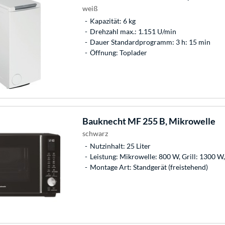
weiß
Kapazität: 6 kg
Drehzahl max.: 1.151 U/min
Dauer Standardprogramm: 3 h: 15 min
Öffnung: Toplader
Bauknecht
MF 255 B, Mikrowelle
schwarz
Nutzinhalt: 25 Liter
Leistung: Mikrowelle: 800 W, Grill: 1300 W
Montage Art: Standgerät (freistehend)