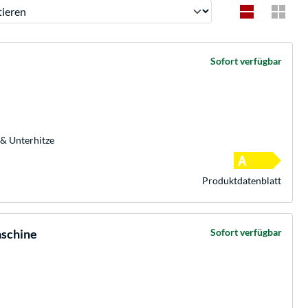
ren
Sofort verfügbar
 & Unterhitze
Produkt­datenblatt
aschine
Sofort verfügbar