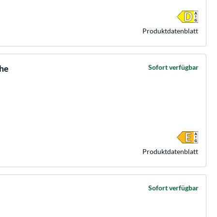
Produkt­datenblatt
uhe
Sofort verfügbar
Produkt­datenblatt
Sofort verfügbar