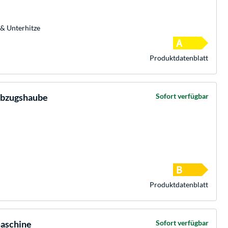
 & Unterhitze
Produkt­datenblatt
abzugshaube
Sofort verfügbar
Produkt­datenblatt
aschine
Sofort verfügbar