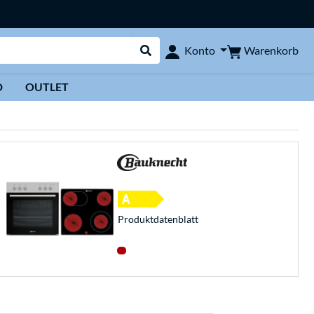
Warenkorb
Konto
Suche durchführen
D
OUTLET
Produkt­datenblatt