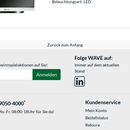
Beleuchtungsart: LED
Zurück zum Anfang
Folge WAVE auf:
winnspielaktionen auf Sie!
Immer auf dem aktuellen
Stand
Anmelden
Kundenservice
*
9050-4000
Mein Konto
o.-Fr. 08:00-18Uhr für Sie da!
Bestellstatus
Retoure