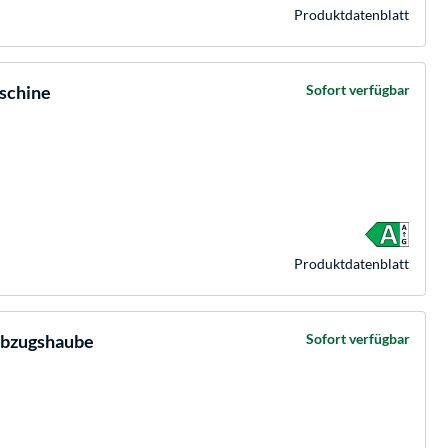
Produkt­datenblatt
schine
Sofort verfügbar
Produkt­datenblatt
abzugshaube
Sofort verfügbar