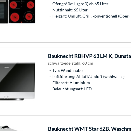
Ofengröße: L (groß) ab 65 Liter
Nutzinhalt: 65 Liter
Heizart: Umluft, Grill, konventionell (Ober-
Bauknecht
RBHVP 63 LM K, Dunst
schwarz/edelstahl, 60 cm
Typ: Wandhaube
Luftführung: Abluft/Umluft (wahlweise)
Filterart: Aluminium
Beleuchtungsart: LED
Bauknecht
WMT Star 6ZB, Waschm