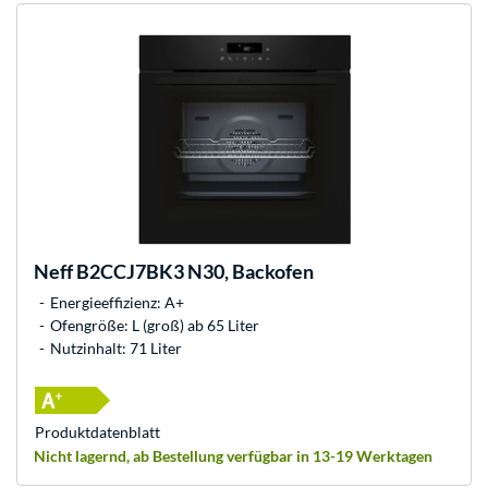
Neff
B2CCJ7BK3 N30, Backofen
Energieeffizienz: A+
Ofengröße: L (groß) ab 65 Liter
Nutzinhalt: 71 Liter
Produkt­datenblatt
Nicht lagernd, ab Bestellung verfügbar in 13-19 Werktagen