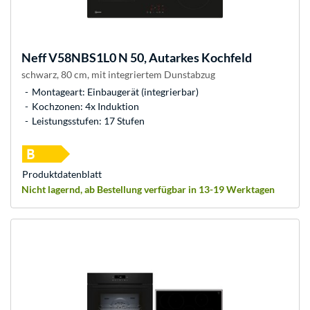
Neff
V58NBS1L0 N 50, Autarkes Kochfeld
schwarz, 80 cm, mit integriertem Dunstabzug
Montageart: Einbaugerät (integrierbar)
Kochzonen: 4x Induktion
Leistungsstufen: 17 Stufen
Produkt­datenblatt
Nicht lagernd, ab Bestellung verfügbar in 13-19 Werktagen