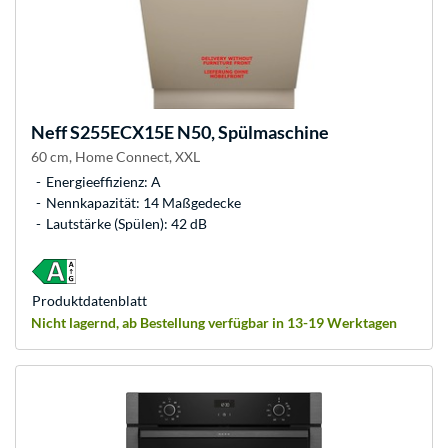
Neff
S255ECX15E N50, Spülmaschine
60 cm, Home Connect, XXL
Energieeffizienz: A
Nennkapazität: 14 Maßgedecke
Lautstärke (Spülen): 42 dB
Produkt­datenblatt
Nicht lagernd, ab Bestellung verfügbar in 13-19 Werktagen