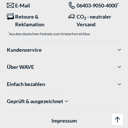
*
E-Mail
06403-9050-4000
Retoure &
CO
- neutraler
2
Reklamation
Versand
*
Aus dem deutschem Festnetz zum Ortstarif erreichbar.
Kundenservice
Über WAVE
Einfach bezahlen
Geprüft & ausgezeichnet
Impressum