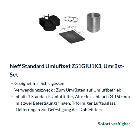
Neff
Standard Umluftset Z51GIU1X3, Umrüst-
Set
Geeignet für: Schrägessen
Verwendungszweck : Zum Umrüsten auf Umluftbetrieb
Inhalt: 1 Standard-Umluftfilter, Alu-Flexschlauch Ø 150 mm
mit zwei Befestigungsringen, T-förmiger Luftauslass,
Halterungen zur Befestigung des Kohlefilters
Sofort verfügbar