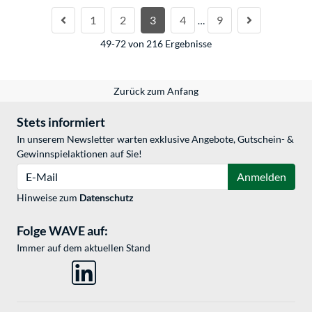
1
2
3
4
9
…
49-72 von 216 Ergebnisse
Zurück zum Anfang
Stets informiert
In unserem Newsletter warten exklusive Angebote, Gutschein- &
Gewinnspielaktionen auf Sie!
E-Mail
Anmelden
Hinweise zum
Datenschutz
Folge WAVE auf:
Immer auf dem aktuellen Stand