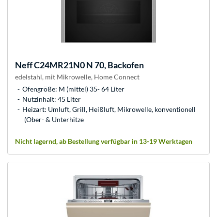
Neff
C24MR21N0 N 70, Backofen
edelstahl, mit Mikrowelle, Home Connect
Ofengröße: M (mittel) 35- 64 Liter
Nutzinhalt: 45 Liter
Heizart: Umluft, Grill, Heißluft, Mikrowelle, konventionell
(Ober- & Unterhitze
Nicht lagernd, ab Bestellung verfügbar in 13-19 Werktagen