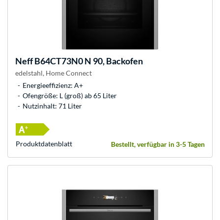
Neff
B64CT73N0 N 90, Backofen
edelstahl, Home Connect
Energieeffizienz: A+
Ofengröße: L (groß) ab 65 Liter
Nutzinhalt: 71 Liter
Produkt­datenblatt
Bestellt, verfügbar in 3-5 Tagen