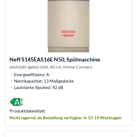
Neff
S145EAS16E N50, Spülmaschine
edelstahl (gebürstet), 60 cm, Home Connect
Energieeffizienz: A
Nennkapazität: 13 Maßgedecke
Lautstärke (Spülen): 42 dB
Produkt­datenblatt
Nicht lagernd, ab Bestellung verfügbar in 13-19 Werktagen