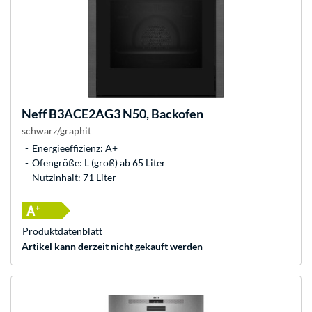
Neff
B3ACE2AG3 N50, Backofen
schwarz/graphit
Energieeffizienz: A+
Ofengröße: L (groß) ab 65 Liter
Nutzinhalt: 71 Liter
Produkt­datenblatt
Artikel kann derzeit nicht gekauft werden