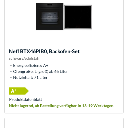
Neff
BTX46PIB0, Backofen-Set
schwarz/edelstahl
Energieeffizienz: A+
Ofengröße: L (groß) ab 65 Liter
Nutzinhalt: 71 Liter
Produkt­datenblatt
Nicht lagernd, ab Bestellung verfügbar in 13-19 Werktagen