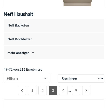
Neff Haushalt
Neff Backöfen
Neff Kochfelder
mehr anzeigen
49-72 von 216 Ergebnisse
Sortieren
Filtern
1
2
3
4
9
…