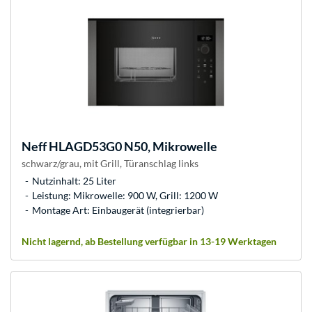
Neff
HLAGD53G0 N50, Mikrowelle
schwarz/grau, mit Grill, Türanschlag links
Nutzinhalt: 25 Liter
Leistung: Mikrowelle: 900 W, Grill: 1200 W
Montage Art: Einbaugerät (integrierbar)
Nicht lagernd, ab Bestellung verfügbar in 13-19 Werktagen