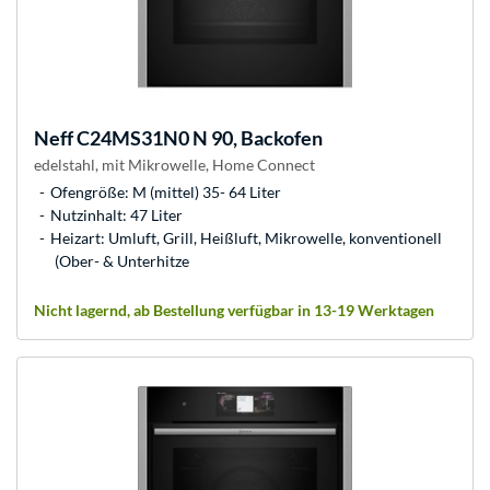
Neff
C24MS31N0 N 90, Backofen
edelstahl, mit Mikrowelle, Home Connect
Ofengröße: M (mittel) 35- 64 Liter
Nutzinhalt: 47 Liter
Heizart: Umluft, Grill, Heißluft, Mikrowelle, konventionell
(Ober- & Unterhitze
Nicht lagernd, ab Bestellung verfügbar in 13-19 Werktagen