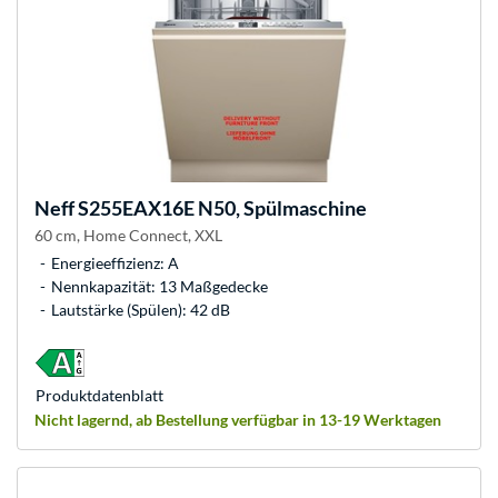
Neff
S255EAX16E N50, Spülmaschine
60 cm, Home Connect, XXL
Energieeffizienz: A
Nennkapazität: 13 Maßgedecke
Lautstärke (Spülen): 42 dB
Produkt­datenblatt
Nicht lagernd, ab Bestellung verfügbar in 13-19 Werktagen