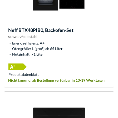
Neff
BTX48PIB0, Backofen-Set
schwarz/edelstahl
Energieeffizienz: A+
Ofengröße: L (groß) ab 65 Liter
Nutzinhalt: 71 Liter
Produkt­datenblatt
Nicht lagernd, ab Bestellung verfügbar in 13-19 Werktagen