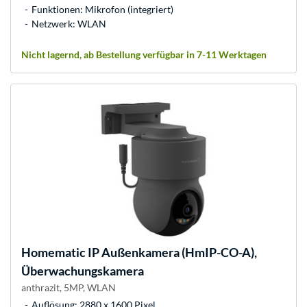
Funktionen: Mikrofon (integriert)
Netzwerk: WLAN
Nicht lagernd, ab Bestellung verfügbar in 7-11 Werktagen
Homematic IP
Außenkamera (HmIP-CO-A),
Überwachungskamera
anthrazit, 5MP, WLAN
Auflösung: 2880 x 1600 Pixel