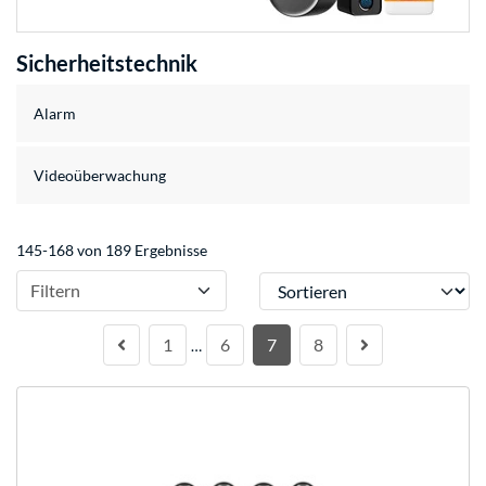
Sicherheitstechnik
Alarm
Videoüberwachung
145-168 von 189 Ergebnisse
Sortieren
Filtern
1
6
7
8
…