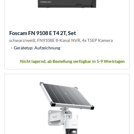
Foscam
FN 9108 E T4 2T, Set
schwarz/weiß, FN9108E 8-Kanal NVR, 4x T5EP Kamera
Gerätetyp: Aufzeichnung
Nicht lagernd, ab Bestellung verfügbar in 5-9 Werktagen