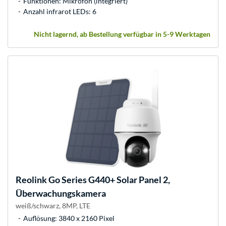
Funktionen: Mikrofon (integriert)
Anzahl infrarot LEDs: 6
Nicht lagernd, ab Bestellung verfügbar in 5-9 Werktagen
Reolink
Go Series G440+ Solar Panel 2,
Überwachungskamera
weiß/schwarz, 8MP, LTE
Auflösung: 3840 x 2160 Pixel