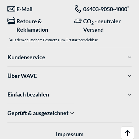
*
E-Mail
06403-9050-4000
Retoure &
CO
- neutraler
2
Reklamation
Versand
*
Aus dem deutschem Festnetz zum Ortstarif erreichbar.
Kundenservice
Über WAVE
Einfach bezahlen
Geprüft & ausgezeichnet
Impressum