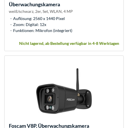
Überwachungskamera
weiß/schwarz, 2er, Set, WLAN, 4 MP
Auflösung: 2560 x 1440 Pixel
Zoom: Digital: 12x
Funktionen: Mikrofon (integriert)
Nicht lagernd, ab Bestellung verfügbar in 4-8 Werktagen
Foscam
V8P, Überwachungskamera