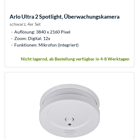
Arlo
Ultra 2 Spotlight, Überwachungskamera
schwarz, 4er Set
Auflösung: 3840 x 2160 Pixel
Zoom: Digital: 12x
Funktionen: Mikrofon (integriert)
Nicht lagernd, ab Bestellung verfügbar in 4-8 Werktagen