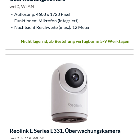
weiß, WLAN
Auflösung: 4608 x 1728 Pixel
Funktionen: Mikrofon (integriert)
Nachtsicht Reichweite (max.): 12 Meter
Nicht lagernd, ab Bestellung verfügbar in 5-9 Werktagen
Reolink
E Series E331, Überwachungskamera
weiß, 5 MP, WLAN