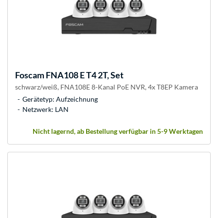
Foscam
FNA108 E T4 2T, Set
schwarz/weiß, FNA108E 8-Kanal PoE NVR, 4x T8EP Kamera
Gerätetyp: Aufzeichnung
Netzwerk: LAN
Nicht lagernd, ab Bestellung verfügbar in 5-9 Werktagen