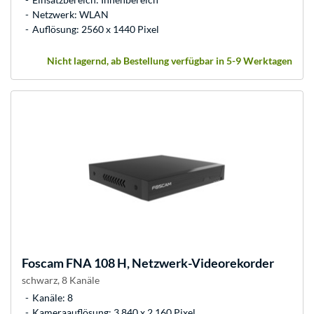
Netzwerk: WLAN
Auflösung: 2560 x 1440 Pixel
Nicht lagernd, ab Bestellung verfügbar in 5-9 Werktagen
Foscam
FNA 108 H, Netzwerk-Videorekorder
schwarz, 8 Kanäle
Kanäle: 8
Kameraauflösung: 3.840 x 2.160 Pixel