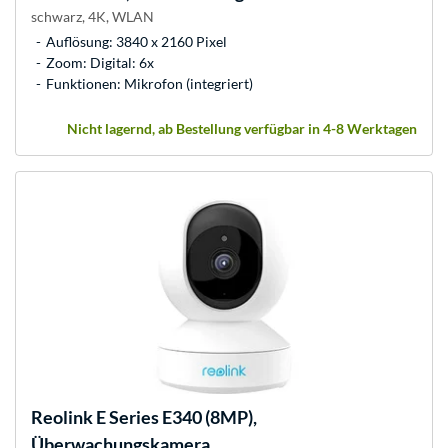
schwarz, 4K, WLAN
Auflösung: 3840 x 2160 Pixel
Zoom: Digital: 6x
Funktionen: Mikrofon (integriert)
Nicht lagernd, ab Bestellung verfügbar in 4-8 Werktagen
Reolink
E Series E340 (8MP),
Überwachungskamera