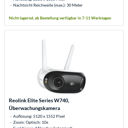
Nachtsicht Reichweite (max.): 30 Meter
Nicht lagernd, ab Bestellung verfügbar in 7-11 Werktagen
Reolink
Elite Series W740,
Überwachungskamera
Auflösung: 5120 x 1552 Pixel
Zoom: Optisch: 10x