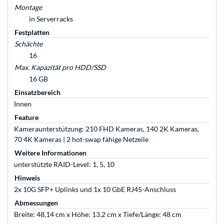
Montage
in Serverracks
Festplatten
Schächte
16
Max. Kapazität pro HDD/SSD
16 GB
Einsatzbereich
Innen
Feature
Kameraunterstützung: 210 FHD Kameras, 140 2K Kameras,
70 4K Kameras | 2 hot-swap fähige Netzeile
Weitere Informationen
unterstützte RAID-Level: 1, 5, 10
Hinweis
2x 10G SFP+ Uplinks und 1x 10 GbE RJ45-Anschluss
Abmessungen
Breite: 48,14 cm x Höhe: 13,2 cm x Tiefe/Länge: 48 cm