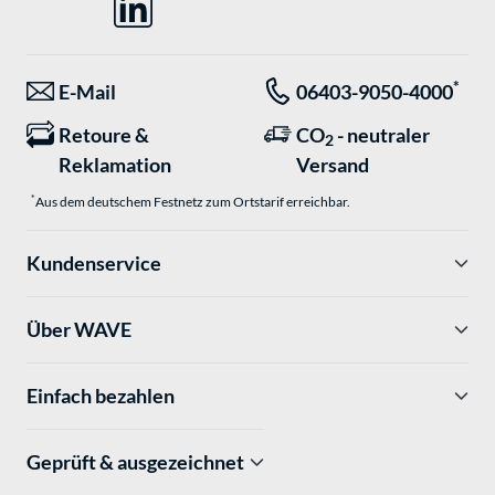
*
E-Mail
06403-9050-4000
Retoure &
CO
- neutraler
2
Reklamation
Versand
*
Aus dem deutschem Festnetz zum Ortstarif erreichbar.
Kundenservice
Über WAVE
Einfach bezahlen
Geprüft & ausgezeichnet