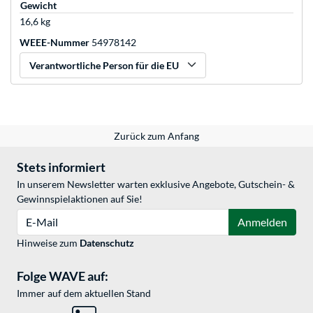
Gewicht
16,6 kg
WEEE-Nummer
54978142
Verantwortliche Person für die EU
Zurück zum Anfang
Stets informiert
In unserem Newsletter warten exklusive Angebote, Gutschein- &
Gewinnspielaktionen auf Sie!
E-Mail
Anmelden
Hinweise zum
Datenschutz
Folge WAVE auf:
Immer auf dem aktuellen Stand