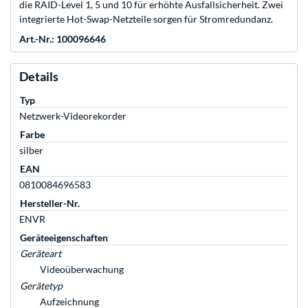
die RAID-Level 1, 5 und 10 für erhöhte Ausfallsicherheit. Zwei
integrierte Hot-Swap-Netzteile sorgen für Stromredundanz.
Art.-Nr.: 100096646
Details
Typ
Netzwerk-Videorekorder
Farbe
silber
EAN
0810084696583
Hersteller-Nr.
ENVR
Geräteeigenschaften
Geräteart
Videoüberwachung
Gerätetyp
Aufzeichnung