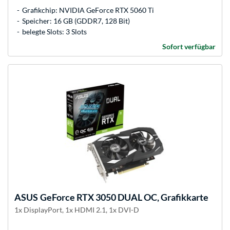
Grafikchip: NVIDIA GeForce RTX 5060 Ti
Speicher: 16 GB (GDDR7, 128 Bit)
belegte Slots: 3 Slots
Sofort verfügbar
ASUS
GeForce RTX 3050 DUAL OC, Grafikkarte
1x DisplayPort, 1x HDMI 2.1, 1x DVI-D