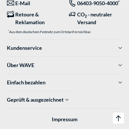
*
E-Mail
06403-9050-4000
Retoure &
CO
- neutraler
2
Reklamation
Versand
*
Aus dem deutschem Festnetz zum Ortstarif erreichbar.
Kundenservice
Über WAVE
Einfach bezahlen
Geprüft & ausgezeichnet
Impressum