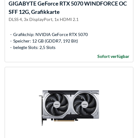
GIGABYTE
GeForce RTX 5070 WINDFORCE OC
SFF 12G, Grafikkarte
DLSS 4, 3x DisplayPort, 1x HDMI 2.1
Grafikchip: NVIDIA GeForce RTX 5070
Speicher: 12 GB (GDDR7, 192 Bit)
belegte Slots: 2,5 Slots
Sofort verfügbar