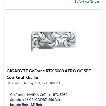
Sofort verfügbar
GIGABYTE
GeForce RTX 5080 AERO OC SFF
16G, Grafikkarte
DLSS 4, 3x DisplayPort, 1x HDMI 2.1
Grafikchip: NVIDIA GeForce RTX 5080
Speicher: 16 GB (GDDR7, 256 Bit)
belegte Slots: 2,5 Slots