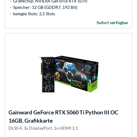
Grafikchip: NVIDIA GeForce RTX 5070
Speicher: 12 GB (GDDR7, 192 Bit)
belegte Slots: 2,5 Slots
Sofort verfügbar
Gainward
GeForce RTX 5060 Ti Python III OC
16GB, Grafikkarte
DLSS 4, 3x DisplayPort, 1x HDMI 2.1