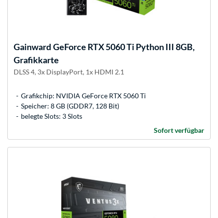
Gainward
GeForce RTX 5060 Ti Python III 8GB,
Grafikkarte
DLSS 4, 3x DisplayPort, 1x HDMI 2.1
Grafikchip: NVIDIA GeForce RTX 5060 Ti
Speicher: 8 GB (GDDR7, 128 Bit)
belegte Slots: 3 Slots
Sofort verfügbar