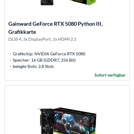
Gainward
GeForce RTX 5080 Python III,
Grafikkarte
DLSS 4, 3x DisplayPort, 1x HDMI 2.1
Grafikchip: NVIDIA GeForce RTX 5080
Speicher: 16 GB (GDDR7, 256 Bit)
belegte Slots: 2,8 Slots
Sofort verfügbar