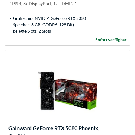
DLSS 4, 3x DisplayPort, 1x HDMI 2.1
Grafikchip: NVIDIA GeForce RTX 5050
Speicher: 8 GB (GDDR6, 128 Bit)
belegte Slots: 2 Slots
Sofort verfügbar
Gainward
GeForce RTX 5080 Phoenix,