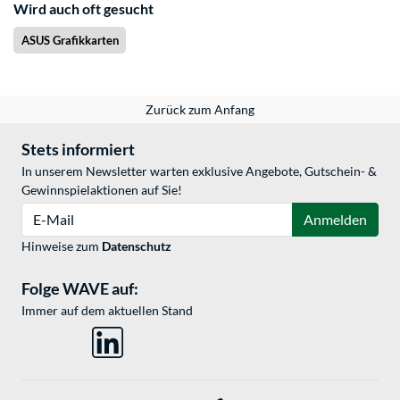
Wird auch oft gesucht
ASUS Grafikkarten
Zurück zum Anfang
Stets informiert
In unserem Newsletter warten exklusive Angebote, Gutschein- &
Gewinnspielaktionen auf Sie!
E-Mail
Anmelden
Hinweise zum
Datenschutz
Folge WAVE auf:
Immer auf dem aktuellen Stand