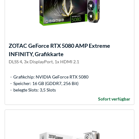
ZOTAC
GeForce RTX 5080 AMP Extreme
INFINITY, Grafikkarte
DLSS 4, 3x DisplayPort, 1x HDMI 2.1
Grafikchip: NVIDIA GeForce RTX 5080
Speicher: 16 GB (GDDR7, 256 Bit)
belegte Slots: 3,5 Slots
Sofort verfügbar