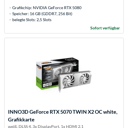
Grafikchip: NVIDIA GeForce RTX 5080
Speicher: 16 GB (GDDR7, 256 Bit)
belegte Slots: 2,5 Slots
Sofort verfügbar
INNO3D
GeForce RTX 5070 TWIN X2 OC white,
Grafikkarte
weiß, DLSS 4, 3x DisplayPort, 1x HDMI 2.1