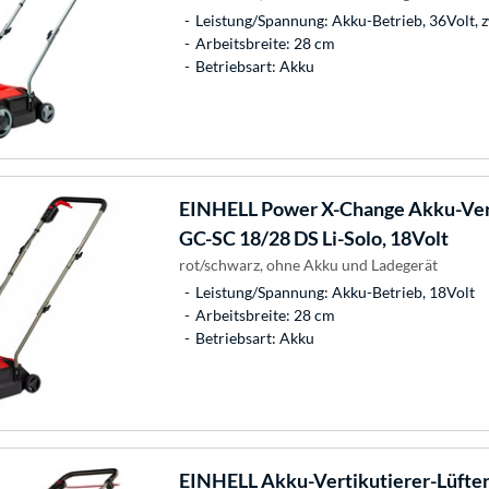
Leistung/Spannung: Akku-Betrieb, 36Volt, 
Arbeitsbreite: 28 cm
Betriebsart: Akku
EINHELL
Power X-Change Akku-Vert
GC-SC 18/28 DS Li-Solo, 18Volt
rot/schwarz, ohne Akku und Ladegerät
Leistung/Spannung: Akku-Betrieb, 18Volt
Arbeitsbreite: 28 cm
Betriebsart: Akku
EINHELL
Akku-Vertikutierer-Lüfter