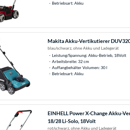
Betriebsart: Akku
Makita
Akku-Vertikutierer DUV320
blau/schwarz, ohne Akku und Ladegerät
Leistung/Spannung: Akku-Betrieb, 18Volt
Arbeitsbreite: 32 cm
Auffangbehälter Volumen: 30 l
Betriebsart: Akku
EINHELL
Power X-Change Akku-Ver
18/28 Li-Solo, 18Volt
rot/schwarz, ohne Akku und Ladegerät