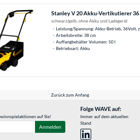
Stanley
V 20 Akku-Vertikutierer 36
schwarz/gelb, ohne Akku und Ladegerät
Leistung/Spannung: Akku-Betrieb, 36Volt, 
Arbeitsbreite: 38 cm
Auffangbehälter Volumen: 50 l
Betriebsart: Akku
Zurück zum Anfang
Folge WAVE auf:
winnspielaktionen auf Sie!
Immer auf dem aktuellen
Stand
Anmelden