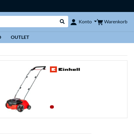
Warenkorb
Konto
Suche durchführen
D
OUTLET