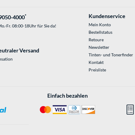
Kundenservice
*
9050-4000
Mein Konto
o.-Fr. 08:00-18Uhr für Sie da!
Bestellstatus
Retoure
Newsletter
eutraler Versand
Tinten- und Tonerfinder
sation
Kontakt
Preisliste
Einfach bezahlen