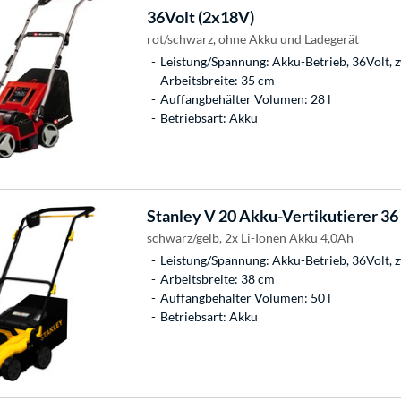
36Volt (2x18V)
rot/schwarz, ohne Akku und Ladegerät
Leistung/Spannung: Akku-Betrieb, 36Volt, 
Arbeitsbreite: 35 cm
Auffangbehälter Volumen: 28 l
Betriebsart: Akku
Stanley
V 20 Akku-Vertikutierer 36
schwarz/gelb, 2x Li-Ionen Akku 4,0Ah
Leistung/Spannung: Akku-Betrieb, 36Volt, 
Arbeitsbreite: 38 cm
Auffangbehälter Volumen: 50 l
Betriebsart: Akku