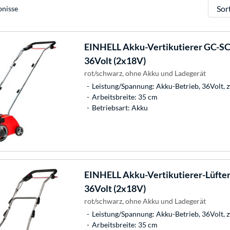
Sortie
bnisse
EINHELL
Akku-Vertikutierer GC-SC 
36Volt (2x18V)
rot/schwarz, ohne Akku und Ladegerät
Leistung/Spannung: Akku-Betrieb, 36Volt, 
Arbeitsbreite: 35 cm
Betriebsart: Akku
EINHELL
Akku-Vertikutierer-Lüfter
36Volt (2x18V)
rot/schwarz, ohne Akku und Ladegerät
Leistung/Spannung: Akku-Betrieb, 36Volt, 
Arbeitsbreite: 35 cm