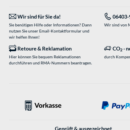
Wir sind für Sie da!
06403-
Sie benötigen Hilfe oder Informationen? Dann
Wir sind von M
nutzen Sie unser
Email-Kontaktformular
und
wir helfen Ihnen!
Retoure & Reklamation
CO
- n
2
Hier können Sie bequem Reklamationen
durch Kompen
durchführen und RMA-Nummern beantragen.
Geprüft & ausgezeichnet