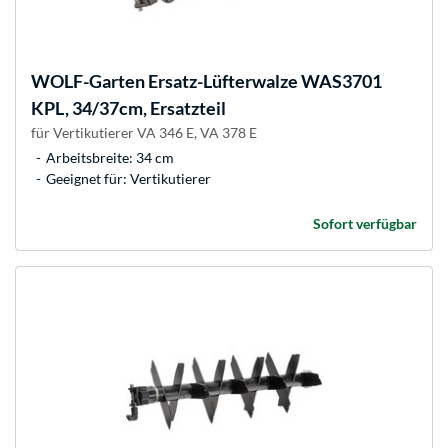
WOLF-Garten
Ersatz-Lüfterwalze WAS3701
KPL, 34/37cm, Ersatzteil
für Vertikutierer VA 346 E, VA 378 E
Arbeitsbreite: 34 cm
Geeignet für: Vertikutierer
Sofort verfügbar