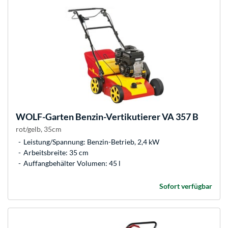
WOLF-Garten
Benzin-Vertikutierer VA 357 B
rot/gelb, 35cm
Leistung/Spannung: Benzin-Betrieb, 2,4 kW
Arbeitsbreite: 35 cm
Auffangbehälter Volumen: 45 l
Sofort verfügbar