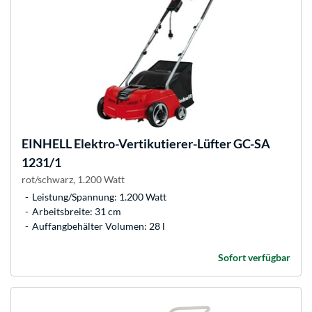
EINHELL
Elektro-Vertikutierer-Lüfter GC-SA
1231/1
rot/schwarz, 1.200 Watt
Leistung/Spannung: 1.200 Watt
Arbeitsbreite: 31 cm
Auffangbehälter Volumen: 28 l
Sofort verfügbar