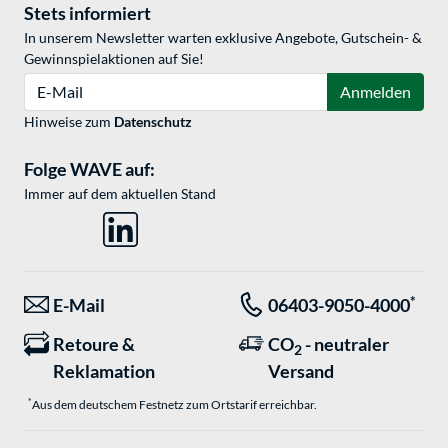
Stets informiert
In unserem Newsletter warten exklusive Angebote, Gutschein- &
Gewinnspielaktionen auf Sie!
E-Mail
Anmelden
Hinweise zum
Datenschutz
Folge WAVE auf:
Immer auf dem aktuellen Stand
*
E-Mail
06403-9050-4000
Retoure &
CO
- neutraler
2
Reklamation
Versand
*
Aus dem deutschem Festnetz zum Ortstarif erreichbar.