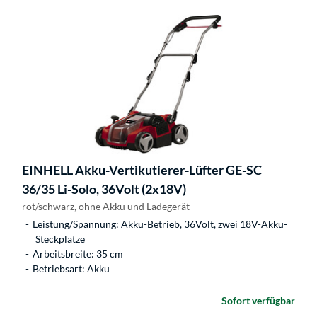
EINHELL
Akku-Vertikutierer-Lüfter GE-SC
36/35 Li-Solo, 36Volt (2x18V)
rot/schwarz, ohne Akku und Ladegerät
Leistung/Spannung: Akku-Betrieb, 36Volt, zwei 18V-Akku-
Steckplätze
Arbeitsbreite: 35 cm
Betriebsart: Akku
Sofort verfügbar