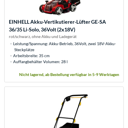
EINHELL
Akku-Vertikutierer-Lüfter GE-SA
36/35 Li-Solo, 36Volt (2x18V)
rot/schwarz, ohne Akku und Ladegerät
Leistung/Spannung: Akku-Betrieb, 36Volt, zwei 18V-Akku-
Steckplätze
Arbeitsbreite: 35 cm
Auffangbehälter Volumen: 28 l
Nicht lagernd, ab Bestellung verfügbar in 5-9 Werktagen