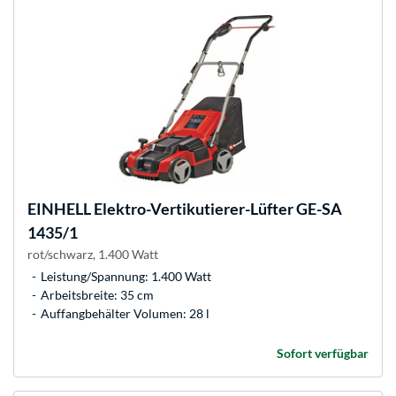
EINHELL
Elektro-Vertikutierer-Lüfter GE-SA
1435/1
rot/schwarz, 1.400 Watt
Leistung/Spannung: 1.400 Watt
Arbeitsbreite: 35 cm
Auffangbehälter Volumen: 28 l
Sofort verfügbar