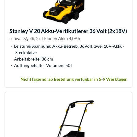
Stanley
V 20 Akku-Vertikutierer 36 Volt (2x18V)
schwarz/gelb, 2x Li-Ionen Akku 4,0Ah
Leistung/Spannung: Akku-Betrieb, 36Volt, zwei 18V-Akku-
Steckplätze
Arbeitsbreite: 38 cm
Auffangbehälter Volumen: 50 l
Nicht lagernd, ab Bestellung verfügbar in 5-9 Werktagen