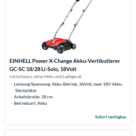
EINHELL
Power X-Change Akku-Vertikutierer
GC-SC 18/28 Li-Solo, 18Volt
rot/schwarz, ohne Akku und Ladegerät
Leistung/Spannung: Akku-Betrieb, 36Volt, zwei 18V-Akku-
Steckplätze
Arbeitsbreite: 28 cm
Betriebsart: Akku
Sofort verfügbar