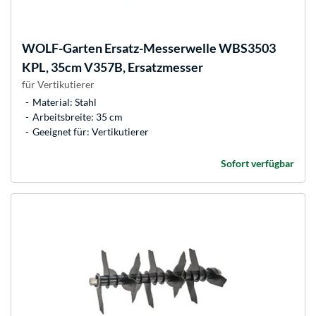
WOLF-Garten
Ersatz-Messerwelle WBS3503
KPL, 35cm V357B, Ersatzmesser
für Vertikutierer
Material: Stahl
Arbeitsbreite: 35 cm
Geeignet für: Vertikutierer
Sofort verfügbar