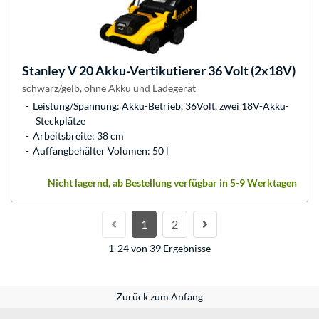
Stanley
V 20 Akku-Vertikutierer 36 Volt (2x18V)
schwarz/gelb, ohne Akku und Ladegerät
Leistung/Spannung: Akku-Betrieb, 36Volt, zwei 18V-Akku-
Steckplätze
Arbeitsbreite: 38 cm
Auffangbehälter Volumen: 50 l
Nicht lagernd, ab Bestellung verfügbar in 5-9 Werktagen
1
2
1-24 von 39 Ergebnisse
Zurück zum Anfang