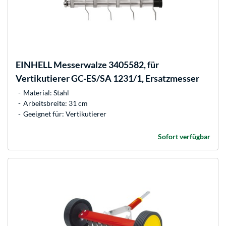
EINHELL
Messerwalze 3405582, für
Vertikutierer GC-ES/SA 1231/1, Ersatzmesser
Material: Stahl
Arbeitsbreite: 31 cm
Geeignet für: Vertikutierer
Sofort verfügbar