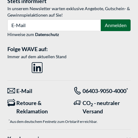
Stets informiert
In unserem Newsletter warten exklusive Angebote, Gutschein- &
Gewinnspielaktionen auf Sie!
E-Mail
Anmelden
Hinweise zum
Datenschutz
Folge WAVE auf:
Immer auf dem aktuellen Stand
*
E-Mail
06403-9050-4000
Retoure &
CO
- neutraler
2
Reklamation
Versand
*
Aus dem deutschem Festnetz zum Ortstarif erreichbar.