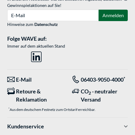
Gewinnspielaktionen auf Sie!
E-Mail
Anmelden
Hinweise zum
Datenschutz
Folge WAVE auf:
Immer auf dem aktuellen Stand
*
E-Mail
06403-9050-4000
Retoure &
CO
- neutraler
2
Reklamation
Versand
*
Aus dem deutschem Festnetz zum Ortstarif erreichbar.
Kundenservice