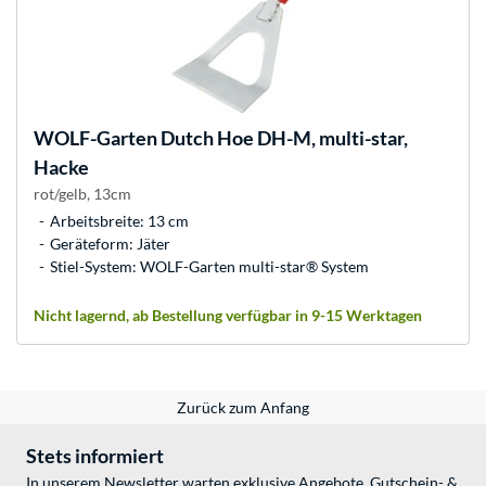
WOLF-Garten
Dutch Hoe DH-M, multi-star,
Hacke
rot/gelb, 13cm
Arbeitsbreite: 13 cm
Geräteform: Jäter
Stiel-System: WOLF-Garten multi-star® System
Nicht lagernd, ab Bestellung verfügbar in 9-15 Werktagen
Zurück zum Anfang
Stets informiert
In unserem Newsletter warten exklusive Angebote, Gutschein- &