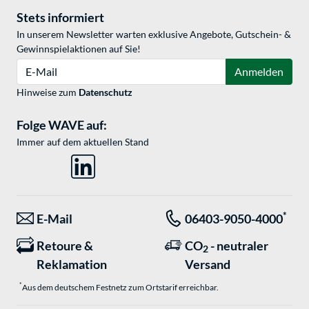
Stets informiert
In unserem Newsletter warten exklusive Angebote, Gutschein- &
Gewinnspielaktionen auf Sie!
E-Mail
Anmelden
Hinweise zum
Datenschutz
Folge WAVE auf:
Immer auf dem aktuellen Stand
*
E-Mail
06403-9050-4000
Retoure &
CO
- neutraler
2
Reklamation
Versand
*
Aus dem deutschem Festnetz zum Ortstarif erreichbar.