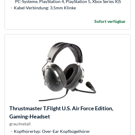
PC-Systeme, PlayStation 4, PlayStation 5, Xbox Series X|S
Kabel-Verbindung: 3.5mm Klinke
Sofort verfügbar
Thrustmaster
T.Flight U.S. Air Force Edition,
Gaming-Headset
grau/metall
Kopfhörertyp: Over-Ear Kopfbügelhörer