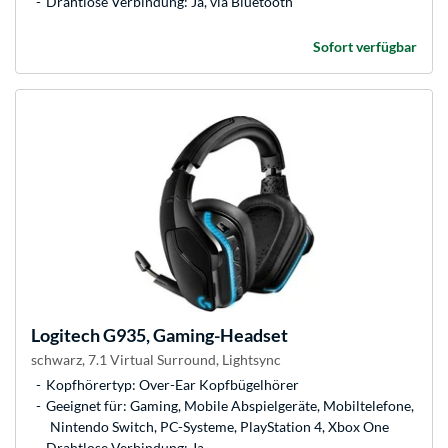
Drahtlose Verbindung: Ja, via Bluetooth
Sofort verfügbar
Logitech
G935, Gaming-Headset
schwarz, 7.1 Virtual Surround, Lightsync
Kopfhörertyp: Over-Ear Kopfbügelhörer
Geeignet für: Gaming, Mobile Abspielgeräte, Mobiltelefone,
Nintendo Switch, PC-Systeme, PlayStation 4, Xbox One
Drahtlose Verbindung: Ja