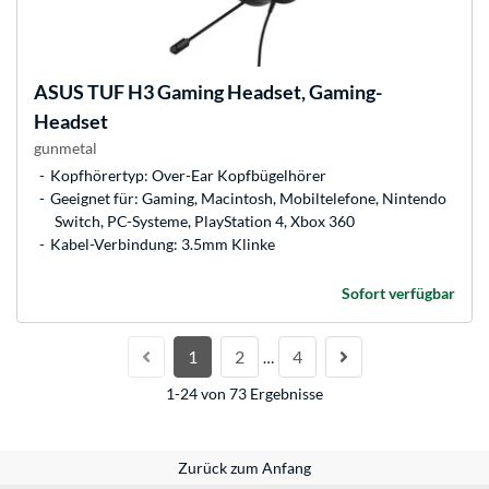
ASUS
TUF H3 Gaming Headset, Gaming-
Headset
gunmetal
Kopfhörertyp: Over-Ear Kopfbügelhörer
Geeignet für: Gaming, Macintosh, Mobiltelefone, Nintendo
Switch, PC-Systeme, PlayStation 4, Xbox 360
Kabel-Verbindung: 3.5mm Klinke
Sofort verfügbar
1
2
4
…
1-24 von 73 Ergebnisse
Zurück zum Anfang