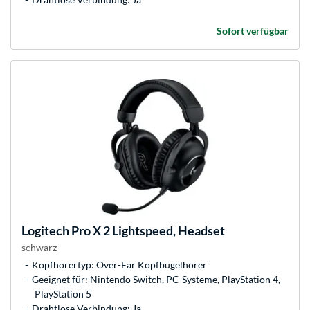
Sofort verfügbar
Logitech
Pro X 2 Lightspeed, Headset
schwarz
Kopfhörertyp: Over-Ear Kopfbügelhörer
Geeignet für: Nintendo Switch, PC-Systeme, PlayStation 4,
PlayStation 5
Drahtlose Verbindung: Ja