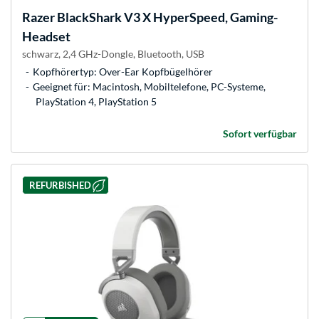
Razer
BlackShark V3 X HyperSpeed, Gaming-
Headset
schwarz, 2,4 GHz-Dongle, Bluetooth, USB
Kopfhörertyp: Over-Ear Kopfbügelhörer
Geeignet für: Macintosh, Mobiltelefone, PC-Systeme,
PlayStation 4, PlayStation 5
Sofort verfügbar
REFURBISHED