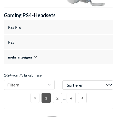
Gaming PS4-Headsets
PS5 Pro
PS5
mehr anzeigen
1-24 von 73 Ergebnisse
Sortieren
Filtern
1
2
4
…