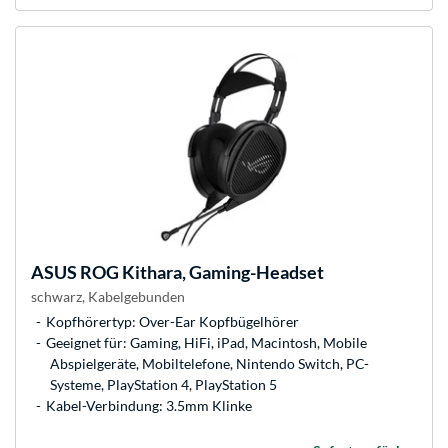
ASUS
ROG Kithara, Gaming-Headset
schwarz, Kabelgebunden
Kopfhörertyp: Over-Ear Kopfbügelhörer
Geeignet für: Gaming, HiFi, iPad, Macintosh, Mobile
Abspielgeräte, Mobiltelefone, Nintendo Switch, PC-
Systeme, PlayStation 4, PlayStation 5
Kabel-Verbindung: 3.5mm Klinke