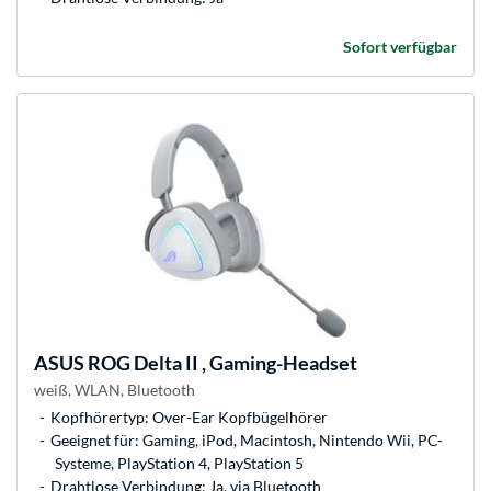
Sofort verfügbar
ASUS
ROG Delta II , Gaming-Headset
weiß, WLAN, Bluetooth
Kopfhörertyp: Over-Ear Kopfbügelhörer
Geeignet für: Gaming, iPod, Macintosh, Nintendo Wii, PC-
Systeme, PlayStation 4, PlayStation 5
Drahtlose Verbindung: Ja, via Bluetooth