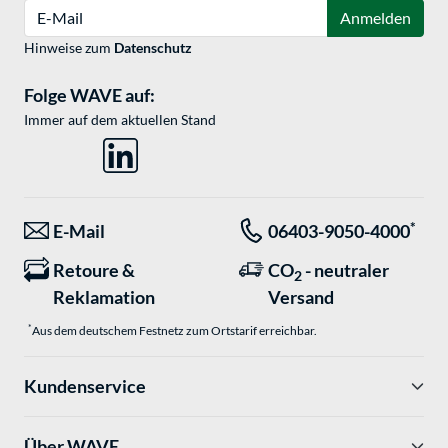
E-Mail
Anmelden
Hinweise zum
Datenschutz
Folge WAVE auf:
Immer auf dem aktuellen Stand
*
E-Mail
06403-9050-4000
Retoure &
CO
- neutraler
2
Reklamation
Versand
*
Aus dem deutschem Festnetz zum Ortstarif erreichbar.
Kundenservice
Über WAVE