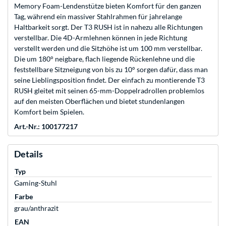
Memory Foam-Lendenstütze bieten Komfort für den ganzen
Tag, während ein massiver Stahlrahmen für jahrelange
Haltbarkeit sorgt. Der T3 RUSH ist in nahezu alle Richtungen
verstellbar. Die 4D-Armlehnen können in jede Richtung
verstellt werden und die Sitzhöhe ist um 100 mm verstellbar.
Die um 180° neigbare, flach liegende Rückenlehne und die
feststellbare Sitzneigung von bis zu 10° sorgen dafür, dass man
seine Lieblingsposition findet. Der einfach zu montierende T3
RUSH gleitet mit seinen 65-mm-Doppelradrollen problemlos
auf den meisten Oberflächen und bietet stundenlangen
Komfort beim Spielen.
Art.-Nr.: 100177217
Details
Typ
Gaming-Stuhl
Farbe
grau/anthrazit
EAN