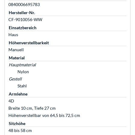
0840006695783
Hersteller-Nr.
CF-9010056-WW
Einsatzbereich
Haus
Höhenverstellbarkeit
Manuell
Material
Hauptmaterial
Nylon
Gestell
Stahl
Armlehne
4D
Breite 10 cm, Tiefe 27 cm
Höhenverstellbar von 64,5 bis 72,5 cm
Sitzhöhe
48 bis 58 cm