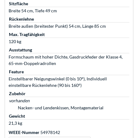
Sitzfläche
Breite 54 cm, Tiefe 49 cm
Rückenlehne
Breite außen (breitester Punkt) 54 cm, Länge 85 cm
Max. Tragfähigkeit
120 kg
Ausstattung
Formschaum mit hoher Dichte, Gasdruckfeder der Klasse 4,
65-mm-Doppelradrollen
Feature
Einstellbarer Neigungswinkel (0 bis 10°), Individuell
einstellbare Rückenlehne (90 bis 160°)
Zubehör
vorhanden
Nacken- und Lendenkissen, Montagematerial
Gewicht
21,3 kg
WEEE-Nummer
54978142