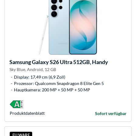
Samsung
Galaxy S26 Ultra 512GB, Handy
Sky Blue, Android, 12 GB
Display: 17,49 cm (6,9 Zoll)
Prozessor: Qualcomm Snapdragon 8 Elite Gen 5
Hauptkamera: 200 MP + 50 MP + 50 MP
Produkt­datenblatt
Sofort verfügbar
EU WARE