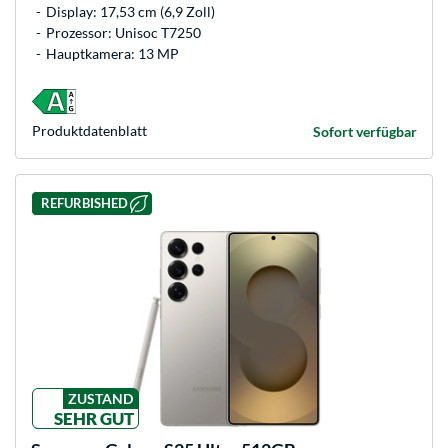
Display: 17,53 cm (6,9 Zoll)
Prozessor: Unisoc T7250
Hauptkamera: 13 MP
Produkt­datenblatt
Sofort verfügbar
REFURBISHED
ZUSTAND
SEHR GUT