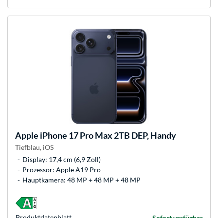
Apple
iPhone 17 Pro Max 2TB DEP, Handy
Tiefblau, iOS
Display: 17,4 cm (6,9 Zoll)
Prozessor: Apple A19 Pro
Hauptkamera: 48 MP + 48 MP + 48 MP
Produkt­datenblatt
Sofort verfügbar