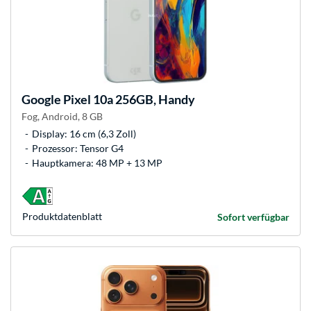
Google
Pixel 10a 256GB, Handy
Fog, Android, 8 GB
Display: 16 cm (6,3 Zoll)
Prozessor: Tensor G4
Hauptkamera: 48 MP + 13 MP
Produkt­datenblatt
Sofort verfügbar