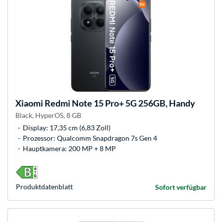
Xiaomi
Redmi Note 15 Pro+ 5G 256GB, Handy
Black, HyperOS, 8 GB
Display: 17,35 cm (6,83 Zoll)
Prozessor: Qualcomm Snapdragon 7s Gen 4
Hauptkamera: 200 MP + 8 MP
Produkt­datenblatt
Sofort verfügbar