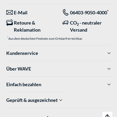
*
E-Mail
06403-9050-4000
Retoure &
CO
- neutraler
2
Reklamation
Versand
*
Aus dem deutschem Festnetz zum Ortstarif erreichbar.
Kundenservice
Über WAVE
Einfach bezahlen
Geprüft & ausgezeichnet