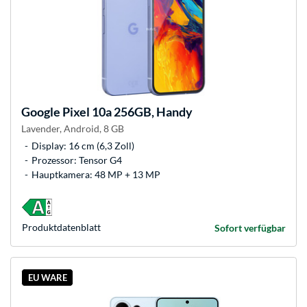
Google
Pixel 10a 256GB, Handy
Lavender, Android, 8 GB
Display: 16 cm (6,3 Zoll)
Prozessor: Tensor G4
Hauptkamera: 48 MP + 13 MP
Produkt­datenblatt
Sofort verfügbar
EU WARE