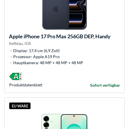
Apple
iPhone 17 Pro Max 256GB DEP, Handy
tiefblau, iOS
Display: 17,4 cm (6,9 Zoll)
Prozessor: Apple A19 Pro
Hauptkamera: 48 MP + 48 MP + 48 MP
Produkt­datenblatt
Sofort verfügbar
EU WARE