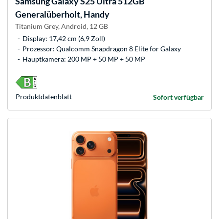
Samsung
Galaxy S25 Ultra 512GB
Generalüberholt, Handy
Titanium Grey, Android, 12 GB
Display: 17,42 cm (6,9 Zoll)
Prozessor: Qualcomm Snapdragon 8 Elite for Galaxy
Hauptkamera: 200 MP + 50 MP + 50 MP
Produkt­datenblatt
Sofort verfügbar