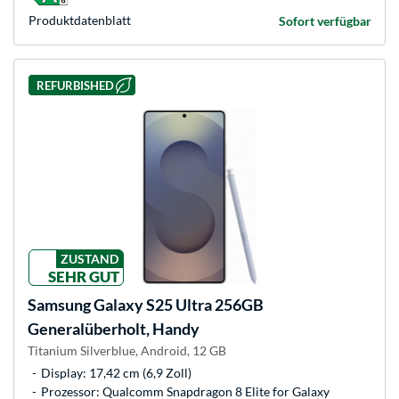
Produkt­datenblatt
Sofort verfügbar
REFURBISHED
ZUSTAND
SEHR GUT
Samsung
Galaxy S25 Ultra 256GB
Generalüberholt, Handy
Titanium Silverblue, Android, 12 GB
Display: 17,42 cm (6,9 Zoll)
Prozessor: Qualcomm Snapdragon 8 Elite for Galaxy