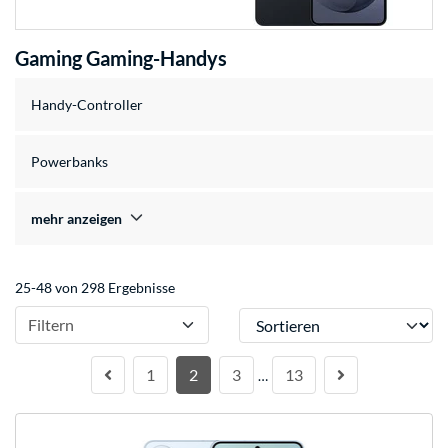
Gaming Gaming-Handys
Handy-Controller
Powerbanks
mehr anzeigen
25-48 von 298 Ergebnisse
Sortieren
Filtern
1
2
3
13
…