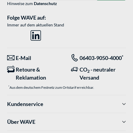
Hinweise zum
Datenschutz
Folge WAVE auf:
Immer auf dem aktuellen Stand
*
E-Mail
06403-9050-4000
Retoure &
CO
- neutraler
2
Reklamation
Versand
*
Aus dem deutschem Festnetz zum Ortstarif erreichbar.
Kundenservice
Über WAVE