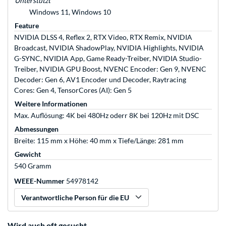
Unterstützt
Windows 11, Windows 10
Feature
NVIDIA DLSS 4, Reflex 2, RTX Video, RTX Remix, NVIDIA
Broadcast, NVIDIA ShadowPlay, NVIDIA Highlights, NVIDIA
G-SYNC, NVIDIA App, Game Ready-Treiber, NVIDIA Studio-
Treiber, NVIDIA GPU Boost, NVENC Encoder: Gen 9, NVENC
Decoder: Gen 6, AV1 Encoder und Decoder, Raytracing
Cores: Gen 4, TensorCores (AI): Gen 5
Weitere Informationen
Max. Auflösung: 4K bei 480Hz oderr 8K bei 120Hz mit DSC
Abmessungen
Breite: 115 mm x Höhe: 40 mm x Tiefe/Länge: 281 mm
Gewicht
540 Gramm
WEEE-Nummer
54978142
Verantwortliche Person für die EU
Wird auch oft gesucht