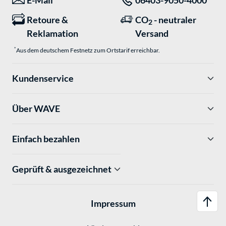
E-Mail
06403-9050-4000
Retoure &
CO
- neutraler
2
Reklamation
Versand
*
Aus dem deutschem Festnetz zum Ortstarif erreichbar.
Kundenservice
Über WAVE
Einfach bezahlen
Geprüft & ausgezeichnet
Impressum