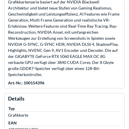
Grafikkartenserie basiert auf der NVIDIA Blackwell
Architektur und bietet neue Stufen von Gaming Realismus,
Geschwindigkeit und Leistungseffizienz, AI Features wie Frame
Generation, Multi Frame Generation und realistische VR-
Erlebnisse. Weitere Features sind Real-Time Ray Tracing, Ray-
Reconstruction, NVIDIA Ansel, mit umfangreichen
Werkzeugen zur Erstellung von Screenshots in Spielen sowie
NVIDIA G-SYNC, G-SYNC HDR, NVIDIA DLSS 4, ShadowPlay,
Highlights, NVENC Gen 9, AV1 Encoder und Decoder. Die auf
der GIGABYTE GeForce RTX 5060 EAGLE MAX OC 8G
verbaute GPU verfügt über 3840 CUDA Cores. Der 8 Gbyte
große GDDR7-Speicher verfügt über einen 128-Bit-
Speicherkontroller.
Art.-Nr.: 100154396
Details
Typ
Grafikkarte
EAN