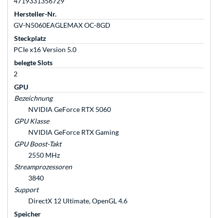
4719331356729
Hersteller-Nr.
GV-N5060EAGLEMAX OC-8GD
Steckplatz
PCIe x16 Version 5.0
belegte Slots
2
GPU
Bezeichnung
NVIDIA GeForce RTX 5060
GPU Klasse
NVIDIA GeForce RTX Gaming
GPU Boost-Takt
2550 MHz
Streamprozessoren
3840
Support
DirectX 12 Ultimate, OpenGL 4.6
Speicher