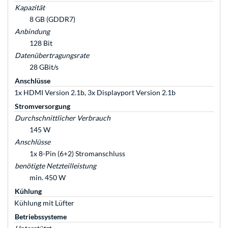
Kapazität
8 GB (GDDR7)
Anbindung
128 Bit
Datenübertragungsrate
28 GBit/s
Anschlüsse
1x HDMI Version 2.1b, 3x Displayport Version 2.1b
Stromversorgung
Durchschnittlicher Verbrauch
145 W
Anschlüsse
1x 8-Pin (6+2) Stromanschluss
benötigte Netzteilleistung
min. 450 W
Kühlung
Kühlung mit Lüfter
Betriebssysteme