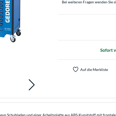
Bei weiteren Fragen wenden Sie s
Sofort 
Auf die Merkliste
Schubladen und einer Arbeitsplatte aus ABS-Kunststoff mit frontaler 