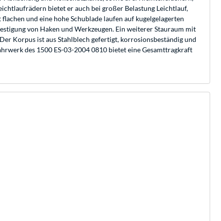
chtlaufrädern bietet er auch bei großer Belastung Leichtlauf,
t flachen und eine hohe Schublade laufen auf kugelgelagerten
festigung von Haken und Werkzeugen. Ein weiterer Stauraum mit
er Korpus ist aus Stahlblech gefertigt, korrosionsbeständig und
hrwerk des 1500 ES-03-2004 0810 bietet eine Gesamttragkraft