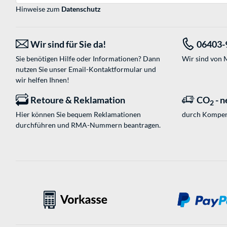
Hinweise zum
Datenschutz
Wir sind für Sie da!
06403-
Sie benötigen Hilfe oder Informationen? Dann
Wir sind von M
nutzen Sie unser
Email-Kontaktformular
und
wir helfen Ihnen!
Retoure & Reklamation
CO
- n
2
Hier können Sie bequem Reklamationen
durch Kompen
durchführen und RMA-Nummern beantragen.