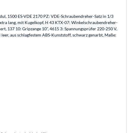
dul, 1500 ES-VDE 2170 PZ: VDE-Schraubendreher-Satz in 1/3
xtra lang, mit Kugelkopf, H 43 KTX-07: Winkelschraubendreher-
atiert, 137 10: Gripzange 10", 4615 3: Spannungsprüfer 220-250 V,
leer, aus schlagfestem ABS-Kunststoff, schwarz genarbt, Maße: