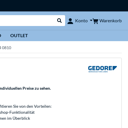
Warenkorb
Konto
Suche durchführen
D
OUTLET
4 0810
individuellen Preise zu sehen.
fitieren Sie von den Vorteilen:
bshop-Funktionalität
onen im Überblick