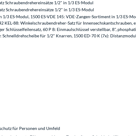
tz Schraubendrehereinsätze 1/2" in 1/3 ES-Modul
atz Schraubendrehereinsätze 1/2" in 1/3 ES-Modul
in 1/3 ES-Modul, 1500 ES-VDE 145: VDE-Zangen-Sortiment in 1/3 ES-Mo
2 KEL-88: Winkelschraubendreher-Satz für Innensechskantschrauben, e
er Schlüsselfeilensatz, 60 P 8: Einmaulschlüssel verstellbar, 8", phosph
Schnelldrehscheibe für 1/2" Knarren, 1500 ED-70 K (7x): Distanzmodul 
schutz für Personen und Umfeld