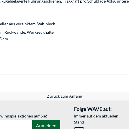
kugelgelagerte Führungsschienen, Tragkraft pro Schublade 40kg, unter
teiler aus verzinktem Stahlblech
n, Rückwände, Werkzeughalter
,5 cm
Zurück zum Anfang
Folge WAVE auf:
winnspielaktionen auf Sie!
Immer auf dem aktuellen
Stand
Anmelden