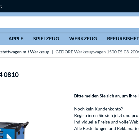
t
Suche
APPLE
SPIELZEUG
WERKZEUG
REFURBISHE
stattwagen mit Werkzeug
GEDORE Werkzeugwagen 1500 ES-03-200
4 0810
Bitte melden Sie sich an
, um Ihre 
Noch kein Kundenkonto?
Registrieren
Sie sich jetzt und pro
Individuelle Preise und volle We
Alle Bestellungen und Reklamati