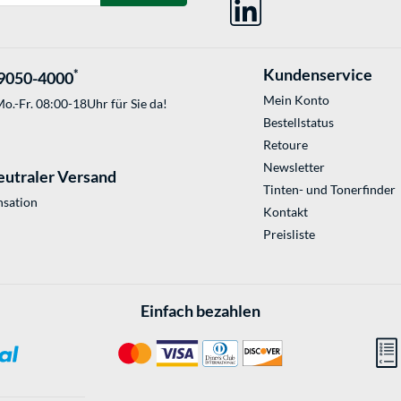
Kundenservice
*
9050-4000
Mein Konto
o.-Fr. 08:00-18Uhr für Sie da!
Bestellstatus
Retoure
Newsletter
eutraler Versand
Tinten- und Tonerfinder
sation
Kontakt
Preisliste
Einfach bezahlen