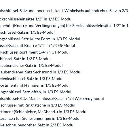
lschlüssel-Satz und Innensechskant-Winkelschraubendreher-Satz in 2/
eckschlüsseleinsätze 1/2" in 1/3 ES-Modul
behör (Knarre und Verlängerungen) für Steckschlüsseleinsätze 1/2" in 
schlüssel-Satz in 1/3 ES-Modul
ngschlüssel-Satz, kurze Form in 1/3 ES-Modul
üssel-Satz mit Knarre 1/4" in 1/3 ES-Modul
kschlüssel-Sortiment 1/4" in CT-Modul
hlüssel-Satz in 1/3 ES-Modul
raubendreher-Satz in 1/3 ES-Modul
raubendreher-Satz Sechsrund in 1/3 ES-Modul
lenkschlüssel-Satz in 1/3 ES-Modul
Sortiment mit Hammer in 1/3 ES-Modul
gschlüssel-Satz, offen, in 1/3 ES-Modul
schlüssel-Satz, Maulschlüssel-Satz in 1/3 Werkzeugmodul
lschlüssel mit Ringratsche in 1/3 ES-Modul
timent (Schieblehre, Maßband..) in 1/3 ES-Modul
zangen für Sicherungsringe in 1/3 ES-Modul
kelschraubendreher-Satz in 2/3 ES-Modul