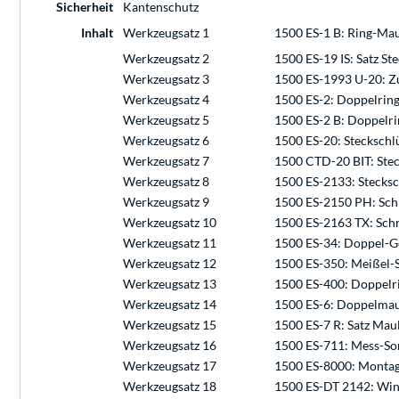
Sicherheit
Kantenschutz
Inhalt
Werkzeugsatz 1
1500 ES-1 B: Ring-Mau
Werkzeugsatz 2
1500 ES-19 IS: Satz St
Werkzeugsatz 3
1500 ES-1993 U-20: Zu
Werkzeugsatz 4
1500 ES-2: Doppelring
Werkzeugsatz 5
1500 ES-2 B: Doppelri
Werkzeugsatz 6
1500 ES-20: Steckschl
Werkzeugsatz 7
1500 CTD-20 BIT: Stec
Werkzeugsatz 8
1500 ES-2133: Stecksc
Werkzeugsatz 9
1500 ES-2150 PH: Sch
Werkzeugsatz 10
1500 ES-2163 TX: Sch
Werkzeugsatz 11
1500 ES-34: Doppel-Ge
Werkzeugsatz 12
1500 ES-350: Meißel-
Werkzeugsatz 13
1500 ES-400: Doppelrin
Werkzeugsatz 14
1500 ES-6: Doppelmaul
Werkzeugsatz 15
1500 ES-7 R: Satz Mau
Werkzeugsatz 16
1500 ES-711: Mess-Sor
Werkzeugsatz 17
1500 ES-8000: Montage
Werkzeugsatz 18
1500 ES-DT 2142: Win