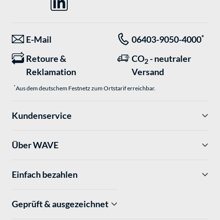
*
E-Mail
06403-9050-4000
Retoure &
CO
- neutraler
2
Reklamation
Versand
*
Aus dem deutschem Festnetz zum Ortstarif erreichbar.
Kundenservice
Über WAVE
Einfach bezahlen
Geprüft & ausgezeichnet