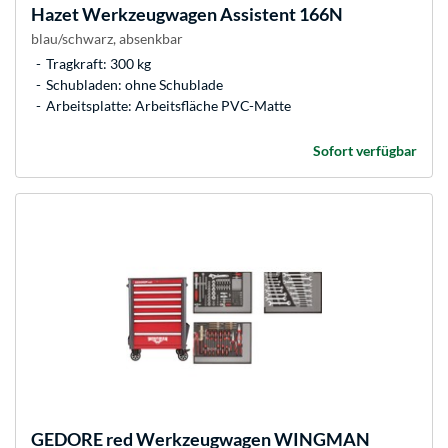
Hazet
Werkzeugwagen Assistent 166N
blau/schwarz, absenkbar
Tragkraft: 300 kg
Schubladen: ohne Schublade
Arbeitsplatte: Arbeitsfläche PVC-Matte
Sofort verfügbar
GEDORE
red Werkzeugwagen WINGMAN