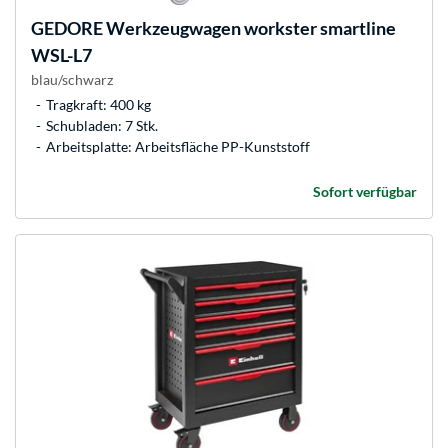
GEDORE
Werkzeugwagen workster smartline
WSL-L7
blau/schwarz
Tragkraft: 400 kg
Schubladen: 7 Stk.
Arbeitsplatte: Arbeitsfläche PP-Kunststoff
Sofort verfügbar