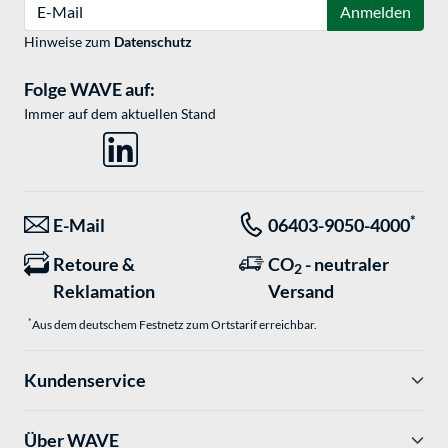
E-Mail
Anmelden
Hinweise zum
Datenschutz
Folge WAVE auf:
Immer auf dem aktuellen Stand
*
E-Mail
06403-9050-4000
Retoure &
CO
- neutraler
2
Reklamation
Versand
*
Aus dem deutschem Festnetz zum Ortstarif erreichbar.
Kundenservice
Über WAVE