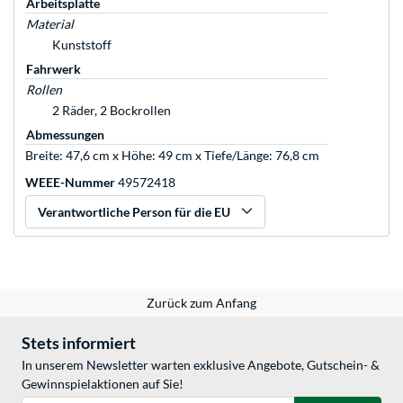
Arbeitsplatte
Material
Kunststoff
Fahrwerk
Rollen
2 Räder, 2 Bockrollen
Abmessungen
Breite: 47,6 cm x Höhe: 49 cm x Tiefe/Länge: 76,8 cm
WEEE-Nummer
49572418
Verantwortliche Person für die EU
Zurück zum Anfang
Stets informiert
In unserem Newsletter warten exklusive Angebote, Gutschein- &
Gewinnspielaktionen auf Sie!